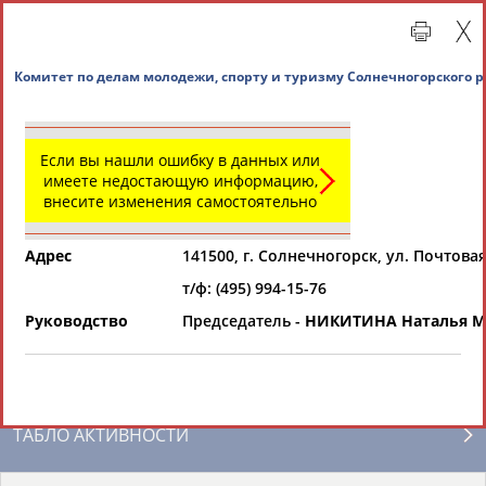
Комитет по делам молодежи, спорту и туризму С
Если вы нашли ошибку в данных или
имеете недостающую информацию,
внесите изменения самостоятельно
Адрес
141500, г. Солнечногорск, ул. Почтовая
т/ф: (495) 994-15-76
Главная »
Региональные спортивные организации
Руководство
Председатель -
НИКИТИНА Наталья М
СВОДНЫЕ ИНДЕКСЫ
ТАБЛО АКТИВНОСТИ