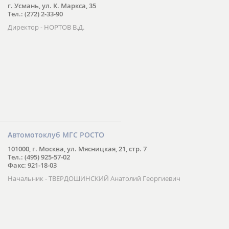
г. Усмань, ул. К. Маркса, 35
Тел.: (272) 2-33-90
Директор - НОРТОВ В.Д.
Автомотоклуб МГС РОСТО
101000, г. Москва, ул. Мясницкая, 21, стр. 7
Тел.: (495) 925-57-02
Факс: 921-18-03
Начальник - ТВЕРДОШИНСКИЙ Анатолий Георгиевич