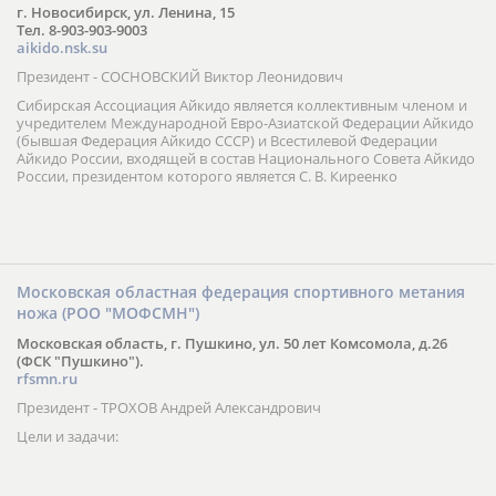
г. Новосибирск, ул. Ленина, 15
Тел. 8-903-903-9003
aikido.nsk.su
Президент - СОСНОВСКИЙ Виктор Леонидович
Сибирская Ассоциация Айкидо является коллективным членом и
учредителем Международной Евро-Азиатской Федерации Айкидо
(бывшая Федерация Айкидо СССР) и Всестилевой Федерации
Айкидо России, входящей в состав Национального Совета Айкидо
России, президентом которого является С. В. Киреенко
Московская областная федерация спортивного метания
ножа (РОО "МОФСМН")
Московская область, г. Пушкино, ул. 50 лет Комсомола, д.26
(ФСК "Пушкино").
rfsmn.ru
Президент - ТРОХОВ Андрей Александрович
Цели и задачи: