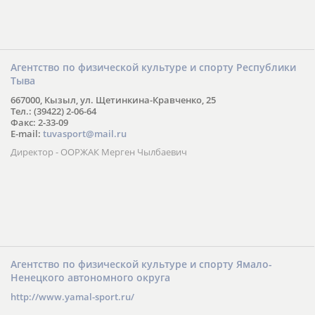
Агентство по физической культуре и спорту Республики
Тыва
667000, Кызыл, ул. Щетинкина-Кравченко, 25
Тел.: (39422) 2-06-64
Факс: 2-33-09
E-mail:
tuvasport@mail.ru
Директор - ООРЖАК Мерген Чылбаевич
Агентство по физической культуре и спорту Ямало-
Ненецкого автономного округа
http://www.yamal-sport.ru/