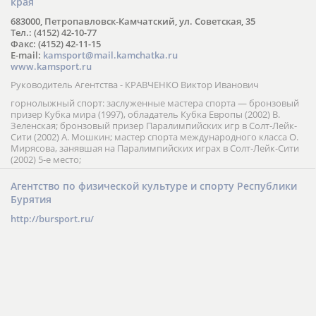
края
683000, Петропавловск-Камчатский, ул. Советская, 35
Тел.: (4152) 42-10-77
Факс: (4152) 42-11-15
E-mail:
kamsport@mail.kamchatka.ru
www.kamsport.ru
Руководитель Агентства - КРАВЧЕНКО Виктор Иванович
горнолыжный спорт: заслуженные мастера спорта — бронзовый
призер Кубка мира (1997), обладатель Кубка Европы (2002) В.
Зеленская; бронзовый призер Паралимпийских игр в Солт-Лейк-
Сити (2002) А. Мошкин; мастер спорта международного класса О.
Мирясова, занявшая на Паралимпийских играх в Солт-Лейк-Сити
(2002) 5-е место;
Агентство по физической культуре и спорту Республики
Бурятия
http://bursport.ru/