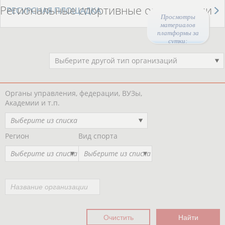
Региональные спортивные организации
РЕСУРСНАЯ ПЛОЩАДКА
Просмотры
материалов
платформы за
сутки:
48512
Выберите другой тип организаций
Органы управления, федерации, ВУЗы,
Академии и т.п.
Выберите из списка
Регион
Вид спорта
Выберите из списка
Выберите из списка