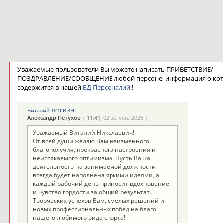
Уважаемые пользователи Вы можете написать ПРИВЕТСТВИЕ/
ПОЗДРАВЛЕНИЕ/СООБЩЕНИЕ любой персоне, информация о ко
содержится в нашей
БД Персоналий
!
Виталий ЛОГВИН
Александр Петухов
|
11:41
, 02 августа 2026 |
Уважаемый Виталий Николаевич!
От всей души желаю Вам неизменного
благополучия, прекрасного настроения и
неиссякаемого оптимизма. Пусть Ваша
деятельность на занимаемой должности
всегда будет наполнена яркими идеями, а
каждый рабочий день приносит вдохновение
и чувство гордости за общий результат.
Творческих успехов Вам, смелых решений и
новых профессиональных побед на благо
нашего любимого вида спорта!