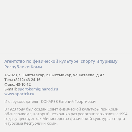
Агентство по физической культуре, спорту и туризму
Республики Коми
167023, г. Сыктывкар, г.Сыктывкар, ул.Катаева, д.47
Тел.: (8212) 43-24-16
Факс: 43-10-12
E-mail:
sport-komi@narod.ru
www.sportrk.ru
И.о. руководителя - КОКАРЕВ Евгений Георгиевич
В 1923 году был создан Совет физической культуры при Коми
облисполкоме, который несколько раз реорганизовывался; с 1994
года существует как Министерство физической культуры, спорта
и туризма Республики Коми.