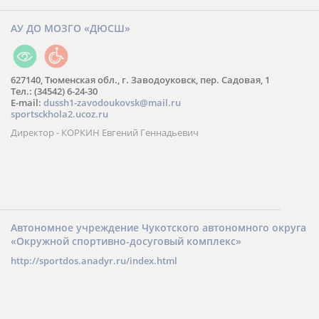
АУ ДО МОЗГО «ДЮСШ»
627140, Тюменская обл., г. Заводоуковск, пер. Садовая, 1
Тел.: (34542) 6-24-30
​E-mail:
dussh1-zavodoukovsk@mail.ru
sportsckhola2.ucoz.ru
Директор - КОРКИН Евгений Геннадьевич
Автономное учреждение Чукотского автономного округа
«Окружной спортивно-досуговый комплекс»
http://sportdos.anadyr.ru/index.html