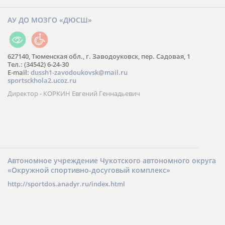
АУ ДО МОЗГО «ДЮСШ»
627140, Тюменская обл., г. Заводоуковск, пер. Садовая, 1
Тел.: (34542) 6-24-30
​E-mail:
dussh1-zavodoukovsk@mail.ru
sportsckhola2.ucoz.ru
Директор - КОРКИН Евгений Геннадьевич
Автономное учреждение Чукотского автономного округа
«Окружной спортивно-досуговый комплекс»
http://sportdos.anadyr.ru/index.html