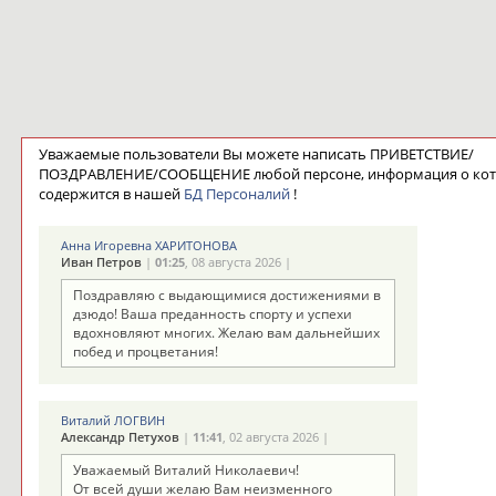
Уважаемые пользователи Вы можете написать ПРИВЕТСТВИЕ/
ПОЗДРАВЛЕНИЕ/СООБЩЕНИЕ любой персоне, информация о ко
содержится в нашей
БД Персоналий
!
Анна Игоревна ХАРИТОНОВА
Иван Петров
|
01:25
, 08 августа 2026 |
Поздравляю с выдающимися достижениями в
дзюдо! Ваша преданность спорту и успехи
вдохновляют многих. Желаю вам дальнейших
побед и процветания!
Виталий ЛОГВИН
Александр Петухов
|
11:41
, 02 августа 2026 |
Уважаемый Виталий Николаевич!
От всей души желаю Вам неизменного