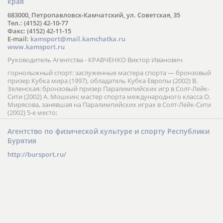
края
683000, Петропавловск-Камчатский, ул. Советская, 35
Тел.: (4152) 42-10-77
Факс: (4152) 42-11-15
E-mail:
kamsport@mail.kamchatka.ru
www.kamsport.ru
Руководитель Агентства - КРАВЧЕНКО Виктор Иванович
горнолыжный спорт: заслуженные мастера спорта — бронзовый
призер Кубка мира (1997), обладатель Кубка Европы (2002) В.
Зеленская; бронзовый призер Паралимпийских игр в Солт-Лейк-
Сити (2002) А. Мошкин; мастер спорта международного класса О.
Мирясова, занявшая на Паралимпийских играх в Солт-Лейк-Сити
(2002) 5-е место;
Агентство по физической культуре и спорту Республики
Бурятия
http://bursport.ru/