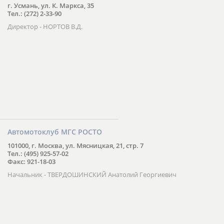
г. Усмань, ул. К. Маркса, 35
Тел.: (272) 2-33-90
Директор - НОРТОВ В.Д.
Автомотоклуб МГС РОСТО
101000, г. Москва, ул. Мясницкая, 21, стр. 7
Тел.: (495) 925-57-02
Факс: 921-18-03
Начальник - ТВЕРДОШИНСКИЙ Анатолий Георгиевич