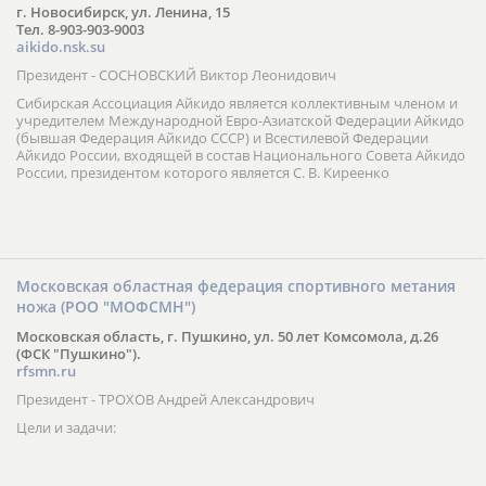
г. Новосибирск, ул. Ленина, 15
Тел. 8-903-903-9003
aikido.nsk.su
Президент - СОСНОВСКИЙ Виктор Леонидович
Сибирская Ассоциация Айкидо является коллективным членом и
учредителем Международной Евро-Азиатской Федерации Айкидо
(бывшая Федерация Айкидо СССР) и Всестилевой Федерации
Айкидо России, входящей в состав Национального Совета Айкидо
России, президентом которого является С. В. Киреенко
Московская областная федерация спортивного метания
ножа (РОО "МОФСМН")
Московская область, г. Пушкино, ул. 50 лет Комсомола, д.26
(ФСК "Пушкино").
rfsmn.ru
Президент - ТРОХОВ Андрей Александрович
Цели и задачи: