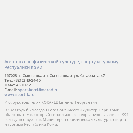
Агентство по физической культуре, спорту и туризму
Республики Коми
167023, г. Сыктывкар, г.Сыктывкар, ул.Катаева, д.47
Тел.: (8212) 43-24-16
Факс: 43-10-12
E-mail:
sport-komi@narod.ru
www.sportrk.ru
И.о. руководителя - КОКАРЕВ Евгений Георгиевич
В 1923 году был создан Совет физической культуры при Коми
облисполкоме, который несколько раз реорганизовывался; с 1994
года существует как Министерство физической культуры, спорта
и туризма Республики Коми.