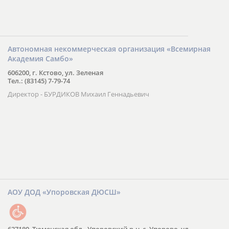
Автономная некоммерческая организация «Всемирная
Академия Самбо»
606200, г. Кстово, ул. Зеленая
Тел.: (83145) 7-79-74
Директор - БУРДИКОВ Михаил Геннадьевич
АОУ ДОД «Упоровская ДЮСШ»