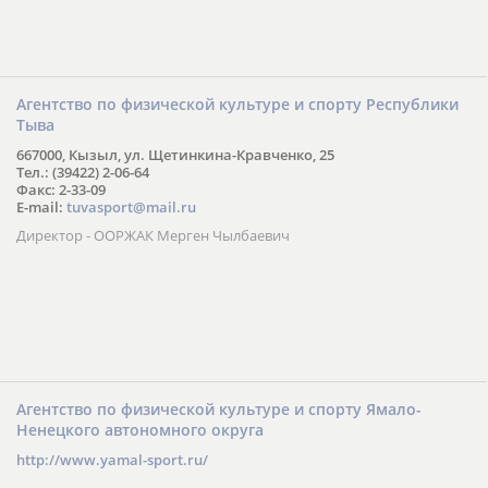
Агентство по физической культуре и спорту Республики
Тыва
667000, Кызыл, ул. Щетинкина-Кравченко, 25
Тел.: (39422) 2-06-64
Факс: 2-33-09
E-mail:
tuvasport@mail.ru
Директор - ООРЖАК Мерген Чылбаевич
Агентство по физической культуре и спорту Ямало-
Ненецкого автономного округа
http://www.yamal-sport.ru/