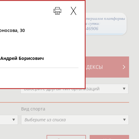
Просмотры материалов платформы
за сутки:
46906
оносова, 30
Андрей Борисович
ТИВНОСТИ
СВОДНЫЕ ИНДЕКСЫ
Выберите другой тип организаций
Вид спорта
Выберите из списка