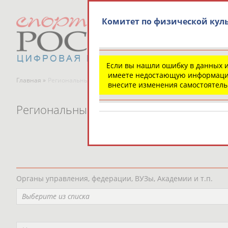
Комитет по физической кул
Если вы нашли ошибку в данных 
имеете недостающую информаци
Главная »
Региональные спортивные организации
внесите изменения самостоятел
Региональные спортивные организаци
Органы управления, федерации, ВУЗы, Академии и т.п.
Выберите из списка