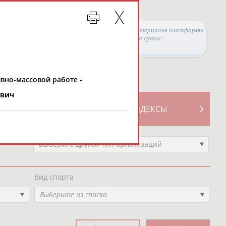
Просмотры материалов платформы
за сутки:
вно-массовой работе -
ович
ТИВНОСТИ
СВОДНЫЕ ИНДЕКСЫ
Выберите другой тип организаций
Вид спорта
Выберите из списка