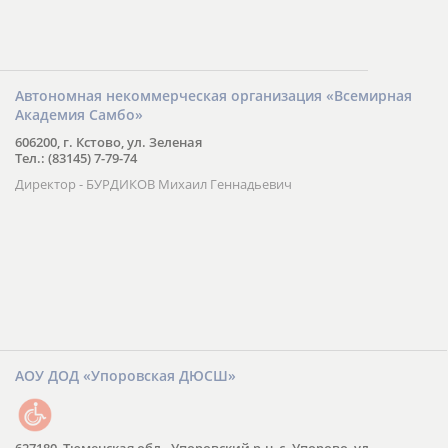
Автономная некоммерческая организация «Всемирная
Академия Самбо»
606200, г. Кстово, ул. Зеленая
Тел.: (83145) 7-79-74
Директор - БУРДИКОВ Михаил Геннадьевич
АОУ ДОД «Упоровская ДЮСШ»