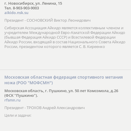
г. Новосибирск, ул. Ленина, 15
Тел. 8-903-903-9003
aikido.nsk.su
Президент - СОСНОВСКИЙ Виктор Леонидович
Сибирская Ассоциация Айкидо является коллективным членом и
учредителем Международной Евро-Азиатской Федерации Айкидо
(бывшая Федерация Айкидо СССР) и Всестилевой Федерации
Айкидо России, входящей в состав Национального Совета Айкидо
России, президентом которого является С. В. Киреенко
Московская областная федерация спортивного метания
ножа (РОО "МОФСМН")
Московская область, г. Пушкино, ул. 50 лет Комсомола, д.26
(ФСК "Пушкино").
rfsmn.ru
Президент - ТРОХОВ Андрей Александрович
Цели и задачи: