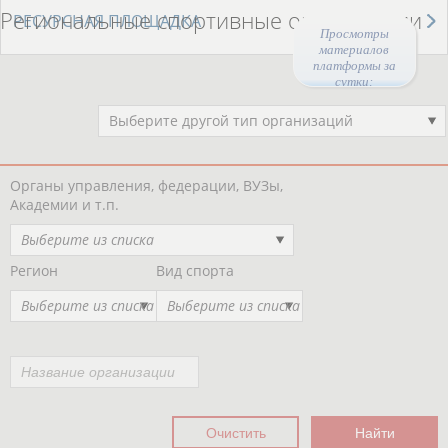
Региональные спортивные организации
РЕСУРСНАЯ ПЛОЩАДКА
Просмотры
материалов
платформы за
сутки:
44468
Выберите другой тип организаций
Органы управления, федерации, ВУЗы,
Академии и т.п.
Выберите из списка
Регион
Вид спорта
Выберите из списка
Выберите из списка