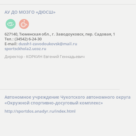
АУ ДО МОЗГО «ДЮСШ»
627140, Тюменская обл., г. Заводоуковск, пер. Садовая, 1
Тел.: (34542) 6-24-30
​E-mail:
dussh1-zavodoukovsk@mail.ru
sportsckhola2.ucoz.ru
Директор - КОРКИН Евгений Геннадьевич
Автономное учреждение Чукотского автономного округа
«Окружной спортивно-досуговый комплекс»
http://sportdos.anadyr.ru/index.html