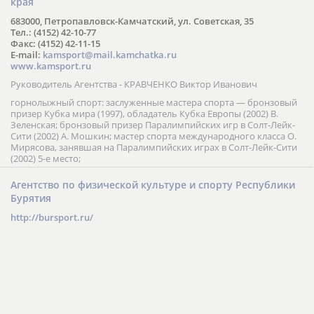
края
683000, Петропавловск-Камчатский, ул. Советская, 35
Тел.: (4152) 42-10-77
Факс: (4152) 42-11-15
E-mail:
kamsport@mail.kamchatka.ru
www.kamsport.ru
Руководитель Агентства - КРАВЧЕНКО Виктор Иванович
горнолыжный спорт: заслуженные мастера спорта — бронзовый
призер Кубка мира (1997), обладатель Кубка Европы (2002) В.
Зеленская; бронзовый призер Паралимпийских игр в Солт-Лейк-
Сити (2002) А. Мошкин; мастер спорта международного класса О.
Мирясова, занявшая на Паралимпийских играх в Солт-Лейк-Сити
(2002) 5-е место;
Агентство по физической культуре и спорту Республики
Бурятия
http://bursport.ru/