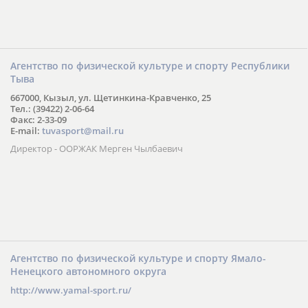
Агентство по физической культуре и спорту Республики
Тыва
667000, Кызыл, ул. Щетинкина-Кравченко, 25
Тел.: (39422) 2-06-64
Факс: 2-33-09
E-mail:
tuvasport@mail.ru
Директор - ООРЖАК Мерген Чылбаевич
Агентство по физической культуре и спорту Ямало-
Ненецкого автономного округа
http://www.yamal-sport.ru/