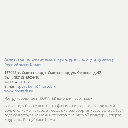
Агентство по физической культуре, спорту и туризму
Республики Коми
167023, г. Сыктывкар, г.Сыктывкар, ул.Катаева, д.47
Тел.: (8212) 43-24-16
Факс: 43-10-12
E-mail:
sport-komi@narod.ru
www.sportrk.ru
И.о. руководителя - КОКАРЕВ Евгений Георгиевич
В 1923 году был создан Совет физической культуры при Коми
облисполкоме, который несколько раз реорганизовывался; с 1994
года существует как Министерство физической культуры, спорта
и туризма Республики Коми.