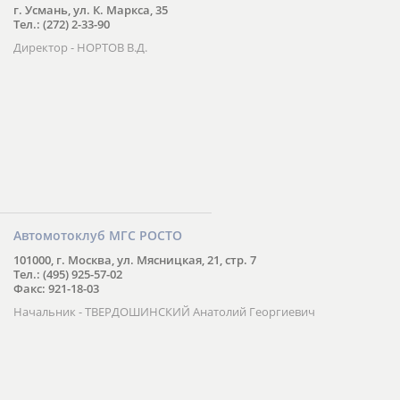
г. Усмань, ул. К. Маркса, 35
Тел.: (272) 2-33-90
Директор - НОРТОВ В.Д.
Автомотоклуб МГС РОСТО
101000, г. Москва, ул. Мясницкая, 21, стр. 7
Тел.: (495) 925-57-02
Факс: 921-18-03
Начальник - ТВЕРДОШИНСКИЙ Анатолий Георгиевич