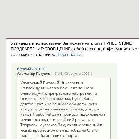
Уважаемые пользователи Вы можете написать ПРИВЕТСТВИЕ/
ПОЗДРАВЛЕНИЕ/СООБЩЕНИЕ любой персоне, информация о ко
содержится в нашей
БД Персоналий
!
Виталий ЛОГВИН
Александр Петухов
|
11:41
, 02 августа 2026 |
Уважаемый Виталий Николаевич!
От всей души желаю Вам неизменного
благополучия, прекрасного настроения и
неиссякаемого оптимизма. Пусть Ваша
деятельность на занимаемой должности
всегда будет наполнена яркими идеями, а
каждый рабочий день приносит вдохновение
и чувство гордости за общий результат.
Творческих успехов Вам, смелых решений и
новых профессиональных побед на благо
нашего любимого вида спорта!