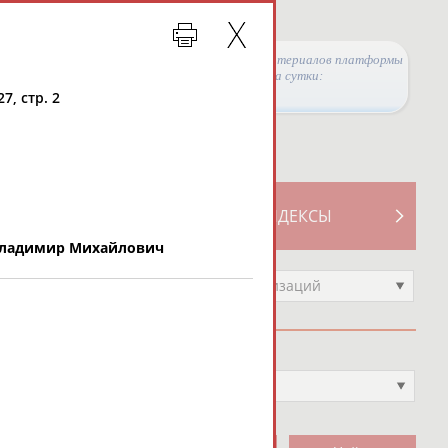
Просмотры материалов платформы
за сутки:
7, стр. 2
ТИВНОСТИ
СВОДНЫЕ ИНДЕКСЫ
ладимир Михайлович
Выберите другой тип организаций
Вид спорта
Выберите из списка