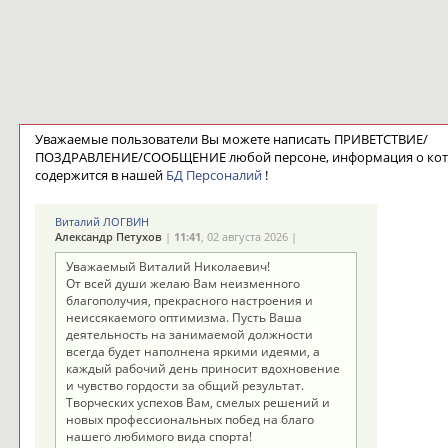
Уважаемые пользователи Вы можете написать ПРИВЕТСТВИЕ/
ПОЗДРАВЛЕНИЕ/СООБЩЕНИЕ любой персоне, информация о ко
содержится в нашей
БД Персоналий
!
Виталий ЛОГВИН
Александр Петухов
|
11:41
, 02 августа 2026 |
Уважаемый Виталий Николаевич!
От всей души желаю Вам неизменного
благополучия, прекрасного настроения и
неиссякаемого оптимизма. Пусть Ваша
деятельность на занимаемой должности
всегда будет наполнена яркими идеями, а
каждый рабочий день приносит вдохновение
и чувство гордости за общий результат.
Творческих успехов Вам, смелых решений и
новых профессиональных побед на благо
нашего любимого вида спорта!