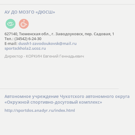
АУ ДО МОЗГО «ДЮСШ»
627140, Тюменская обл., г. Заводоуковск, пер. Садовая, 1
Тел.: (34542) 6-24-30
​E-mail:
dussh1-zavodoukovsk@mail.ru
sportsckhola2.ucoz.ru
Директор - КОРКИН Евгений Геннадьевич
Автономное учреждение Чукотского автономного округа
«Окружной спортивно-досуговый комплекс»
http://sportdos.anadyr.ru/index.html