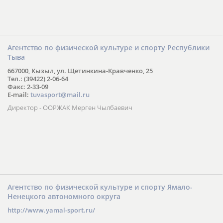
Агентство по физической культуре и спорту Республики
Тыва
667000, Кызыл, ул. Щетинкина-Кравченко, 25
Тел.: (39422) 2-06-64
Факс: 2-33-09
E-mail:
tuvasport@mail.ru
Директор - ООРЖАК Мерген Чылбаевич
Агентство по физической культуре и спорту Ямало-
Ненецкого автономного округа
http://www.yamal-sport.ru/