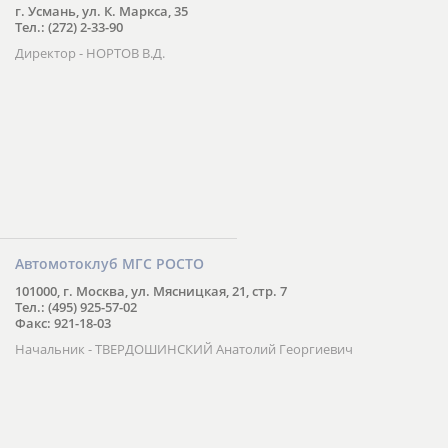
г. Усмань, ул. К. Маркса, 35
Тел.: (272) 2-33-90
Директор - НОРТОВ В.Д.
Автомотоклуб МГС РОСТО
101000, г. Москва, ул. Мясницкая, 21, стр. 7
Тел.: (495) 925-57-02
Факс: 921-18-03
Начальник - ТВЕРДОШИНСКИЙ Анатолий Георгиевич