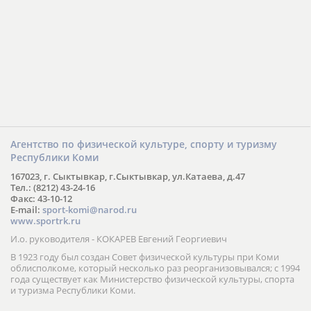
Агентство по физической культуре, спорту и туризму
Республики Коми
167023, г. Сыктывкар, г.Сыктывкар, ул.Катаева, д.47
Тел.: (8212) 43-24-16
Факс: 43-10-12
E-mail:
sport-komi@narod.ru
www.sportrk.ru
И.о. руководителя - КОКАРЕВ Евгений Георгиевич
В 1923 году был создан Совет физической культуры при Коми
облисполкоме, который несколько раз реорганизовывался; с 1994
года существует как Министерство физической культуры, спорта
и туризма Республики Коми.