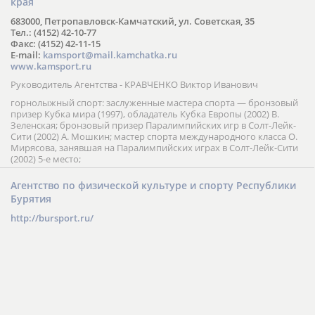
края
683000, Петропавловск-Камчатский, ул. Советская, 35
Тел.: (4152) 42-10-77
Факс: (4152) 42-11-15
E-mail:
kamsport@mail.kamchatka.ru
www.kamsport.ru
Руководитель Агентства - КРАВЧЕНКО Виктор Иванович
горнолыжный спорт: заслуженные мастера спорта — бронзовый
призер Кубка мира (1997), обладатель Кубка Европы (2002) В.
Зеленская; бронзовый призер Паралимпийских игр в Солт-Лейк-
Сити (2002) А. Мошкин; мастер спорта международного класса О.
Мирясова, занявшая на Паралимпийских играх в Солт-Лейк-Сити
(2002) 5-е место;
Агентство по физической культуре и спорту Республики
Бурятия
http://bursport.ru/