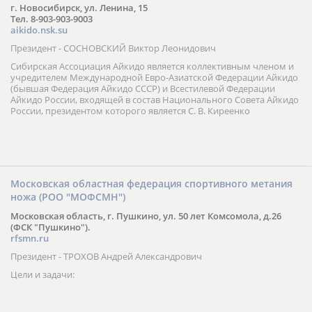
г. Новосибирск, ул. Ленина, 15
Тел. 8-903-903-9003
aikido.nsk.su
Президент - СОСНОВСКИЙ Виктор Леонидович
Сибирская Ассоциация Айкидо является коллективным членом и
учредителем Международной Евро-Азиатской Федерации Айкидо
(бывшая Федерация Айкидо СССР) и Всестилевой Федерации
Айкидо России, входящей в состав Национального Совета Айкидо
России, президентом которого является С. В. Киреенко
Московская областная федерация спортивного метания
ножа (РОО "МОФСМН")
Московская область, г. Пушкино, ул. 50 лет Комсомола, д.26
(ФСК "Пушкино").
rfsmn.ru
Президент - ТРОХОВ Андрей Александрович
Цели и задачи: