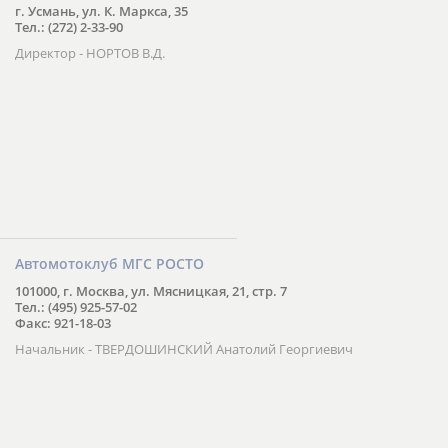
г. Усмань, ул. К. Маркса, 35
Тел.: (272) 2-33-90
Директор - НОРТОВ В.Д.
Автомотоклуб МГС РОСТО
101000, г. Москва, ул. Мясницкая, 21, стр. 7
Тел.: (495) 925-57-02
Факс: 921-18-03
Начальник - ТВЕРДОШИНСКИЙ Анатолий Георгиевич