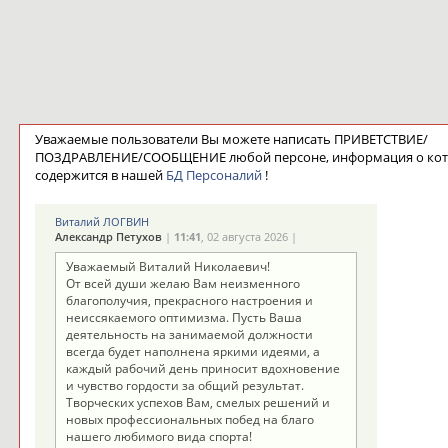
Уважаемые пользователи Вы можете написать ПРИВЕТСТВИЕ/
ПОЗДРАВЛЕНИЕ/СООБЩЕНИЕ любой персоне, информация о ко
содержится в нашей
БД Персоналий
!
Виталий ЛОГВИН
Александр Петухов
|
11:41
, 02 августа 2026 |
Уважаемый Виталий Николаевич!
От всей души желаю Вам неизменного
благополучия, прекрасного настроения и
неиссякаемого оптимизма. Пусть Ваша
деятельность на занимаемой должности
всегда будет наполнена яркими идеями, а
каждый рабочий день приносит вдохновение
и чувство гордости за общий результат.
Творческих успехов Вам, смелых решений и
новых профессиональных побед на благо
нашего любимого вида спорта!