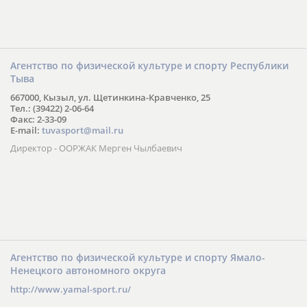
Агентство по физической культуре и спорту Республики
Тыва
667000, Кызыл, ул. Щетинкина-Кравченко, 25
Тел.: (39422) 2-06-64
Факс: 2-33-09
E-mail:
tuvasport@mail.ru
Директор - ООРЖАК Мерген Чылбаевич
Агентство по физической культуре и спорту Ямало-
Ненецкого автономного округа
http://www.yamal-sport.ru/