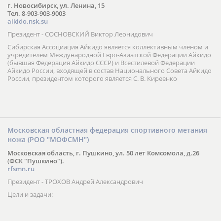
г. Новосибирск, ул. Ленина, 15
Тел. 8-903-903-9003
aikido.nsk.su
Президент - СОСНОВСКИЙ Виктор Леонидович
Сибирская Ассоциация Айкидо является коллективным членом и
учредителем Международной Евро-Азиатской Федерации Айкидо
(бывшая Федерация Айкидо СССР) и Всестилевой Федерации
Айкидо России, входящей в состав Национального Совета Айкидо
России, президентом которого является С. В. Киреенко
Московская областная федерация спортивного метания
ножа (РОО "МОФСМН")
Московская область, г. Пушкино, ул. 50 лет Комсомола, д.26
(ФСК "Пушкино").
rfsmn.ru
Президент - ТРОХОВ Андрей Александрович
Цели и задачи: