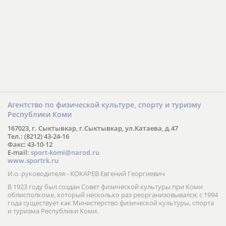
Агентство по физической культуре, спорту и туризму
Республики Коми
167023, г. Сыктывкар, г.Сыктывкар, ул.Катаева, д.47
Тел.: (8212) 43-24-16
Факс: 43-10-12
E-mail:
sport-komi@narod.ru
www.sportrk.ru
И.о. руководителя - КОКАРЕВ Евгений Георгиевич
В 1923 году был создан Совет физической культуры при Коми
облисполкоме, который несколько раз реорганизовывался; с 1994
года существует как Министерство физической культуры, спорта
и туризма Республики Коми.