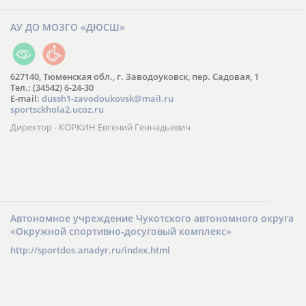
АУ ДО МОЗГО «ДЮСШ»
627140, Тюменская обл., г. Заводоуковск, пер. Садовая, 1
Тел.: (34542) 6-24-30
​E-mail:
dussh1-zavodoukovsk@mail.ru
sportsckhola2.ucoz.ru
Директор - КОРКИН Евгений Геннадьевич
Автономное учреждение Чукотского автономного округа
«Окружной спортивно-досуговый комплекс»
http://sportdos.anadyr.ru/index.html