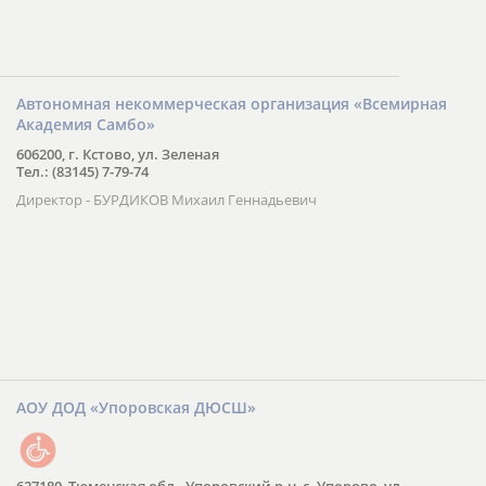
Автономная некоммерческая организация «Всемирная
Академия Самбо»
606200, г. Кстово, ул. Зеленая
Тел.: (83145) 7-79-74
Директор - БУРДИКОВ Михаил Геннадьевич
АОУ ДОД «Упоровская ДЮСШ»