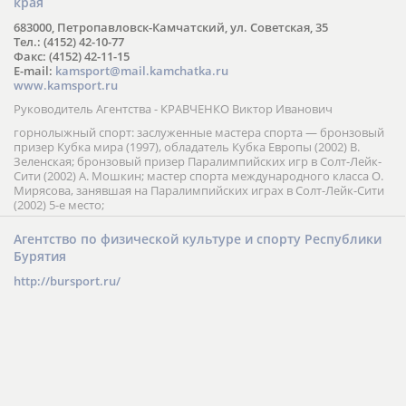
края
683000, Петропавловск-Камчатский, ул. Советская, 35
Тел.: (4152) 42-10-77
Факс: (4152) 42-11-15
E-mail:
kamsport@mail.kamchatka.ru
www.kamsport.ru
Руководитель Агентства - КРАВЧЕНКО Виктор Иванович
горнолыжный спорт: заслуженные мастера спорта — бронзовый
призер Кубка мира (1997), обладатель Кубка Европы (2002) В.
Зеленская; бронзовый призер Паралимпийских игр в Солт-Лейк-
Сити (2002) А. Мошкин; мастер спорта международного класса О.
Мирясова, занявшая на Паралимпийских играх в Солт-Лейк-Сити
(2002) 5-е место;
Агентство по физической культуре и спорту Республики
Бурятия
http://bursport.ru/