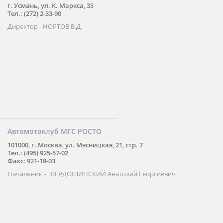
г. Усмань, ул. К. Маркса, 35
Тел.: (272) 2-33-90
Директор - НОРТОВ В.Д.
Автомотоклуб МГС РОСТО
101000, г. Москва, ул. Мясницкая, 21, стр. 7
Тел.: (495) 925-57-02
Факс: 921-18-03
Начальник - ТВЕРДОШИНСКИЙ Анатолий Георгиевич