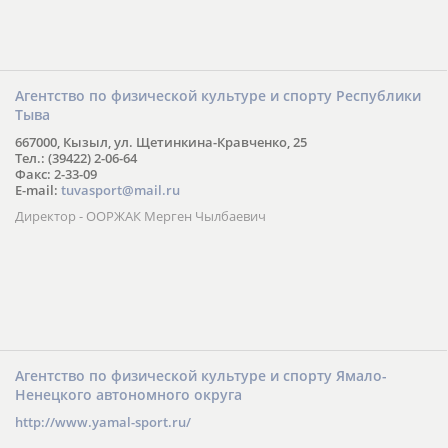
Агентство по физической культуре и спорту Республики
Тыва
667000, Кызыл, ул. Щетинкина-Кравченко, 25
Тел.: (39422) 2-06-64
Факс: 2-33-09
E-mail:
tuvasport@mail.ru
Директор - ООРЖАК Мерген Чылбаевич
Агентство по физической культуре и спорту Ямало-
Ненецкого автономного округа
http://www.yamal-sport.ru/