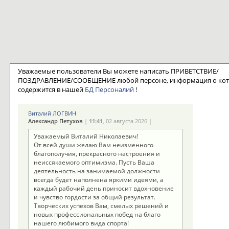
Уважаемые пользователи Вы можете написать ПРИВЕТСТВИЕ/
ПОЗДРАВЛЕНИЕ/СООБЩЕНИЕ любой персоне, информация о ко
содержится в нашей
БД Персоналий
!
Виталий ЛОГВИН
Александр Петухов
|
11:41
, 02 августа 2026 |
Уважаемый Виталий Николаевич!
От всей души желаю Вам неизменного
благополучия, прекрасного настроения и
неиссякаемого оптимизма. Пусть Ваша
деятельность на занимаемой должности
всегда будет наполнена яркими идеями, а
каждый рабочий день приносит вдохновение
и чувство гордости за общий результат.
Творческих успехов Вам, смелых решений и
новых профессиональных побед на благо
нашего любимого вида спорта!