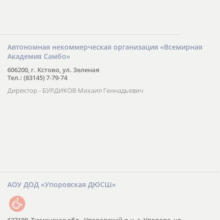
Автономная некоммерческая организация «Всемирная
Академия Самбо»
606200, г. Кстово, ул. Зеленая
Тел.: (83145) 7-79-74
Директор - БУРДИКОВ Михаил Геннадьевич
АОУ ДОД «Упоровская ДЮСШ»