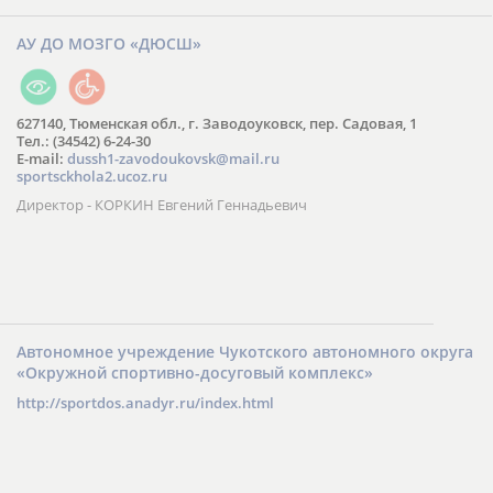
АУ ДО МОЗГО «ДЮСШ»
627140, Тюменская обл., г. Заводоуковск, пер. Садовая, 1
Тел.: (34542) 6-24-30
​E-mail:
dussh1-zavodoukovsk@mail.ru
sportsckhola2.ucoz.ru
Директор - КОРКИН Евгений Геннадьевич
Автономное учреждение Чукотского автономного округа
«Окружной спортивно-досуговый комплекс»
http://sportdos.anadyr.ru/index.html