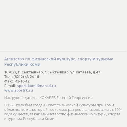
Агентство по физической культуре, спорту и туризму
Республики Коми
167023, г. Сыктывкар, г.Сыктывкар, ул.Катаева, д.47
Тел.: (8212) 43-24-16
Факс: 43-10-12
E-mail:
sport-komi@narod.ru
www.sportrk.ru
И.о. руководителя - КОКАРЕВ Евгений Георгиевич
В 1923 году был создан Совет физической культуры при Коми
облисполкоме, который несколько раз реорганизовывался; с 1994
года существует как Министерство физической культуры, спорта
и туризма Республики Коми.