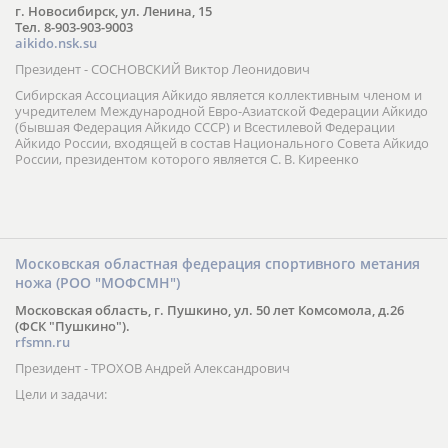
г. Новосибирск, ул. Ленина, 15
Тел. 8-903-903-9003
aikido.nsk.su
Президент - СОСНОВСКИЙ Виктор Леонидович
Сибирская Ассоциация Айкидо является коллективным членом и
учредителем Международной Евро-Азиатской Федерации Айкидо
(бывшая Федерация Айкидо СССР) и Всестилевой Федерации
Айкидо России, входящей в состав Национального Совета Айкидо
России, президентом которого является С. В. Киреенко
Московская областная федерация спортивного метания
ножа (РОО "МОФСМН")
Московская область, г. Пушкино, ул. 50 лет Комсомола, д.26
(ФСК "Пушкино").
rfsmn.ru
Президент - ТРОХОВ Андрей Александрович
Цели и задачи: