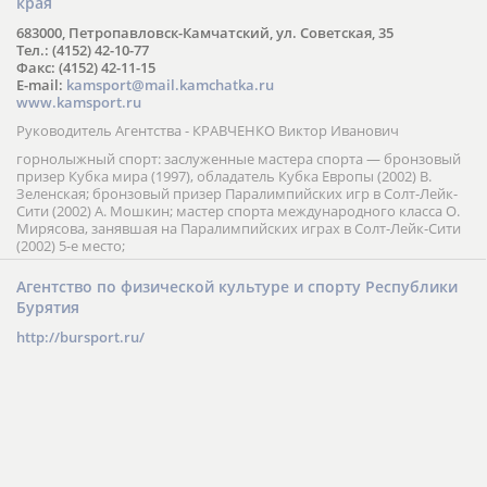
края
683000, Петропавловск-Камчатский, ул. Советская, 35
Тел.: (4152) 42-10-77
Факс: (4152) 42-11-15
E-mail:
kamsport@mail.kamchatka.ru
www.kamsport.ru
Руководитель Агентства - КРАВЧЕНКО Виктор Иванович
горнолыжный спорт: заслуженные мастера спорта — бронзовый
призер Кубка мира (1997), обладатель Кубка Европы (2002) В.
Зеленская; бронзовый призер Паралимпийских игр в Солт-Лейк-
Сити (2002) А. Мошкин; мастер спорта международного класса О.
Мирясова, занявшая на Паралимпийских играх в Солт-Лейк-Сити
(2002) 5-е место;
Агентство по физической культуре и спорту Республики
Бурятия
http://bursport.ru/