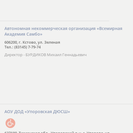
Автономная некоммерческая организация «Всемирная
Академия Самбо»
606200, г. Кстово, ул. Зеленая
Тел.: (83145) 7-79-74
Директор - БУРДИКОВ Михаил Геннадьевич
АОУ ДОД «Упоровская ДЮСШ»