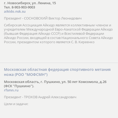
г. Новосибирск, ул. Ленина, 15
Тел. 8-903-903-9003
aikido.nsk.su
Президент - СОСНОВСКИЙ Виктор Леонидович
Сибирская Ассоциация Айкидо является коллективным членом и
учредителем Международной Евро-Азиатской Федерации Айкидо
(бывшая Федерация Айкидо СССР) и Всестилевой Федерации
Айкидо России, входящей в состав Национального Совета Айкидо
России, президентом которого является С. В. Киреенко
Московская областная федерация спортивного метания
ножа (РОО "МОФСМН")
Московская область, г. Пушкино, ул. 50 лет Комсомола, д.26
(ФСК "Пушкино").
rfsmn.ru
Президент - ТРОХОВ Андрей Александрович
Цели и задачи: