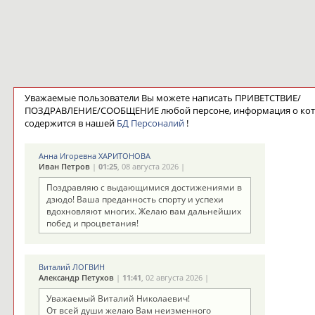
Уважаемые пользователи Вы можете написать ПРИВЕТСТВИЕ/
ПОЗДРАВЛЕНИЕ/СООБЩЕНИЕ любой персоне, информация о ко
содержится в нашей
БД Персоналий
!
Анна Игоревна ХАРИТОНОВА
Иван Петров
|
01:25
, 08 августа 2026 |
Поздравляю с выдающимися достижениями в
дзюдо! Ваша преданность спорту и успехи
вдохновляют многих. Желаю вам дальнейших
побед и процветания!
Виталий ЛОГВИН
Александр Петухов
|
11:41
, 02 августа 2026 |
Уважаемый Виталий Николаевич!
От всей души желаю Вам неизменного