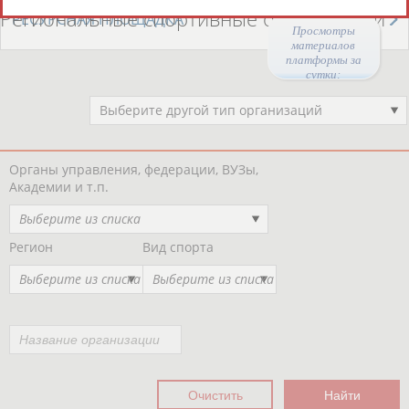
Региональные спортивные организации
РЕСУРСНАЯ ПЛОЩАДКА
Просмотры
материалов
платформы за
сутки:
44822
Выберите другой тип организаций
Органы управления, федерации, ВУЗы,
Академии и т.п.
Выберите из списка
Регион
Вид спорта
Выберите из списка
Выберите из списка