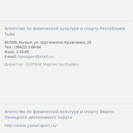
Агентство по физической культуре и спорту Республики
Тыва
667000, Кызыл, ул. Щетинкина-Кравченко, 25
Тел.: (39422) 2-06-64
Факс: 2-33-09
E-mail:
tuvasport@mail.ru
Директор - ООРЖАК Мерген Чылбаевич
Агентство по физической культуре и спорту Ямало-
Ненецкого автономного округа
http://www.yamal-sport.ru/