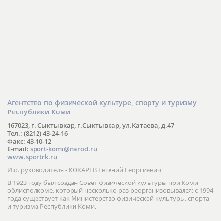
Агентство по физической культуре, спорту и туризму
Республики Коми
167023, г. Сыктывкар, г.Сыктывкар, ул.Катаева, д.47
Тел.: (8212) 43-24-16
Факс: 43-10-12
E-mail:
sport-komi@narod.ru
www.sportrk.ru
И.о. руководителя - КОКАРЕВ Евгений Георгиевич
В 1923 году был создан Совет физической культуры при Коми
облисполкоме, который несколько раз реорганизовывался; с 1994
года существует как Министерство физической культуры, спорта
и туризма Республики Коми.