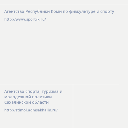
Агентство Республики Коми по физкультуре и спорту
http://www.sportrk.ru/
Агентство спорта, туризма и
молодежной политики
Сахалинской области
http://stimol.admsakhalin.ru/