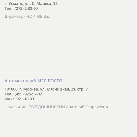
г. Усмань, ул. К. Маркса, 35
Тел.: (272) 2-33-90
Директор - НОРТОВ В.Д.
Автомотоклуб МГС РОСТО
101000, г. Москва, ул. Мясницкая, 21, стр. 7
Тел.: (495) 925-57-02
Факс: 921-18-03
Начальник - ТВЕРДОШИНСКИЙ Анатолий Георгиевич