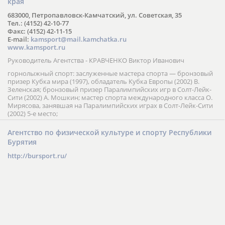
края
683000, Петропавловск-Камчатский, ул. Советская, 35
Тел.: (4152) 42-10-77
Факс: (4152) 42-11-15
E-mail:
kamsport@mail.kamchatka.ru
www.kamsport.ru
Руководитель Агентства - КРАВЧЕНКО Виктор Иванович
горнолыжный спорт: заслуженные мастера спорта — бронзовый
призер Кубка мира (1997), обладатель Кубка Европы (2002) В.
Зеленская; бронзовый призер Паралимпийских игр в Солт-Лейк-
Сити (2002) А. Мошкин; мастер спорта международного класса О.
Мирясова, занявшая на Паралимпийских играх в Солт-Лейк-Сити
(2002) 5-е место;
Агентство по физической культуре и спорту Республики
Бурятия
http://bursport.ru/