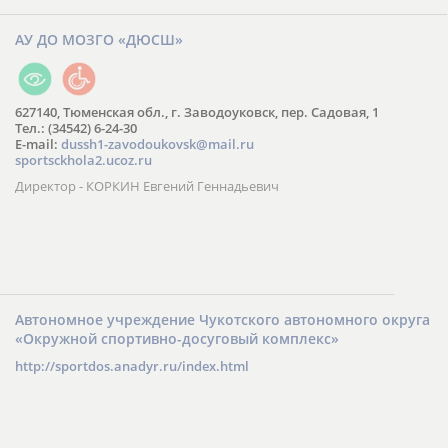
АУ ДО МОЗГО «ДЮСШ»
627140, Тюменская обл., г. Заводоуковск, пер. Садовая, 1
Тел.: (34542) 6-24-30
​E-mail:
dussh1-zavodoukovsk@mail.ru
sportsckhola2.ucoz.ru
Директор - КОРКИН Евгений Геннадьевич
Автономное учреждение Чукотского автономного округа
«Окружной спортивно-досуговый комплекс»
http://sportdos.anadyr.ru/index.html