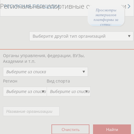
Региональные спортивные организации
РЕСУРСНАЯ ПЛОЩАДКА
Просмотры
материалов
платформы за
сутки:
45105
Выберите другой тип организаций
Органы управления, федерации, ВУЗы,
Академии и т.п.
Выберите из списка
Регион
Вид спорта
Выберите из списка
Выберите из списка