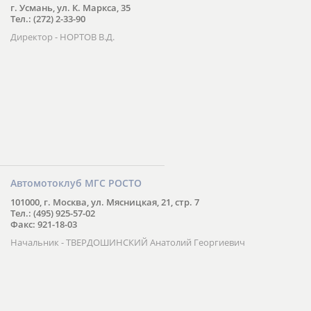
г. Усмань, ул. К. Маркса, 35
Тел.: (272) 2-33-90
Директор - НОРТОВ В.Д.
Автомотоклуб МГС РОСТО
101000, г. Москва, ул. Мясницкая, 21, стр. 7
Тел.: (495) 925-57-02
Факс: 921-18-03
Начальник - ТВЕРДОШИНСКИЙ Анатолий Георгиевич