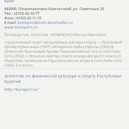
края
683000, Петропавловск-Камчатский, ул. Советская, 35
Тел.: (4152) 42-10-77
Факс: (4152) 42-11-15
E-mail:
kamsport@mail.kamchatka.ru
www.kamsport.ru
Руководитель Агентства - КРАВЧЕНКО Виктор Иванович
горнолыжный спорт: заслуженные мастера спорта — бронзовый
призер Кубка мира (1997), обладатель Кубка Европы (2002) В.
Зеленская; бронзовый призер Паралимпийских игр в Солт-Лейк-
Сити (2002) А. Мошкин; мастер спорта международного класса О.
Мирясова, занявшая на Паралимпийских играх в Солт-Лейк-Сити
(2002) 5-е место;
Агентство по физической культуре и спорту Республики
Бурятия
http://bursport.ru/