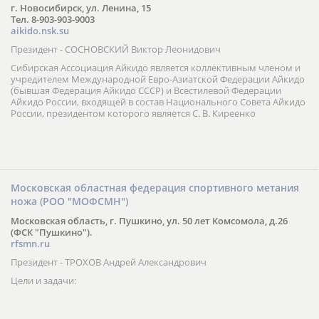
г. Новосибирск, ул. Ленина, 15
Тел. 8-903-903-9003
aikido.nsk.su
Президент - СОСНОВСКИЙ Виктор Леонидович
Сибирская Ассоциация Айкидо является коллективным членом и
учредителем Международной Евро-Азиатской Федерации Айкидо
(бывшая Федерация Айкидо СССР) и Всестилевой Федерации
Айкидо России, входящей в состав Национального Совета Айкидо
России, президентом которого является С. В. Киреенко
Московская областная федерация спортивного метания
ножа (РОО "МОФСМН")
Московская область, г. Пушкино, ул. 50 лет Комсомола, д.26
(ФСК "Пушкино").
rfsmn.ru
Президент - ТРОХОВ Андрей Александрович
Цели и задачи: