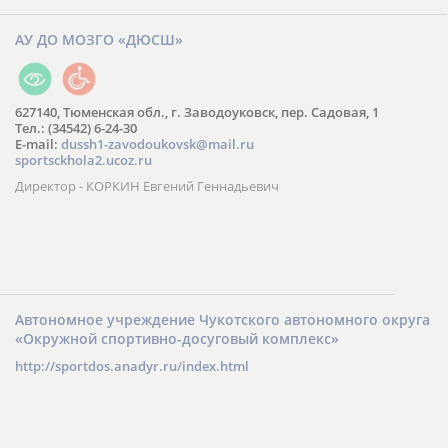
АУ ДО МОЗГО «ДЮСШ»
627140, Тюменская обл., г. Заводоуковск, пер. Садовая, 1
Тел.: (34542) 6-24-30
​E-mail:
dussh1-zavodoukovsk@mail.ru
sportsckhola2.ucoz.ru
Директор - КОРКИН Евгений Геннадьевич
Автономное учреждение Чукотского автономного округа
«Окружной спортивно-досуговый комплекс»
http://sportdos.anadyr.ru/index.html