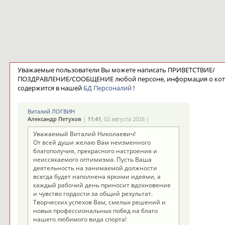
Уважаемые пользователи Вы можете написать ПРИВЕТСТВИЕ/
ПОЗДРАВЛЕНИЕ/СООБЩЕНИЕ любой персоне, информация о ко
содержится в нашей
БД Персоналий
!
Виталий ЛОГВИН
Александр Петухов
|
11:41
, 02 августа 2026 |
Уважаемый Виталий Николаевич!
От всей души желаю Вам неизменного
благополучия, прекрасного настроения и
неиссякаемого оптимизма. Пусть Ваша
деятельность на занимаемой должности
всегда будет наполнена яркими идеями, а
каждый рабочий день приносит вдохновение
и чувство гордости за общий результат.
Творческих успехов Вам, смелых решений и
новых профессиональных побед на благо
нашего любимого вида спорта!