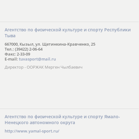
Агентство по физической культуре и спорту Республики
Тыва
667000, Кызыл, ул. Щетинкина-Кравченко, 25
Тел.: (39422) 2-06-64
Факс: 2-33-09
E-mail:
tuvasport@mail.ru
Директор - ООРЖАК Мерген Чылбаевич
Агентство по физической культуре и спорту Ямало-
Ненецкого автономного округа
http://www.yamal-sport.ru/