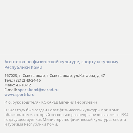
Агентство по физической культуре, спорту и туризму
Республики Коми
167023, г. Сыктывкар, г.Сыктывкар, ул.Катаева, д.47
Тел.: (8212) 43-24-16
Факс: 43-10-12
E-mail:
sport-komi@narod.ru
www.sportrk.ru
И.о. руководителя - КОКАРЕВ Евгений Георгиевич
В 1923 году был создан Совет физической культуры при Коми
облисполкоме, который несколько раз реорганизовывался; с 1994
года существует как Министерство физической культуры, спорта
и туризма Республики Коми.