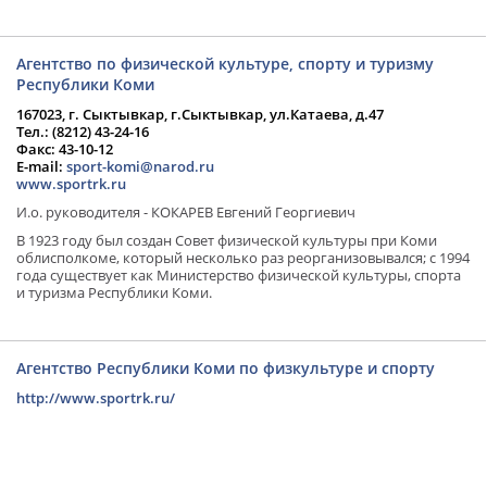
Агентство по физической культуре, спорту и туризму
Республики Коми
167023, г. Сыктывкар, г.Сыктывкар, ул.Катаева, д.47
Тел.: (8212) 43-24-16
Факс: 43-10-12
E-mail:
sport-komi@narod.ru
www.sportrk.ru
И.о. руководителя - КОКАРЕВ Евгений Георгиевич
В 1923 году был создан Совет физической культуры при Коми
облисполкоме, который несколько раз реорганизовывался; с 1994
года существует как Министерство физической культуры, спорта
и туризма Республики Коми.
Агентство Республики Коми по физкультуре и спорту
http://www.sportrk.ru/