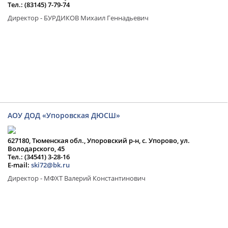
Тел.: (83145) 7-79-74
Директор - БУРДИКОВ Михаил Геннадьевич
АОУ ДОД «Упоровская ДЮСШ»
627180, Тюменская обл., Упоровский р-н, с. Упорово, ул.
Володарского, 45
Тел.: (34541) 3-28-16
E-mail:
ski72@bk.ru
Директор - МФХТ Валерий Константинович