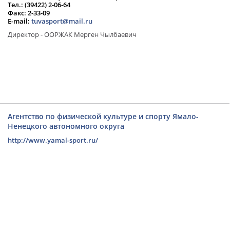
Тел.: (39422) 2-06-64
Факс: 2-33-09
E-mail:
tuvasport@mail.ru
Директор - ООРЖАК Мерген Чылбаевич
Агентство по физической культуре и спорту Ямало-
Ненецкого автономного округа
http://www.yamal-sport.ru/