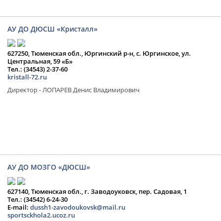
АУ ДО ДЮСШ «Кристалл»
627250, Тюменская обл., Юргинский р-н, с. Юргинское, ул.
Центральная, 59 «Б»
Тел.: (34543) 2-37-60
kristall-72.ru
Директор - ЛОПАРЕВ Денис Владимирович
АУ ДО МОЗГО «ДЮСШ»
627140, Тюменская обл., г. Заводоуковск, пер. Садовая, 1
Тел.: (34542) 6-24-30
​E-mail:
dussh1-zavodoukovsk@mail.ru
sportsckhola2.ucoz.ru