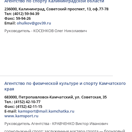
Агентство по спорту Калининградской области
236000, Калининград, Советский проспект, 13, оф.77-78
Тел: (4012) 59-94-39
Факс: 59-94-26
Email:
ohulkov@gov39.ru
Руководитель - КОСЕНКОВ Олег Николаевич
Агентство по физической культуре и спорту Камчатского
края
683000, Петропавловск-Камчатский, ул. Советская, 35
Тел.: (4152) 42-10-77
Факс: (4152) 42-11-15
E-mail:
kamsport@mail.kamchatka.ru
www.kamsport.ru
Руководитель Агентства - КРАВЧЕНКО Виктор Иванович
горнолыжный спорт: заслуженные мастера спорта — бронзовый