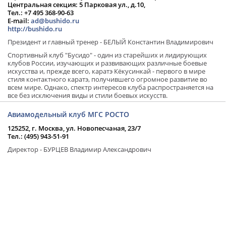
Центральная секция: 5 Парковая ул., д.10,
Тел.: +7 495 368-90-63
E-mail:
ad@bushido.ru
http://bushido.ru
Президент и главный тренер - БЕЛЫЙ Константин Владимирович
Спортивный клуб "Бусидо" - один из старейших и лидирующих
клубов России, изучающих и развивающих различные боевые
искусства и, прежде всего, каратэ Кёкусинкай - первого в мире
стиля контактного каратэ, получившего огромное развитие во
всем мире. Однако, спектр интересов клуба распространяется на
все без исключения виды и стили боевых искусств.
Авиамодельный клуб МГС РОСТО
125252, г. Москва, ул. Новопесчаная, 23/7
Тел.: (495) 943-51-91
Директор - БУРЦЕВ Владимир Александрович