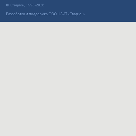
©
Стадион, 1998-2026
Разработка и поддержка ООО НАИТ «Стадион»