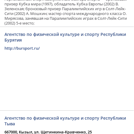
призер Кубка мира (1997), обладатель Кубка Европы (2002) В.
Зеленская; бронзовый призер Паралимпийских игр в Солт-Лейк-
Сити (2002) А. Мошкин; мастер спорта международного класса О.
Мирясова, занявшая на Паралимпийских играх в Солт-Лейк-Сити
(2002) 5-е место;
Агентство по физической культуре и спорту Республики
Бурятия
http://bursport.ru/
Агентство по физической культуре и спорту Республики
Тыва
667000, Кызыл, ул. Щетинкина-Кравченко, 25