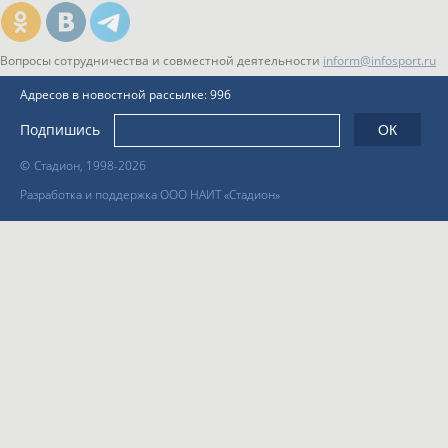
Вопросы сотрудничества и совместной деятельности
inform@infosport.ru
Адресов в новостной рассылке: 996
Подпишись
©
Стадион, 1998-2026
Разработка и поддержка ООО НАИТ «Стадион»