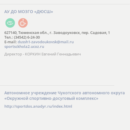
АУ ДО МОЗГО «ДЮСШ»
627140, Тюменская обл., г. Заводоуковск, пер. Садовая, 1
Тел.: (34542) 6-24-30
​E-mail:
dussh1-zavodoukovsk@mail.ru
sportsckhola2.ucoz.ru
Директор - КОРКИН Евгений Геннадьевич
Автономное учреждение Чукотского автономного округа
«Окружной спортивно-досуговый комплекс»
http://sportdos.anadyr.ru/index.html