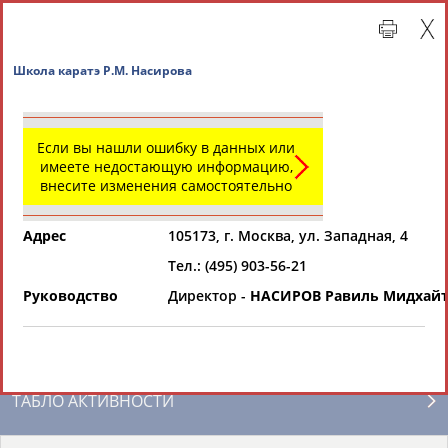
Школа каратэ Р.М. Насирова
Если вы нашли ошибку в данных или
имеете недостающую информацию,
внесите изменения самостоятельно
Адрес
105173, г. Москва, ул. Западная, 4
Тел.: (495) 903-56-21
Главная »
Региональные спортивные организации
Руководство
Директор -
НАСИРОВ Равиль Мидхай
СВОДНЫЕ ИНДЕКСЫ
ТАБЛО АКТИВНОСТИ