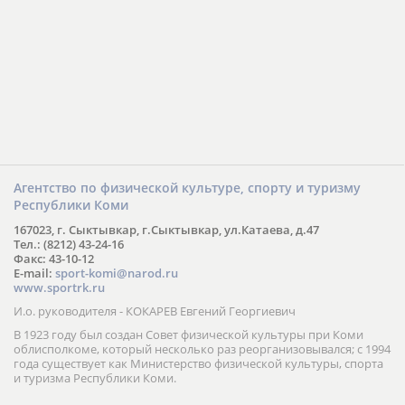
Агентство по физической культуре, спорту и туризму
Республики Коми
167023, г. Сыктывкар, г.Сыктывкар, ул.Катаева, д.47
Тел.: (8212) 43-24-16
Факс: 43-10-12
E-mail:
sport-komi@narod.ru
www.sportrk.ru
И.о. руководителя - КОКАРЕВ Евгений Георгиевич
В 1923 году был создан Совет физической культуры при Коми
облисполкоме, который несколько раз реорганизовывался; с 1994
года существует как Министерство физической культуры, спорта
и туризма Республики Коми.