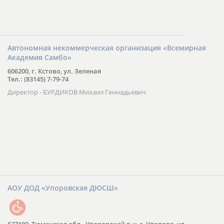
Автономная некоммерческая организация «Всемирная
Академия Самбо»
606200, г. Кстово, ул. Зеленая
Тел.: (83145) 7-79-74
Директор - БУРДИКОВ Михаил Геннадьевич
АОУ ДОД «Упоровская ДЮСШ»