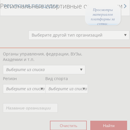
Региональные спортивные организации
РЕСУРСНАЯ ПЛОЩАДКА
Просмотры
материалов
платформы за
сутки:
44540
Выберите другой тип организаций
Органы управления, федерации, ВУЗы,
Академии и т.п.
Выберите из списка
Регион
Вид спорта
Выберите из списка
Выберите из списка