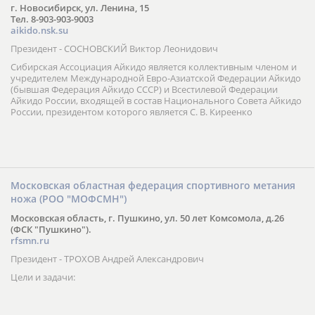
г. Новосибирск, ул. Ленина, 15
Тел. 8-903-903-9003
aikido.nsk.su
Президент - СОСНОВСКИЙ Виктор Леонидович
Сибирская Ассоциация Айкидо является коллективным членом и
учредителем Международной Евро-Азиатской Федерации Айкидо
(бывшая Федерация Айкидо СССР) и Всестилевой Федерации
Айкидо России, входящей в состав Национального Совета Айкидо
России, президентом которого является С. В. Киреенко
Московская областная федерация спортивного метания
ножа (РОО "МОФСМН")
Московская область, г. Пушкино, ул. 50 лет Комсомола, д.26
(ФСК "Пушкино").
rfsmn.ru
Президент - ТРОХОВ Андрей Александрович
Цели и задачи: