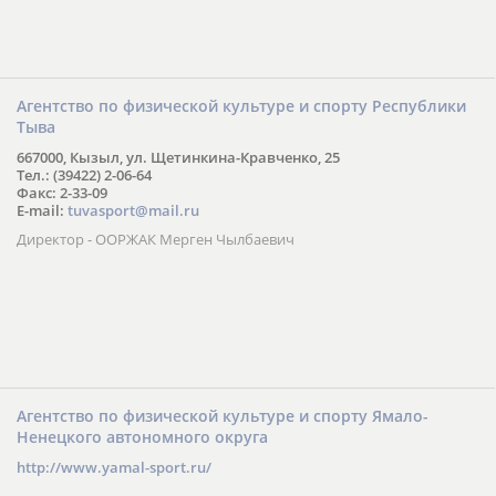
Агентство по физической культуре и спорту Республики
Тыва
667000, Кызыл, ул. Щетинкина-Кравченко, 25
Тел.: (39422) 2-06-64
Факс: 2-33-09
E-mail:
tuvasport@mail.ru
Директор - ООРЖАК Мерген Чылбаевич
Агентство по физической культуре и спорту Ямало-
Ненецкого автономного округа
http://www.yamal-sport.ru/