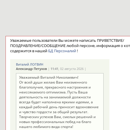
Уважаемые пользователи Вы можете написать ПРИВЕТСТВИЕ/
ПОЗДРАВЛЕНИЕ/СООБЩЕНИЕ любой персоне, информация о ко
содержится в нашей
БД Персоналий
!
Виталий ЛОГВИН
Александр Петухов
|
11:41
, 02 августа 2026 |
Уважаемый Виталий Николаевич!
От всей души желаю Вам неизменного
благополучия, прекрасного настроения и
неиссякаемого оптимизма. Пусть Ваша
деятельность на занимаемой должности
всегда будет наполнена яркими идеями, а
каждый рабочий день приносит вдохновение
и чувство гордости за общий результат.
Творческих успехов Вам, смелых решений и
новых профессиональных побед на благо
нашего любимого вида спорта!