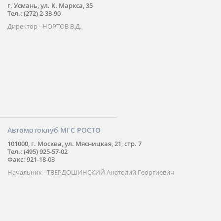
г. Усмань, ул. К. Маркса, 35
Тел.: (272) 2-33-90
Директор - НОРТОВ В.Д.
Автомотоклуб МГС РОСТО
101000, г. Москва, ул. Мясницкая, 21, стр. 7
Тел.: (495) 925-57-02
Факс: 921-18-03
Начальник - ТВЕРДОШИНСКИЙ Анатолий Георгиевич