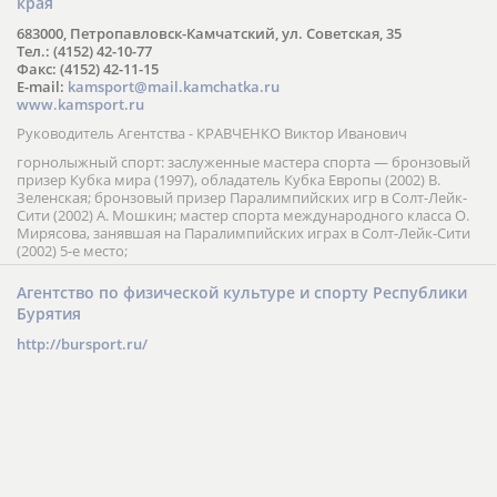
края
683000, Петропавловск-Камчатский, ул. Советская, 35
Тел.: (4152) 42-10-77
Факс: (4152) 42-11-15
E-mail:
kamsport@mail.kamchatka.ru
www.kamsport.ru
Руководитель Агентства - КРАВЧЕНКО Виктор Иванович
горнолыжный спорт: заслуженные мастера спорта — бронзовый
призер Кубка мира (1997), обладатель Кубка Европы (2002) В.
Зеленская; бронзовый призер Паралимпийских игр в Солт-Лейк-
Сити (2002) А. Мошкин; мастер спорта международного класса О.
Мирясова, занявшая на Паралимпийских играх в Солт-Лейк-Сити
(2002) 5-е место;
Агентство по физической культуре и спорту Республики
Бурятия
http://bursport.ru/