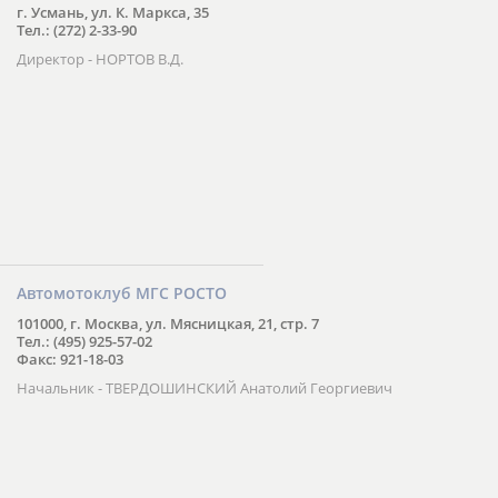
г. Усмань, ул. К. Маркса, 35
Тел.: (272) 2-33-90
Директор - НОРТОВ В.Д.
Автомотоклуб МГС РОСТО
101000, г. Москва, ул. Мясницкая, 21, стр. 7
Тел.: (495) 925-57-02
Факс: 921-18-03
Начальник - ТВЕРДОШИНСКИЙ Анатолий Георгиевич