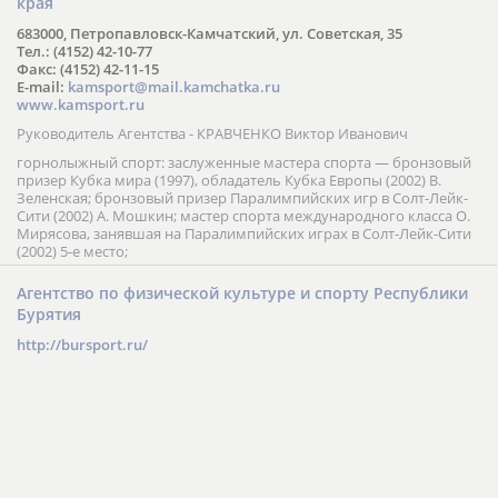
края
683000, Петропавловск-Камчатский, ул. Советская, 35
Тел.: (4152) 42-10-77
Факс: (4152) 42-11-15
E-mail:
kamsport@mail.kamchatka.ru
www.kamsport.ru
Руководитель Агентства - КРАВЧЕНКО Виктор Иванович
горнолыжный спорт: заслуженные мастера спорта — бронзовый
призер Кубка мира (1997), обладатель Кубка Европы (2002) В.
Зеленская; бронзовый призер Паралимпийских игр в Солт-Лейк-
Сити (2002) А. Мошкин; мастер спорта международного класса О.
Мирясова, занявшая на Паралимпийских играх в Солт-Лейк-Сити
(2002) 5-е место;
Агентство по физической культуре и спорту Республики
Бурятия
http://bursport.ru/