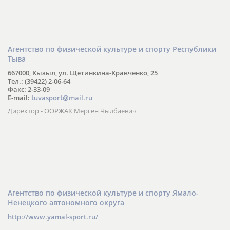
Агентство по физической культуре и спорту Республики
Тыва
667000, Кызыл, ул. Щетинкина-Кравченко, 25
Тел.: (39422) 2-06-64
Факс: 2-33-09
E-mail:
tuvasport@mail.ru
Директор - ООРЖАК Мерген Чылбаевич
Агентство по физической культуре и спорту Ямало-
Ненецкого автономного округа
http://www.yamal-sport.ru/