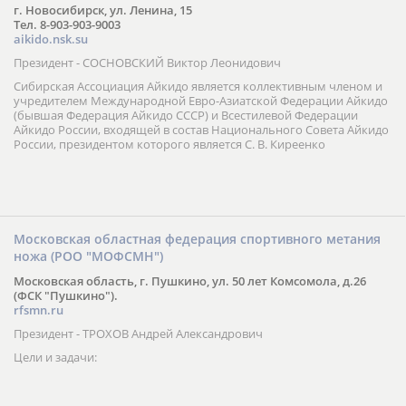
г. Новосибирск, ул. Ленина, 15
Тел. 8-903-903-9003
aikido.nsk.su
Президент - СОСНОВСКИЙ Виктор Леонидович
Сибирская Ассоциация Айкидо является коллективным членом и
учредителем Международной Евро-Азиатской Федерации Айкидо
(бывшая Федерация Айкидо СССР) и Всестилевой Федерации
Айкидо России, входящей в состав Национального Совета Айкидо
России, президентом которого является С. В. Киреенко
Московская областная федерация спортивного метания
ножа (РОО "МОФСМН")
Московская область, г. Пушкино, ул. 50 лет Комсомола, д.26
(ФСК "Пушкино").
rfsmn.ru
Президент - ТРОХОВ Андрей Александрович
Цели и задачи: