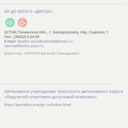
АУ ДО МОЗГО «ДЮСШ»
627140, Тюменская обл., г. Заводоуковск, пер. Садовая, 1
Тел.: (34542) 6-24-30
​E-mail:
dussh1-zavodoukovsk@mail.ru
sportsckhola2.ucoz.ru
Директор - КОРКИН Евгений Геннадьевич
Автономное учреждение Чукотского автономного округа
«Окружной спортивно-досуговый комплекс»
http://sportdos.anadyr.ru/index.html