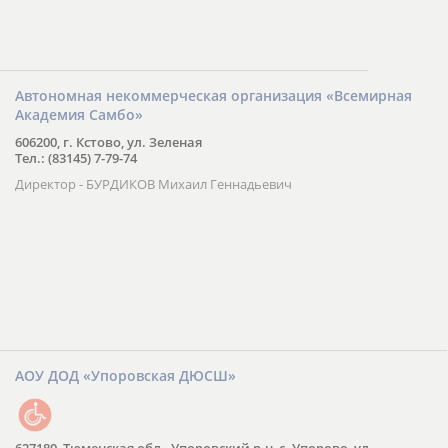
Автономная некоммерческая организация «Всемирная
Академия Самбо»
606200, г. Кстово, ул. Зеленая
Тел.: (83145) 7-79-74
Директор - БУРДИКОВ Михаил Геннадьевич
АОУ ДОД «Упоровская ДЮСШ»