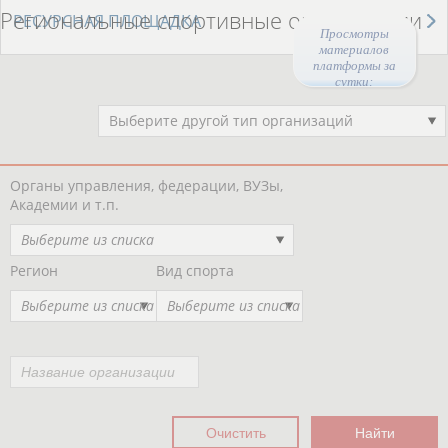
Региональные спортивные организации
РЕСУРСНАЯ ПЛОЩАДКА
Просмотры
материалов
платформы за
сутки:
Выберите другой тип организаций
Органы управления, федерации, ВУЗы,
Академии и т.п.
Выберите из списка
Регион
Вид спорта
Выберите из списка
Выберите из списка