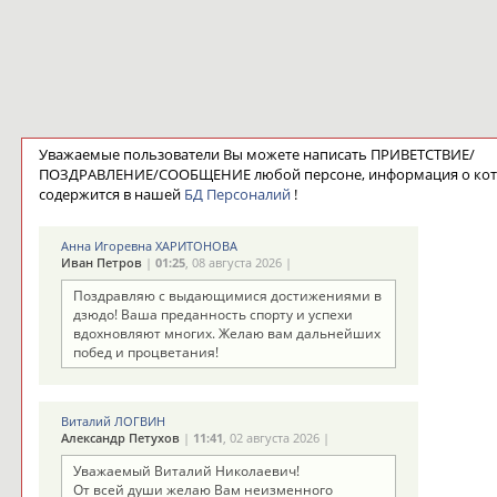
Уважаемые пользователи Вы можете написать ПРИВЕТСТВИЕ/
ПОЗДРАВЛЕНИЕ/СООБЩЕНИЕ любой персоне, информация о ко
содержится в нашей
БД Персоналий
!
Анна Игоревна ХАРИТОНОВА
Иван Петров
|
01:25
, 08 августа 2026 |
Поздравляю с выдающимися достижениями в
дзюдо! Ваша преданность спорту и успехи
вдохновляют многих. Желаю вам дальнейших
побед и процветания!
Виталий ЛОГВИН
Александр Петухов
|
11:41
, 02 августа 2026 |
Уважаемый Виталий Николаевич!
От всей души желаю Вам неизменного