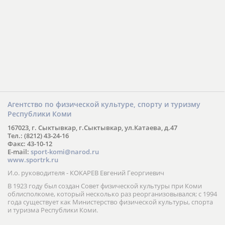
Агентство по физической культуре, спорту и туризму
Республики Коми
167023, г. Сыктывкар, г.Сыктывкар, ул.Катаева, д.47
Тел.: (8212) 43-24-16
Факс: 43-10-12
E-mail:
sport-komi@narod.ru
www.sportrk.ru
И.о. руководителя - КОКАРЕВ Евгений Георгиевич
В 1923 году был создан Совет физической культуры при Коми
облисполкоме, который несколько раз реорганизовывался; с 1994
года существует как Министерство физической культуры, спорта
и туризма Республики Коми.