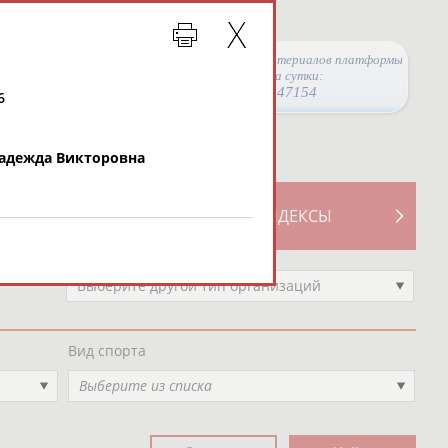
Просмотры материалов платформы
за сутки:
47154
6
дежда Викторовна
ТИВНОСТИ
СВОДНЫЕ ИНДЕКСЫ
Выберите другой тип организаций
Вид спорта
Выберите из списка