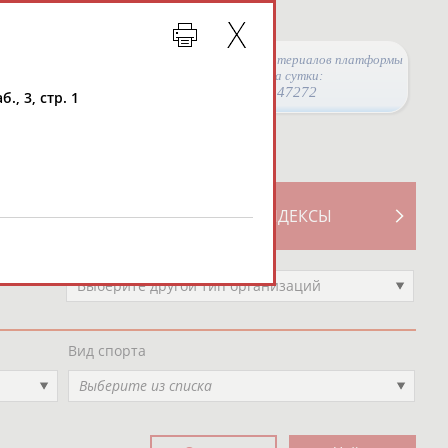
Просмотры материалов платформы
за сутки:
47272
., 3, стр. 1
ТИВНОСТИ
СВОДНЫЕ ИНДЕКСЫ
Выберите другой тип организаций
Вид спорта
Выберите из списка