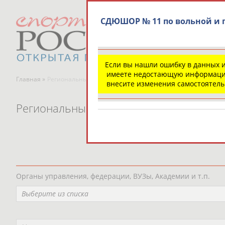
СДЮШОР № 11 по вольной и 
Если вы нашли ошибку в данных 
имеете недостающую информаци
Главная »
Региональные спортивные организации
внесите изменения самостоятел
Региональные спортивные организаци
Органы управления, федерации, ВУЗы, Академии и т.п.
Выберите из списка