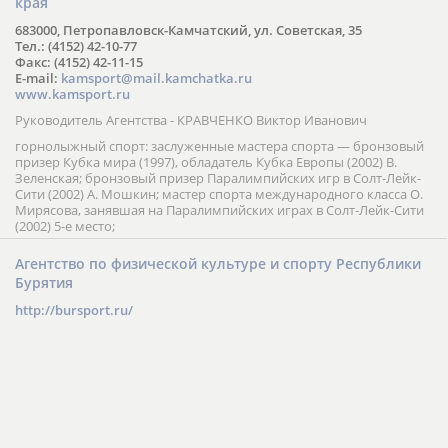
края
683000, Петропавловск-Камчатский, ул. Советская, 35
Тел.: (4152) 42-10-77
Факс: (4152) 42-11-15
E-mail:
kamsport@mail.kamchatka.ru
www.kamsport.ru
Руководитель Агентства - КРАВЧЕНКО Виктор Иванович
горнолыжный спорт: заслуженные мастера спорта — бронзовый
призер Кубка мира (1997), обладатель Кубка Европы (2002) В.
Зеленская; бронзовый призер Паралимпийских игр в Солт-Лейк-
Сити (2002) А. Мошкин; мастер спорта международного класса О.
Мирясова, занявшая на Паралимпийских играх в Солт-Лейк-Сити
(2002) 5-е место;
Агентство по физической культуре и спорту Республики
Бурятия
http://bursport.ru/