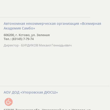
Автономная некоммерческая организация «Всемирная
Академия Самбо»
606200, г. Кстово, ул. Зеленая
Тел.: (83145) 7-79-74
Директор - БУРДИКОВ Михаил Геннадьевич
АОУ ДОД «Упоровская ДЮСШ»