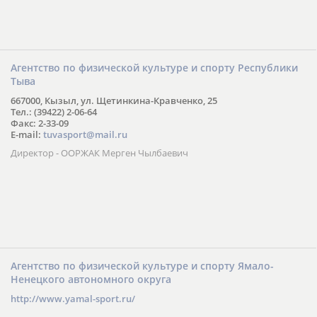
Агентство по физической культуре и спорту Республики
Тыва
667000, Кызыл, ул. Щетинкина-Кравченко, 25
Тел.: (39422) 2-06-64
Факс: 2-33-09
E-mail:
tuvasport@mail.ru
Директор - ООРЖАК Мерген Чылбаевич
Агентство по физической культуре и спорту Ямало-
Ненецкого автономного округа
http://www.yamal-sport.ru/