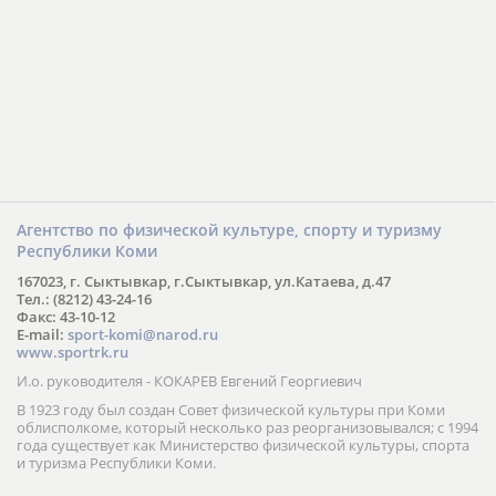
Агентство по физической культуре, спорту и туризму
Республики Коми
167023, г. Сыктывкар, г.Сыктывкар, ул.Катаева, д.47
Тел.: (8212) 43-24-16
Факс: 43-10-12
E-mail:
sport-komi@narod.ru
www.sportrk.ru
И.о. руководителя - КОКАРЕВ Евгений Георгиевич
В 1923 году был создан Совет физической культуры при Коми
облисполкоме, который несколько раз реорганизовывался; с 1994
года существует как Министерство физической культуры, спорта
и туризма Республики Коми.