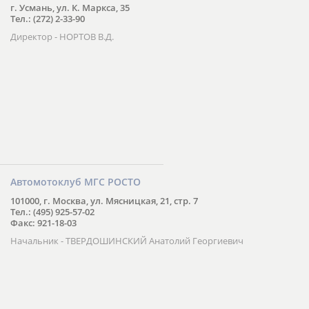
г. Усмань, ул. К. Маркса, 35
Тел.: (272) 2-33-90
Директор - НОРТОВ В.Д.
Автомотоклуб МГС РОСТО
101000, г. Москва, ул. Мясницкая, 21, стр. 7
Тел.: (495) 925-57-02
Факс: 921-18-03
Начальник - ТВЕРДОШИНСКИЙ Анатолий Георгиевич