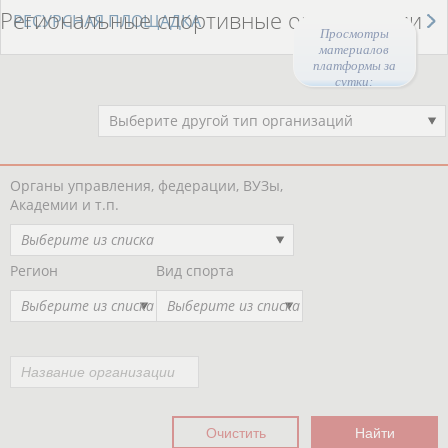
Региональные спортивные организации
РЕСУРСНАЯ ПЛОЩАДКА
Просмотры
материалов
платформы за
сутки:
46851
Выберите другой тип организаций
Органы управления, федерации, ВУЗы,
Академии и т.п.
Выберите из списка
Регион
Вид спорта
Выберите из списка
Выберите из списка