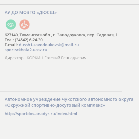
АУ ДО МОЗГО «ДЮСШ»
627140, Тюменская обл., г. Заводоуковск, пер. Садовая, 1
Тел.: (34542) 6-24-30
​E-mail:
dussh1-zavodoukovsk@mail.ru
sportsckhola2.ucoz.ru
Директор - КОРКИН Евгений Геннадьевич
Автономное учреждение Чукотского автономного округа
«Окружной спортивно-досуговый комплекс»
http://sportdos.anadyr.ru/index.html