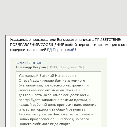
Уважаемые пользователи Вы можете написать ПРИВЕТСТВИЕ/
ПОЗДРАВЛЕНИЕ/СООБЩЕНИЕ любой персоне, информация о ко
содержится в нашей
БД Персоналий
!
Виталий ЛОГВИН
Александр Петухов
|
11:41
, 02 августа 2026 |
Уважаемый Виталий Николаевич!
От всей души желаю Вам неизменного
благополучия, прекрасного настроения и
неиссякаемого оптимизма. Пусть Ваша
деятельность на занимаемой должности
всегда будет наполнена яркими идеями, а
каждый рабочий день приносит вдохновение
и чувство гордости за общий результат.
Творческих успехов Вам, смелых решений и
новых профессиональных побед на благо
нашего любимого вида спорта!