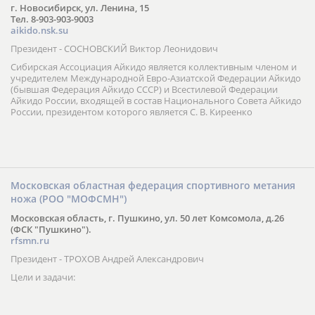
г. Новосибирск, ул. Ленина, 15
Тел. 8-903-903-9003
aikido.nsk.su
Президент - СОСНОВСКИЙ Виктор Леонидович
Сибирская Ассоциация Айкидо является коллективным членом и
учредителем Международной Евро-Азиатской Федерации Айкидо
(бывшая Федерация Айкидо СССР) и Всестилевой Федерации
Айкидо России, входящей в состав Национального Совета Айкидо
России, президентом которого является С. В. Киреенко
Московская областная федерация спортивного метания
ножа (РОО "МОФСМН")
Московская область, г. Пушкино, ул. 50 лет Комсомола, д.26
(ФСК "Пушкино").
rfsmn.ru
Президент - ТРОХОВ Андрей Александрович
Цели и задачи: