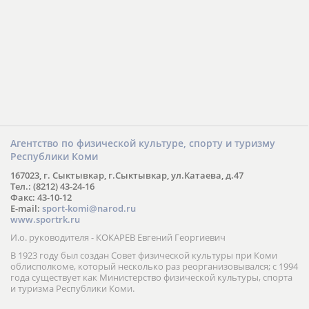
Агентство по физической культуре, спорту и туризму
Республики Коми
167023, г. Сыктывкар, г.Сыктывкар, ул.Катаева, д.47
Тел.: (8212) 43-24-16
Факс: 43-10-12
E-mail:
sport-komi@narod.ru
www.sportrk.ru
И.о. руководителя - КОКАРЕВ Евгений Георгиевич
В 1923 году был создан Совет физической культуры при Коми
облисполкоме, который несколько раз реорганизовывался; с 1994
года существует как Министерство физической культуры, спорта
и туризма Республики Коми.