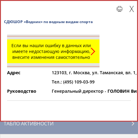
СДЮШОР «Водник» по водным видам спорта
Если вы нашли ошибку в данных или
имеете недостающую информацию,
внесите изменения самостоятельно
Адрес
123103, г. Москва, ул. Таманская, вл. 1,
Тел.: (495) 109-03-99
Главная »
Региональные спортивные организации
Руководство
Генеральный директор -
ГОЛОВИН Вик
СВОДНЫЕ ИНДЕКСЫ
ТАБЛО АКТИВНОСТИ