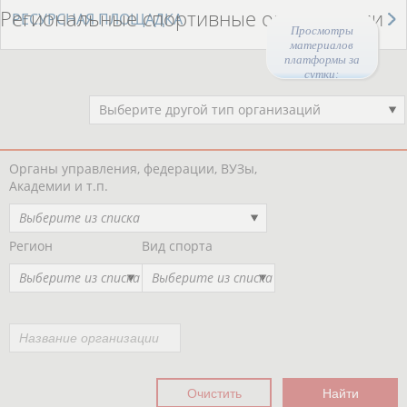
Региональные спортивные организации
РЕСУРСНАЯ ПЛОЩАДКА
Просмотры
материалов
платформы за
сутки:
45037
Выберите другой тип организаций
Органы управления, федерации, ВУЗы,
Академии и т.п.
Выберите из списка
Регион
Вид спорта
Выберите из списка
Выберите из списка