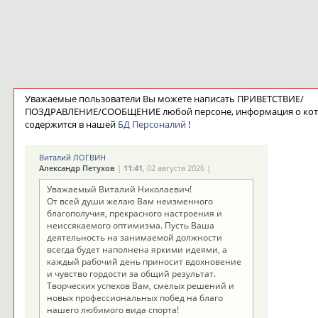
Уважаемые пользователи Вы можете написать ПРИВЕТСТВИЕ/
ПОЗДРАВЛЕНИЕ/СООБЩЕНИЕ любой персоне, информация о ко
содержится в нашей
БД Персоналий
!
Виталий ЛОГВИН
Александр Петухов
|
11:41
, 02 августа 2026 |
Уважаемый Виталий Николаевич!
От всей души желаю Вам неизменного
благополучия, прекрасного настроения и
неиссякаемого оптимизма. Пусть Ваша
деятельность на занимаемой должности
всегда будет наполнена яркими идеями, а
каждый рабочий день приносит вдохновение
и чувство гордости за общий результат.
Творческих успехов Вам, смелых решений и
новых профессиональных побед на благо
нашего любимого вида спорта!