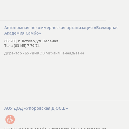
Автономная некоммерческая организация «Всемирная
Академия Самбо»
606200, г. Кстово, ул. Зеленая
Тел.: (83145) 7-79-74
Директор - БУРДИКОВ Михаил Геннадьевич
АОУ ДОД «Упоровская ДЮСШ»