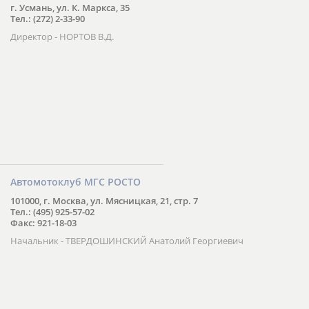
г. Усмань, ул. К. Маркса, 35
Тел.: (272) 2-33-90
Директор - НОРТОВ В.Д.
Автомотоклуб МГС РОСТО
101000, г. Москва, ул. Мясницкая, 21, стр. 7
Тел.: (495) 925-57-02
Факс: 921-18-03
Начальник - ТВЕРДОШИНСКИЙ Анатолий Георгиевич