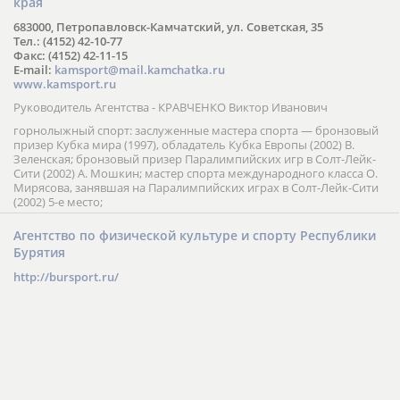
края
683000, Петропавловск-Камчатский, ул. Советская, 35
Тел.: (4152) 42-10-77
Факс: (4152) 42-11-15
E-mail:
kamsport@mail.kamchatka.ru
www.kamsport.ru
Руководитель Агентства - КРАВЧЕНКО Виктор Иванович
горнолыжный спорт: заслуженные мастера спорта — бронзовый
призер Кубка мира (1997), обладатель Кубка Европы (2002) В.
Зеленская; бронзовый призер Паралимпийских игр в Солт-Лейк-
Сити (2002) А. Мошкин; мастер спорта международного класса О.
Мирясова, занявшая на Паралимпийских играх в Солт-Лейк-Сити
(2002) 5-е место;
Агентство по физической культуре и спорту Республики
Бурятия
http://bursport.ru/