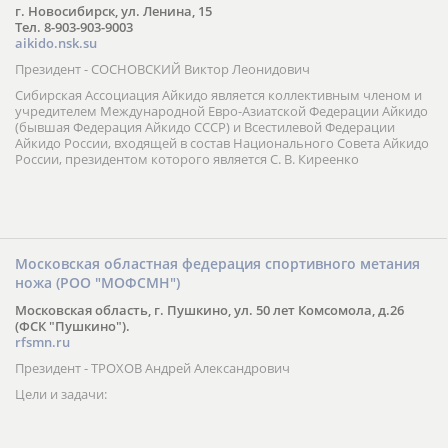
г. Новосибирск, ул. Ленина, 15
Тел. 8-903-903-9003
aikido.nsk.su
Президент - СОСНОВСКИЙ Виктор Леонидович
Сибирская Ассоциация Айкидо является коллективным членом и
учредителем Международной Евро-Азиатской Федерации Айкидо
(бывшая Федерация Айкидо СССР) и Всестилевой Федерации
Айкидо России, входящей в состав Национального Совета Айкидо
России, президентом которого является С. В. Киреенко
Московская областная федерация спортивного метания
ножа (РОО "МОФСМН")
Московская область, г. Пушкино, ул. 50 лет Комсомола, д.26
(ФСК "Пушкино").
rfsmn.ru
Президент - ТРОХОВ Андрей Александрович
Цели и задачи: