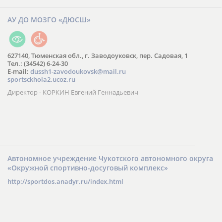
АУ ДО МОЗГО «ДЮСШ»
627140, Тюменская обл., г. Заводоуковск, пер. Садовая, 1
Тел.: (34542) 6-24-30
​E-mail:
dussh1-zavodoukovsk@mail.ru
sportsckhola2.ucoz.ru
Директор - КОРКИН Евгений Геннадьевич
Автономное учреждение Чукотского автономного округа
«Окружной спортивно-досуговый комплекс»
http://sportdos.anadyr.ru/index.html