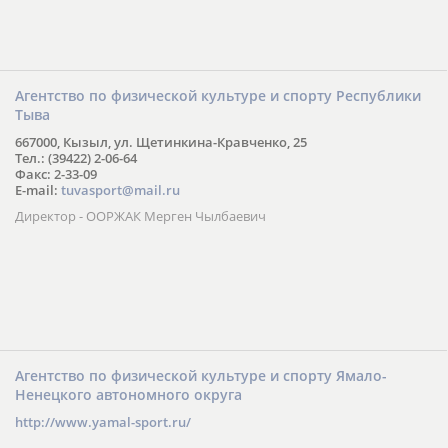
Агентство по физической культуре и спорту Республики
Тыва
667000, Кызыл, ул. Щетинкина-Кравченко, 25
Тел.: (39422) 2-06-64
Факс: 2-33-09
E-mail:
tuvasport@mail.ru
Директор - ООРЖАК Мерген Чылбаевич
Агентство по физической культуре и спорту Ямало-
Ненецкого автономного округа
http://www.yamal-sport.ru/