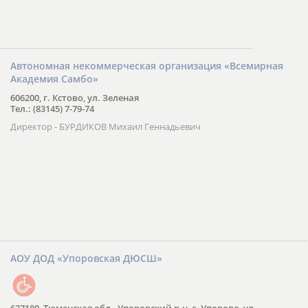
Автономная некоммерческая организация «Всемирная
Академия Самбо»
606200, г. Кстово, ул. Зеленая
Тел.: (83145) 7-79-74
Директор - БУРДИКОВ Михаил Геннадьевич
АОУ ДОД «Упоровская ДЮСШ»