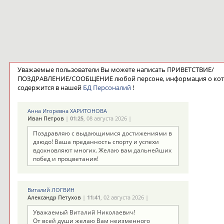
Уважаемые пользователи Вы можете написать ПРИВЕТСТВИЕ/
ПОЗДРАВЛЕНИЕ/СООБЩЕНИЕ любой персоне, информация о ко
содержится в нашей
БД Персоналий
!
Анна Игоревна ХАРИТОНОВА
Иван Петров
|
01:25
, 08 августа 2026 |
Поздравляю с выдающимися достижениями в
дзюдо! Ваша преданность спорту и успехи
вдохновляют многих. Желаю вам дальнейших
побед и процветания!
Виталий ЛОГВИН
Александр Петухов
|
11:41
, 02 августа 2026 |
Уважаемый Виталий Николаевич!
От всей души желаю Вам неизменного