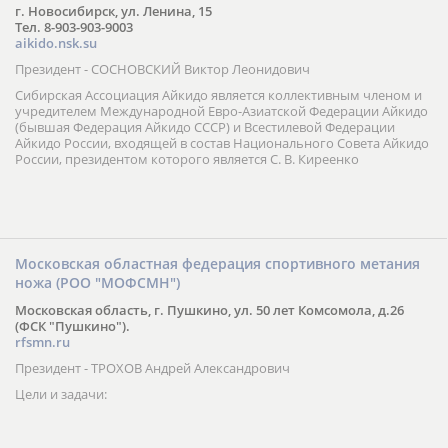
г. Новосибирск, ул. Ленина, 15
Тел. 8-903-903-9003
aikido.nsk.su
Президент - СОСНОВСКИЙ Виктор Леонидович
Сибирская Ассоциация Айкидо является коллективным членом и
учредителем Международной Евро-Азиатской Федерации Айкидо
(бывшая Федерация Айкидо СССР) и Всестилевой Федерации
Айкидо России, входящей в состав Национального Совета Айкидо
России, президентом которого является С. В. Киреенко
Московская областная федерация спортивного метания
ножа (РОО "МОФСМН")
Московская область, г. Пушкино, ул. 50 лет Комсомола, д.26
(ФСК "Пушкино").
rfsmn.ru
Президент - ТРОХОВ Андрей Александрович
Цели и задачи: