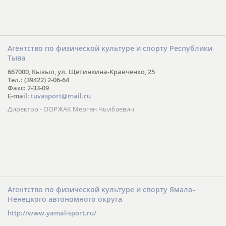
Агентство по физической культуре и спорту Республики
Тыва
667000, Кызыл, ул. Щетинкина-Кравченко, 25
Тел.: (39422) 2-06-64
Факс: 2-33-09
E-mail:
tuvasport@mail.ru
Директор - ООРЖАК Мерген Чылбаевич
Агентство по физической культуре и спорту Ямало-
Ненецкого автономного округа
http://www.yamal-sport.ru/