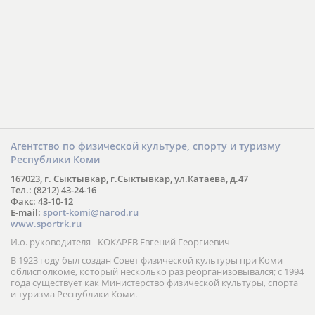
Агентство по физической культуре, спорту и туризму
Республики Коми
167023, г. Сыктывкар, г.Сыктывкар, ул.Катаева, д.47
Тел.: (8212) 43-24-16
Факс: 43-10-12
E-mail:
sport-komi@narod.ru
www.sportrk.ru
И.о. руководителя - КОКАРЕВ Евгений Георгиевич
В 1923 году был создан Совет физической культуры при Коми
облисполкоме, который несколько раз реорганизовывался; с 1994
года существует как Министерство физической культуры, спорта
и туризма Республики Коми.