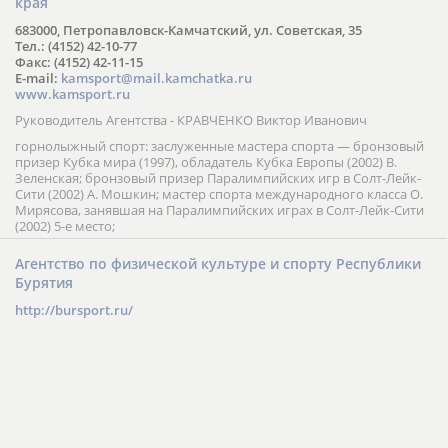
края
683000, Петропавловск-Камчатский, ул. Советская, 35
Тел.: (4152) 42-10-77
Факс: (4152) 42-11-15
E-mail:
kamsport@mail.kamchatka.ru
www.kamsport.ru
Руководитель Агентства - КРАВЧЕНКО Виктор Иванович
горнолыжный спорт: заслуженные мастера спорта — бронзовый
призер Кубка мира (1997), обладатель Кубка Европы (2002) В.
Зеленская; бронзовый призер Паралимпийских игр в Солт-Лейк-
Сити (2002) А. Мошкин; мастер спорта международного класса О.
Мирясова, занявшая на Паралимпийских играх в Солт-Лейк-Сити
(2002) 5-е место;
Агентство по физической культуре и спорту Республики
Бурятия
http://bursport.ru/