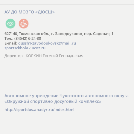
АУ ДО МОЗГО «ДЮСШ»
627140, Тюменская обл., г. Заводоуковск, пер. Садовая, 1
Тел.: (34542) 6-24-30
​E-mail:
dussh1-zavodoukovsk@mail.ru
sportsckhola2.ucoz.ru
Директор - КОРКИН Евгений Геннадьевич
Автономное учреждение Чукотского автономного округа
«Окружной спортивно-досуговый комплекс»
http://sportdos.anadyr.ru/index.html