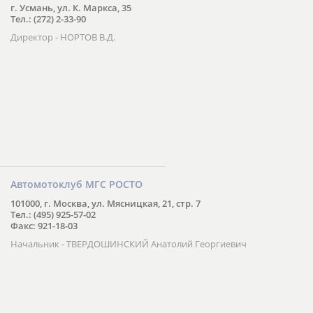
г. Усмань, ул. К. Маркса, 35
Тел.: (272) 2-33-90
Директор - НОРТОВ В.Д.
Автомотоклуб МГС РОСТО
101000, г. Москва, ул. Мясницкая, 21, стр. 7
Тел.: (495) 925-57-02
Факс: 921-18-03
Начальник - ТВЕРДОШИНСКИЙ Анатолий Георгиевич