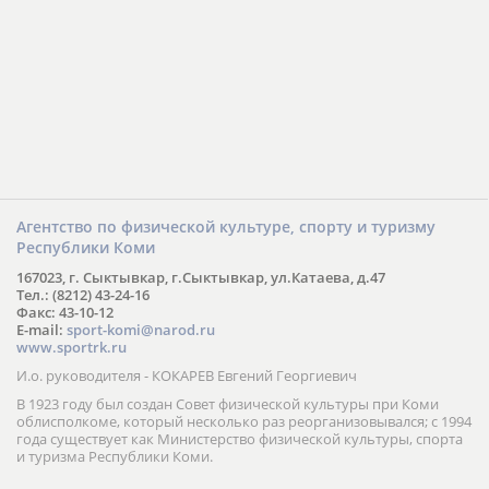
Агентство по физической культуре, спорту и туризму
Республики Коми
167023, г. Сыктывкар, г.Сыктывкар, ул.Катаева, д.47
Тел.: (8212) 43-24-16
Факс: 43-10-12
E-mail:
sport-komi@narod.ru
www.sportrk.ru
И.о. руководителя - КОКАРЕВ Евгений Георгиевич
В 1923 году был создан Совет физической культуры при Коми
облисполкоме, который несколько раз реорганизовывался; с 1994
года существует как Министерство физической культуры, спорта
и туризма Республики Коми.