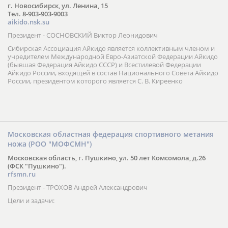
г. Новосибирск, ул. Ленина, 15
Тел. 8-903-903-9003
aikido.nsk.su
Президент - СОСНОВСКИЙ Виктор Леонидович
Сибирская Ассоциация Айкидо является коллективным членом и
учредителем Международной Евро-Азиатской Федерации Айкидо
(бывшая Федерация Айкидо СССР) и Всестилевой Федерации
Айкидо России, входящей в состав Национального Совета Айкидо
России, президентом которого является С. В. Киреенко
Московская областная федерация спортивного метания
ножа (РОО "МОФСМН")
Московская область, г. Пушкино, ул. 50 лет Комсомола, д.26
(ФСК "Пушкино").
rfsmn.ru
Президент - ТРОХОВ Андрей Александрович
Цели и задачи: