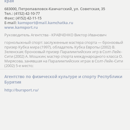
края
683000, Петропавловск-Камчатский, ул. Советская, 35
Тел.: (4152) 42-10-77
Факс: (4152) 42-11-15
E-mail:
kamsport@mail.kamchatka.ru
www.kamsport.ru
Руководитель Агентства - КРАВЧЕНКО Виктор Иванович
горнолыжный спорт: заслуженные мастера спорта — бронзовый
призер Кубка мира (1997), обладатель Кубка Европы (2002) В.
Зеленская; бронзовый призер Паралимпийских игр в Солт-Лейк-
Сити (2002) А. Мошкин; мастер спорта международного класса О.
Мирясова, занявшая на Паралимпийских играх в Солт-Лейк-Сити
(2002) 5-е место;
Агентство по физической культуре и спорту Республики
Бурятия
http://bursport.ru/