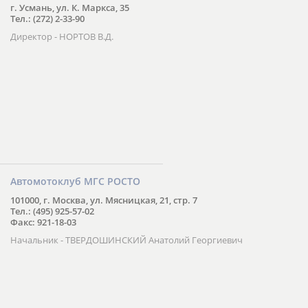
г. Усмань, ул. К. Маркса, 35
Тел.: (272) 2-33-90
Директор - НОРТОВ В.Д.
Автомотоклуб МГС РОСТО
101000, г. Москва, ул. Мясницкая, 21, стр. 7
Тел.: (495) 925-57-02
Факс: 921-18-03
Начальник - ТВЕРДОШИНСКИЙ Анатолий Георгиевич