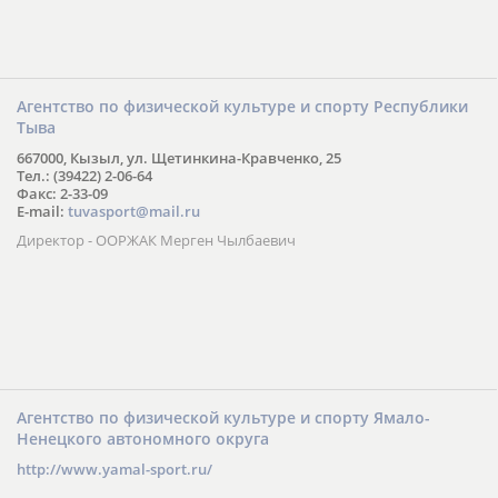
Агентство по физической культуре и спорту Республики
Тыва
667000, Кызыл, ул. Щетинкина-Кравченко, 25
Тел.: (39422) 2-06-64
Факс: 2-33-09
E-mail:
tuvasport@mail.ru
Директор - ООРЖАК Мерген Чылбаевич
Агентство по физической культуре и спорту Ямало-
Ненецкого автономного округа
http://www.yamal-sport.ru/