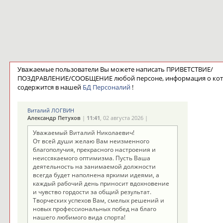
Уважаемые пользователи Вы можете написать ПРИВЕТСТВИЕ/
ПОЗДРАВЛЕНИЕ/СООБЩЕНИЕ любой персоне, информация о ко
содержится в нашей
БД Персоналий
!
Виталий ЛОГВИН
Александр Петухов
|
11:41
, 02 августа 2026 |
Уважаемый Виталий Николаевич!
От всей души желаю Вам неизменного
благополучия, прекрасного настроения и
неиссякаемого оптимизма. Пусть Ваша
деятельность на занимаемой должности
всегда будет наполнена яркими идеями, а
каждый рабочий день приносит вдохновение
и чувство гордости за общий результат.
Творческих успехов Вам, смелых решений и
новых профессиональных побед на благо
нашего любимого вида спорта!