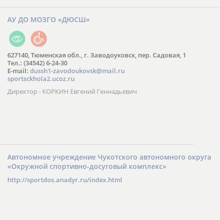
АУ ДО МОЗГО «ДЮСШ»
627140, Тюменская обл., г. Заводоуковск, пер. Садовая, 1
Тел.: (34542) 6-24-30
​E-mail:
dussh1-zavodoukovsk@mail.ru
sportsckhola2.ucoz.ru
Директор - КОРКИН Евгений Геннадьевич
Автономное учреждение Чукотского автономного округа
«Окружной спортивно-досуговый комплекс»
http://sportdos.anadyr.ru/index.html