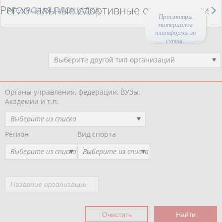
Региональные спортивные организации
РЕСУРСНАЯ ПЛОЩАДКА
Просмотры
материалов
платформы за
сутки:
Выберите другой тип организаций
Органы управления, федерации, ВУЗы,
Академии и т.п.
Выберите из списка
Регион
Вид спорта
Выберите из списка
Выберите из списка