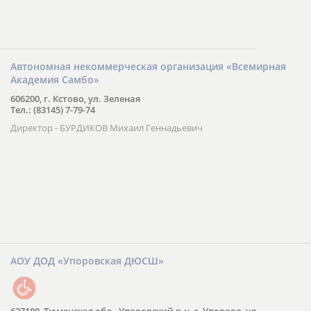
Автономная некоммерческая организация «Всемирная
Академия Самбо»
606200, г. Кстово, ул. Зеленая
Тел.: (83145) 7-79-74
Директор - БУРДИКОВ Михаил Геннадьевич
АОУ ДОД «Упоровская ДЮСШ»