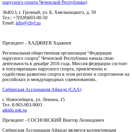
парусного спорта Чеченской Республики)
364013, г. Грозный, ул. Б. Хмельницкого, д. 59
Тел.: +7(928)603-00-50
Email:
info@chyf.ru
Президент - ХАДЖИЕВ Хаджиев
Региональная общественная организация “Федерация
парусного спорта” Чеченской Республики начала свою
деятельность в декабре 2016 года. Миссия федерации состоит
в популяризации парусного спорта, привлечении и
содействии развитию спорта в этом регионе и спортсменов на
российских и международных соревнованиях.
Сибирская Ассоциация Айкидо (САА)
г. Новосибирск, ул. Ленина, 15
Тел. 8-903-903-9003
aikido.nsk.su
Президент - СОСНОВСКИЙ Виктор Леонидович
Сибирская Ассоциация Айкидо является коллективным