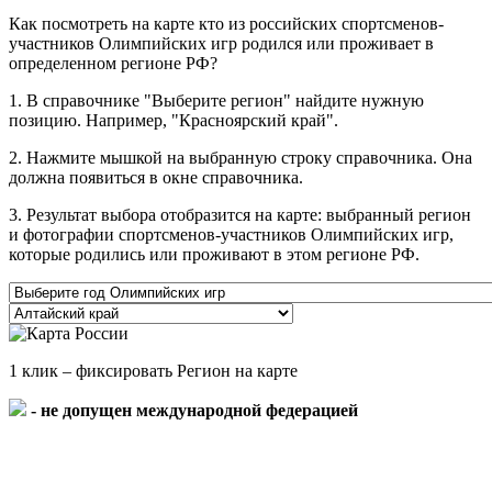
Как посмотреть на карте кто из российских спортсменов-
участников Олимпийских игр родился или проживает в
определенном регионе РФ?
1. В справочнике "Выберите регион" найдите нужную
позицию. Например, "Красноярский край".
2. Нажмите мышкой на выбранную строку справочника. Она
должна появиться в окне справочника.
3. Результат выбора отобразится на карте: выбранный регион
и фотографии спортсменов-участников Олимпийских игр,
которые родились или проживают в этом регионе РФ.
1 клик – фиксировать Регион на карте
- не допущен международной федерацией