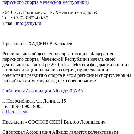
парусного спорта Чеченской Республики)
364013, г. Грозный, ул. Б. Хмельницкого, д. 59
Тел.: +7(928)603-00-50
Email:
info@chyf.ru
Президент - ХАДЖИЕВ Хаджиев
Региональная общественная организация “Федерация
парусного спорта” Чеченской Республики начала свою
деятельность в декабре 2016 года. Миссия федерации состоит
в популяризации парусного спорта, привлечении и
содействии развитию спорта в этом регионе и спортсменов на
российских и международных соревнованиях.
Сибирская Ассоциация Айкидо (САА)
г. Новосибирск, ул. Ленина, 15
Тел. 8-903-903-9003
aikido.nsk.su
Президент - СОСНОВСКИЙ Виктор Леонидович
Сибирская Ассоциация Айкидо является коллективным