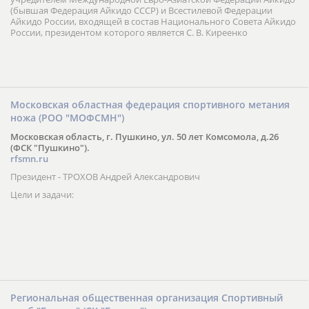
(бывшая Федерация Айкидо СССР) и Всестилевой Федерации
Айкидо России, входящей в состав Национального Совета Айкидо
России, президентом которого является С. В. Киреенко
Московская областная федерация спортивного метания
ножа (РОО "МОФСМН")
Московская область, г. Пушкино, ул. 50 лет Комсомола, д.26
(ФСК "Пушкино").
rfsmn.ru
Президент - ТРОХОВ Андрей Александрович
Цели и задачи:
Региональная общественная организация Спортивный