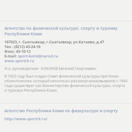
Агентство по физической культуре, спорту и туризму
Республики Коми
167023, г. Сыктывкар, г.Сыктывкар, ул.Катаева, д.47
Тел.: (8212) 43-24-16
Факс: 43-10-12
E-mail:
sport-komi@narod.ru
www.sportrk.ru
И.о. руководителя - КОКАРЕВ Евгений Георгиевич
В 1923 году был создан Совет физической культуры при Коми
облисполкоме, который несколько раз реорганизовывался; с 1994
года существует как Министерство физической культуры, спорта
и туризма Республики Коми.
Агентство Республики Коми по физкультуре и спорту
http://www.sportrk.ru/