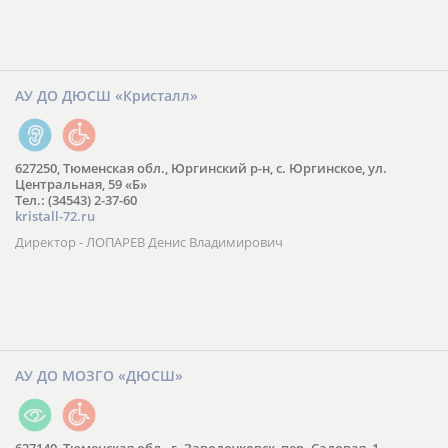
АУ ДО ДЮСШ «Кристалл»
627250, Тюменская обл., Юргинский р-н, с. Юргинское, ул.
Центральная, 59 «Б»
Тел.: (34543) 2-37-60
kristall-72.ru
Директор - ЛОПАРЕВ Денис Владимирович
АУ ДО МОЗГО «ДЮСШ»
627140, Тюменская обл., г. Заводоуковск, пер. Садовая, 1