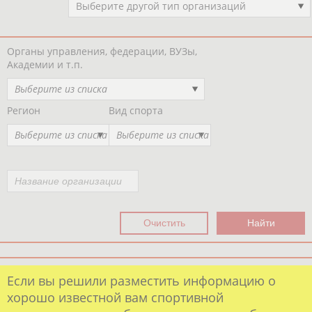
Выберите другой тип организаций
Органы управления, федерации, ВУЗы,
Академии и т.п.
Выберите из списка
Регион
Вид спорта
Выберите из списка
Выберите из списка
Если вы решили разместить информацию о
хорошо известной вам спортивной