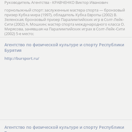
Руководитель Агентства - КРАВЧЕНКО Виктор Иванович
горнолыжный спорт: заслуженные мастера спорта — бронзовый
призер Кубка мира (1997), обладатель Кубка Европы (2002) В.
Зеленская; бронзовый призер Паралимпийских игр в Солт-Лейк-
Сити (2002) А. Мошкин; мастер спорта международного класса О.
Мирясова, занявшая на Паралимпийских играх в Солт-Лейк-Сити
(2002) 5-е место;
Агентство по физической культуре и спорту Республики
Бурятия
http://bursport.ru/
Агентство по физической культуре и спорту Республики