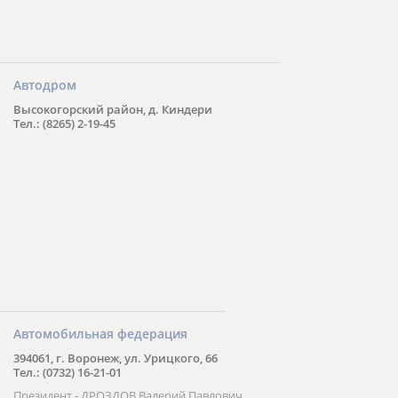
Автодром
Высокогорский район, д. Киндери
Тел.: (8265) 2-19-45
Автомобильная федерация
394061, г. Воронеж, ул. Урицкого, 66
Тел.: (0732) 16-21-01
Президент - ДРОЗДОВ Валерий Павлович