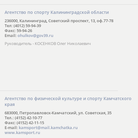
Агентство по спорту Калининградской области
236000, Калининград, Советский проспект, 13, оф.77-78
Тел: (4012) 59-94-39
Факс: 59-94-26
Email:
ohulkov@gov39.ru
Руководитель - КОСЕНКОВ Олег Николаевич
Агентство по физической культуре и спорту Камчатского
края
683000, Петропавловск-Камчатский, ул. Советская, 35
Тел.: (4152) 42-10-77
Факс: (4152) 42-11-15
E-mail:
kamsport@mail.kamchatka.ru
www.kamsport.ru