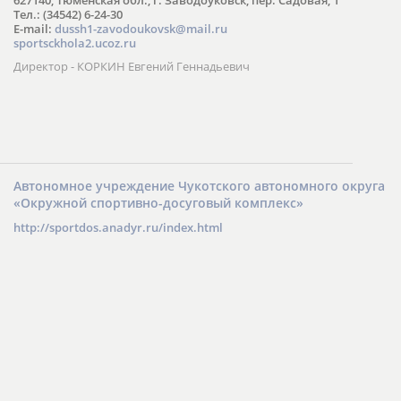
Тел.: (34542) 6-24-30
​E-mail:
dussh1-zavodoukovsk@mail.ru
sportsckhola2.ucoz.ru
Директор - КОРКИН Евгений Геннадьевич
Автономное учреждение Чукотского автономного округа
«Окружной спортивно-досуговый комплекс»
http://sportdos.anadyr.ru/index.html