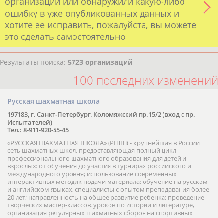
организации или обнаружили какую-либо
ошибку в уже опубликованных данных и
хотите ее исправить, пожалуйста, вы можете
это сделать самостоятельно
Результаты поиска:
5723 организаций
100 последних изменений
Русская шахматная школа
197183, г. Санкт-Петербург, Коломяжский пр.15/2 (вход с пр.
Испытателей)
Тел.: 8-911-920-55-45
«РУССКАЯ ШАХМАТНАЯ ШКОЛА» (РШШ) - крупнейшая в России
сеть шахматных школ, предоставляющая полный цикл
профессионального шахматного образования для детей и
взрослых: от обучения до участия в турнирах российского и
международного уровня; использование современных
интерактивных методик подачи материала; обучение на русском
и английском языках; специалисты с опытом преподавания более
20 лет; направленность на общее развитие ребенка: проведение
творческих мастер-классов, уроков по истории и литературе,
организация регулярных шахматных сборов на спортивных