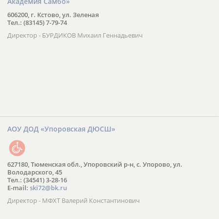
Академия Самбо»
606200, г. Кстово, ул. Зеленая
Тел.: (83145) 7-79-74
Директор - БУРДИКОВ Михаил Геннадьевич
АОУ ДОД «Упоровская ДЮСШ»
627180, Тюменская обл., Упоровский р-н, с. Упорово, ул.
Володарского, 45
Тел.: (34541) 3-28-16
E-mail:
ski72@bk.ru
Директор - МФХТ Валерий Константинович