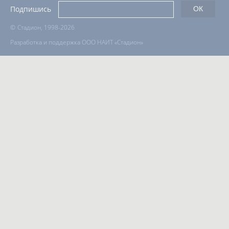
Подпишись
©
Стадион, 1998-2026
Разработка и поддержка ООО НАИТ «Стадион»