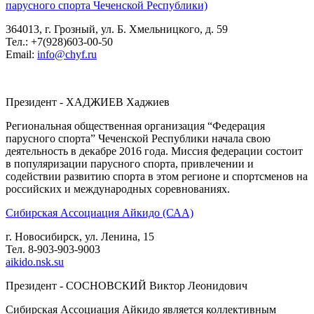
парусного спорта Чеченской Республики)
364013, г. Грозный, ул. Б. Хмельницкого, д. 59
Тел.: +7(928)603-00-50
Email:
info@chyf.ru
Президент - ХАДЖИЕВ Хаджиев
Региональная общественная организация “Федерация
парусного спорта” Чеченской Республики начала свою
деятельность в декабре 2016 года. Миссия федерации состоит
в популяризации парусного спорта, привлечении и
содействии развитию спорта в этом регионе и спортсменов на
российских и международных соревнованиях.
Сибирская Ассоциация Айкидо (САА)
г. Новосибирск, ул. Ленина, 15
Тел. 8-903-903-9003
aikido.nsk.su
Президент - СОСНОВСКИЙ Виктор Леонидович
Сибирская Ассоциация Айкидо является коллективным