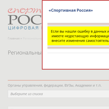
«Спортивная Россия»
Если вы нашли ошибку в данных 
имеете недостающую информаци
Главная »
Региональные спортивные организации
внесите изменения самостоятел
Региональные спортивные организаци
Органы управления, федерации, ВУЗы, Академии и т.п.
Выберите из списка