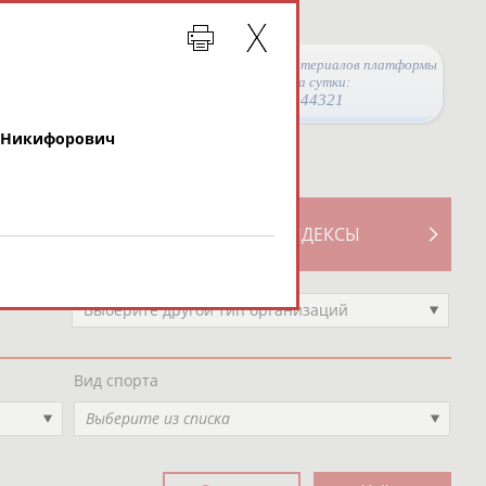
Просмотры материалов платформы
за сутки:
44321
н Никифорович
ТИВНОСТИ
СВОДНЫЕ ИНДЕКСЫ
Выберите другой тип организаций
Вид спорта
Выберите из списка