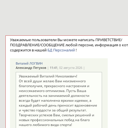
Уважаемые пользователи Вы можете написать ПРИВЕТСТВИЕ/
ПОЗДРАВЛЕНИЕ/СООБЩЕНИЕ любой персоне, информация о ко
содержится в нашей
БД Персоналий
!
Виталий ЛОГВИН
Александр Петухов
|
11:41
, 02 августа 2026 |
Уважаемый Виталий Николаевич!
От всей души желаю Вам неизменного
благополучия, прекрасного настроения и
неиссякаемого оптимизма. Пусть Ваша
деятельность на занимаемой должности
всегда будет наполнена яркими идеями, а
каждый рабочий день приносит вдохновение
и чувство гордости за общий результат.
Творческих успехов Вам, смелых решений и
новых профессиональных побед на благо
нашего любимого вида спорта!