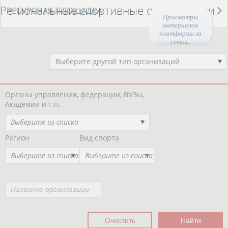
Региональные спортивные организации
РЕСУРСНАЯ ПЛОЩАДКА
Просмотры
материалов
платформы за
сутки:
44574
Выберите другой тип организаций
Органы управления, федерации, ВУЗы,
Академии и т.п.
Выберите из списка
Регион
Вид спорта
Выберите из списка
Выберите из списка