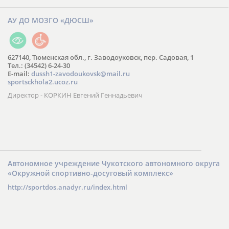
АУ ДО МОЗГО «ДЮСШ»
627140, Тюменская обл., г. Заводоуковск, пер. Садовая, 1
Тел.: (34542) 6-24-30
​E-mail:
dussh1-zavodoukovsk@mail.ru
sportsckhola2.ucoz.ru
Директор - КОРКИН Евгений Геннадьевич
Автономное учреждение Чукотского автономного округа
«Окружной спортивно-досуговый комплекс»
http://sportdos.anadyr.ru/index.html