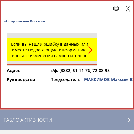
«Спортивная Россия»
Если вы нашли ошибку в данных или
имеете недостающую информацию,
внесите изменения самостоятельно
Адрес
т/ф: (3832) 51-11-76, 72-08-98
Руководство
Председатель -
МАКСИМОВ Максим В
Главная »
Региональные спортивные организации
СВОДНЫЕ ИНДЕКСЫ
ТАБЛО АКТИВНОСТИ