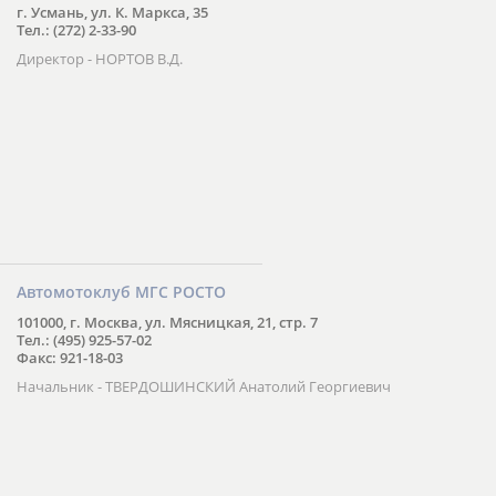
г. Усмань, ул. К. Маркса, 35
Тел.: (272) 2-33-90
Директор - НОРТОВ В.Д.
Автомотоклуб МГС РОСТО
101000, г. Москва, ул. Мясницкая, 21, стр. 7
Тел.: (495) 925-57-02
Факс: 921-18-03
Начальник - ТВЕРДОШИНСКИЙ Анатолий Георгиевич