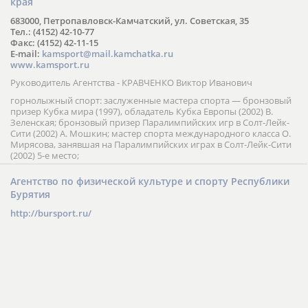
края
683000, Петропавловск-Камчатский, ул. Советская, 35
Тел.: (4152) 42-10-77
Факс: (4152) 42-11-15
E-mail:
kamsport@mail.kamchatka.ru
www.kamsport.ru
Руководитель Агентства - КРАВЧЕНКО Виктор Иванович
горнолыжный спорт: заслуженные мастера спорта — бронзовый
призер Кубка мира (1997), обладатель Кубка Европы (2002) В.
Зеленская; бронзовый призер Паралимпийских игр в Солт-Лейк-
Сити (2002) А. Мошкин; мастер спорта международного класса О.
Мирясова, занявшая на Паралимпийских играх в Солт-Лейк-Сити
(2002) 5-е место;
Агентство по физической культуре и спорту Республики
Бурятия
http://bursport.ru/