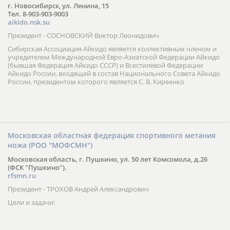
г. Новосибирск, ул. Ленина, 15
Тел. 8-903-903-9003
aikido.nsk.su
Президент - СОСНОВСКИЙ Виктор Леонидович
Сибирская Ассоциация Айкидо является коллективным членом и
учредителем Международной Евро-Азиатской Федерации Айкидо
(бывшая Федерация Айкидо СССР) и Всестилевой Федерации
Айкидо России, входящей в состав Национального Совета Айкидо
России, президентом которого является С. В. Киреенко
Московская областная федерация спортивного метания
ножа (РОО "МОФСМН")
Московская область, г. Пушкино, ул. 50 лет Комсомола, д.26
(ФСК "Пушкино").
rfsmn.ru
Президент - ТРОХОВ Андрей Александрович
Цели и задачи: