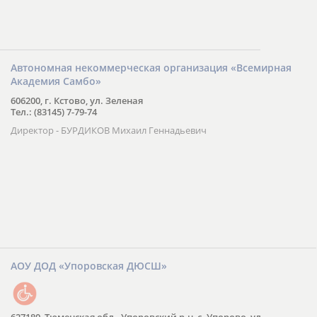
Автономная некоммерческая организация «Всемирная
Академия Самбо»
606200, г. Кстово, ул. Зеленая
Тел.: (83145) 7-79-74
Директор - БУРДИКОВ Михаил Геннадьевич
АОУ ДОД «Упоровская ДЮСШ»