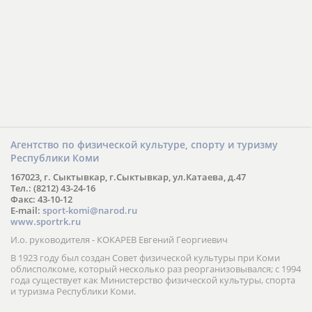
Агентство по физической культуре, спорту и туризму
Республики Коми
167023, г. Сыктывкар, г.Сыктывкар, ул.Катаева, д.47
Тел.: (8212) 43-24-16
Факс: 43-10-12
E-mail:
sport-komi@narod.ru
www.sportrk.ru
И.о. руководителя - КОКАРЕВ Евгений Георгиевич
В 1923 году был создан Совет физической культуры при Коми
облисполкоме, который несколько раз реорганизовывался; с 1994
года существует как Министерство физической культуры, спорта
и туризма Республики Коми.