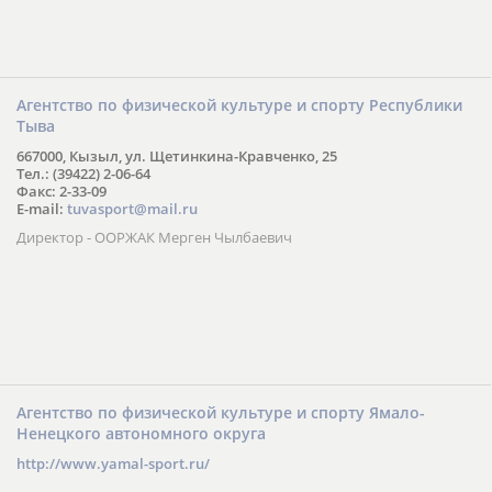
Агентство по физической культуре и спорту Республики
Тыва
667000, Кызыл, ул. Щетинкина-Кравченко, 25
Тел.: (39422) 2-06-64
Факс: 2-33-09
E-mail:
tuvasport@mail.ru
Директор - ООРЖАК Мерген Чылбаевич
Агентство по физической культуре и спорту Ямало-
Ненецкого автономного округа
http://www.yamal-sport.ru/