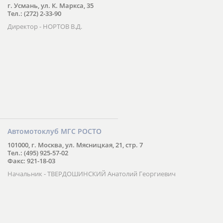
г. Усмань, ул. К. Маркса, 35
Тел.: (272) 2-33-90
Директор - НОРТОВ В.Д.
Автомотоклуб МГС РОСТО
101000, г. Москва, ул. Мясницкая, 21, стр. 7
Тел.: (495) 925-57-02
Факс: 921-18-03
Начальник - ТВЕРДОШИНСКИЙ Анатолий Георгиевич