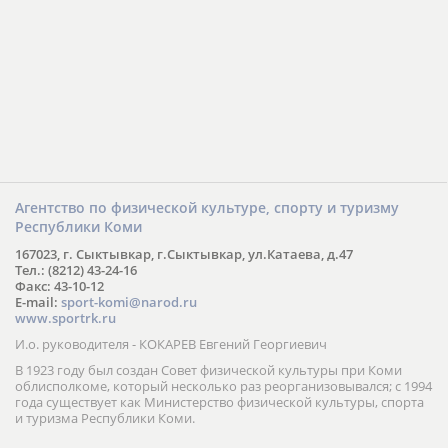
Агентство по физической культуре, спорту и туризму
Республики Коми
167023, г. Сыктывкар, г.Сыктывкар, ул.Катаева, д.47
Тел.: (8212) 43-24-16
Факс: 43-10-12
E-mail:
sport-komi@narod.ru
www.sportrk.ru
И.о. руководителя - КОКАРЕВ Евгений Георгиевич
В 1923 году был создан Совет физической культуры при Коми
облисполкоме, который несколько раз реорганизовывался; с 1994
года существует как Министерство физической культуры, спорта
и туризма Республики Коми.