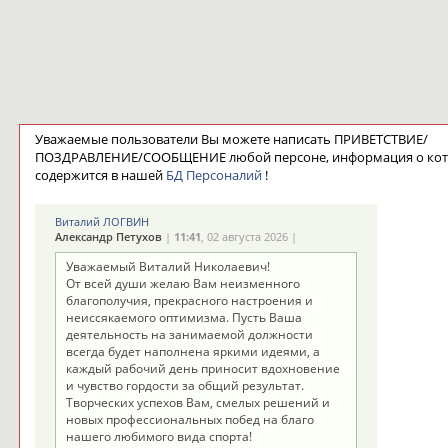
Уважаемые пользователи Вы можете написать ПРИВЕТСТВИЕ/
ПОЗДРАВЛЕНИЕ/СООБЩЕНИЕ любой персоне, информация о ко
содержится в нашей
БД Персоналий
!
Виталий ЛОГВИН
Александр Петухов
|
11:41
, 02 августа 2026 |
Уважаемый Виталий Николаевич!
От всей души желаю Вам неизменного
благополучия, прекрасного настроения и
неиссякаемого оптимизма. Пусть Ваша
деятельность на занимаемой должности
всегда будет наполнена яркими идеями, а
каждый рабочий день приносит вдохновение
и чувство гордости за общий результат.
Творческих успехов Вам, смелых решений и
новых профессиональных побед на благо
нашего любимого вида спорта!