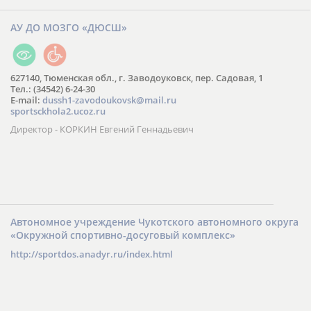
АУ ДО МОЗГО «ДЮСШ»
627140, Тюменская обл., г. Заводоуковск, пер. Садовая, 1
Тел.: (34542) 6-24-30
​E-mail:
dussh1-zavodoukovsk@mail.ru
sportsckhola2.ucoz.ru
Директор - КОРКИН Евгений Геннадьевич
Автономное учреждение Чукотского автономного округа
«Окружной спортивно-досуговый комплекс»
http://sportdos.anadyr.ru/index.html