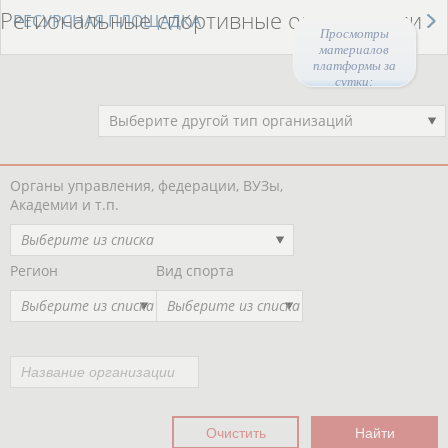
Региональные спортивные организации
РЕСУРСНАЯ ПЛОЩАДКА
Просмотры
материалов
платформы за
сутки:
Выберите другой тип организаций
Органы управления, федерации, ВУЗы,
Академии и т.п.
Выберите из списка
Регион
Вид спорта
Выберите из списка
Выберите из списка