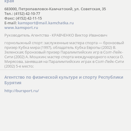
края
683000, Петропавловск-Камчатский, ул. Советская, 35
Тел.: (4152) 42-10-77
Факс: (4152) 42-11-15
E-mail:
kamsport@mail.kamchatka.ru
www.kamsport.ru
Руководитель Агентства - КРАВЧЕНКО Виктор Иванович
горнолыжный спорт: заслуженные мастера спорта — бронзовый
призер Кубка мира (1997), обладатель Кубка Европы (2002) В.
Зеленская; бронзовый призер Паралимпийских игр в Солт-Лейк-
Сити (2002) А. Мошкин; мастер спорта международного класса О.
Мирясова, занявшая на Паралимпийских играх в Солт-Лейк-Сити
(2002) 5-е место;
Агентство по физической культуре и спорту Республики
Бурятия
http://bursport.ru/