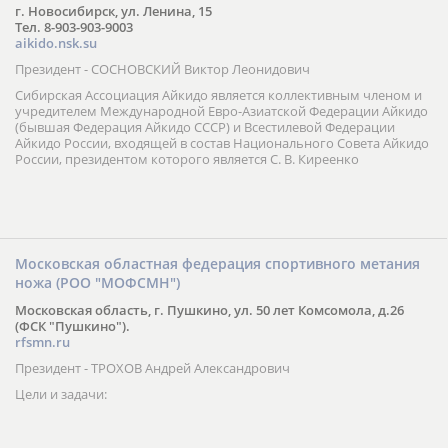
г. Новосибирск, ул. Ленина, 15
Тел. 8-903-903-9003
aikido.nsk.su
Президент - СОСНОВСКИЙ Виктор Леонидович
Сибирская Ассоциация Айкидо является коллективным членом и
учредителем Международной Евро-Азиатской Федерации Айкидо
(бывшая Федерация Айкидо СССР) и Всестилевой Федерации
Айкидо России, входящей в состав Национального Совета Айкидо
России, президентом которого является С. В. Киреенко
Московская областная федерация спортивного метания
ножа (РОО "МОФСМН")
Московская область, г. Пушкино, ул. 50 лет Комсомола, д.26
(ФСК "Пушкино").
rfsmn.ru
Президент - ТРОХОВ Андрей Александрович
Цели и задачи: