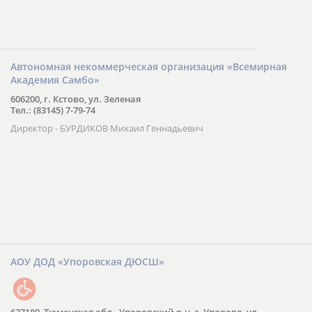
Автономная некоммерческая организация «Всемирная
Академия Самбо»
606200, г. Кстово, ул. Зеленая
Тел.: (83145) 7-79-74
Директор - БУРДИКОВ Михаил Геннадьевич
АОУ ДОД «Упоровская ДЮСШ»