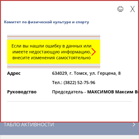
Комитет по физической культуре и спорту
Если вы нашли ошибку в данных или
имеете недостающую информацию,
внесите изменения самостоятельно
Адрес
634029, г. Томск, ул. Герцена, 8
Тел.: (3822) 52-75-96
Главная »
Региональные спортивные организации
Руководство
Председатель -
МАКСИМОВ Максим В
СВОДНЫЕ ИНДЕКСЫ
ТАБЛО АКТИВНОСТИ