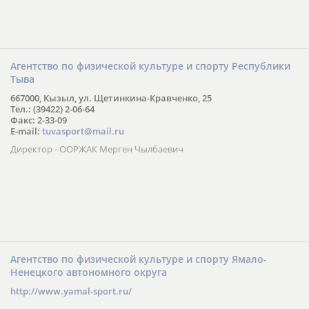
Агентство по физической культуре и спорту Республики
Тыва
667000, Кызыл, ул. Щетинкина-Кравченко, 25
Тел.: (39422) 2-06-64
Факс: 2-33-09
E-mail:
tuvasport@mail.ru
Директор - ООРЖАК Мерген Чылбаевич
Агентство по физической культуре и спорту Ямало-
Ненецкого автономного округа
http://www.yamal-sport.ru/