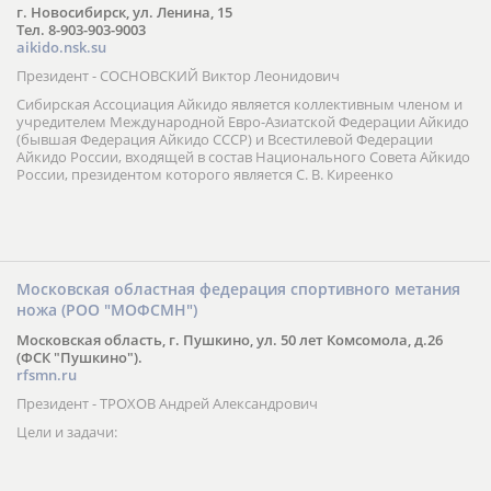
г. Новосибирск, ул. Ленина, 15
Тел. 8-903-903-9003
aikido.nsk.su
Президент - СОСНОВСКИЙ Виктор Леонидович
Сибирская Ассоциация Айкидо является коллективным членом и
учредителем Международной Евро-Азиатской Федерации Айкидо
(бывшая Федерация Айкидо СССР) и Всестилевой Федерации
Айкидо России, входящей в состав Национального Совета Айкидо
России, президентом которого является С. В. Киреенко
Московская областная федерация спортивного метания
ножа (РОО "МОФСМН")
Московская область, г. Пушкино, ул. 50 лет Комсомола, д.26
(ФСК "Пушкино").
rfsmn.ru
Президент - ТРОХОВ Андрей Александрович
Цели и задачи: