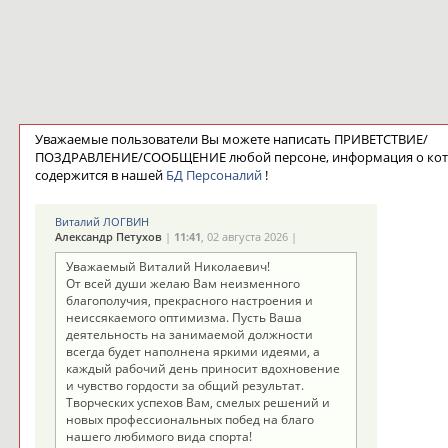
Уважаемые пользователи Вы можете написать ПРИВЕТСТВИЕ/
ПОЗДРАВЛЕНИЕ/СООБЩЕНИЕ любой персоне, информация о ко
содержится в нашей
БД Персоналий
!
Виталий ЛОГВИН
Александр Петухов
|
11:41
, 02 августа 2026 |
Уважаемый Виталий Николаевич!
От всей души желаю Вам неизменного
благополучия, прекрасного настроения и
неиссякаемого оптимизма. Пусть Ваша
деятельность на занимаемой должности
всегда будет наполнена яркими идеями, а
каждый рабочий день приносит вдохновение
и чувство гордости за общий результат.
Творческих успехов Вам, смелых решений и
новых профессиональных побед на благо
нашего любимого вида спорта!