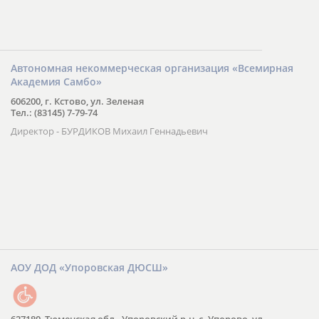
Автономная некоммерческая организация «Всемирная
Академия Самбо»
606200, г. Кстово, ул. Зеленая
Тел.: (83145) 7-79-74
Директор - БУРДИКОВ Михаил Геннадьевич
АОУ ДОД «Упоровская ДЮСШ»