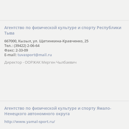
Агентство по физической культуре и спорту Республики
Тыва
667000, Кызыл, ул. Щетинкина-Кравченко, 25
Тел.: (39422) 2-06-64
Факс: 2-33-09
E-mail:
tuvasport@mail.ru
Директор - ООРЖАК Мерген Чылбаевич
Агентство по физической культуре и спорту Ямало-
Ненецкого автономного округа
http://www.yamal-sport.ru/