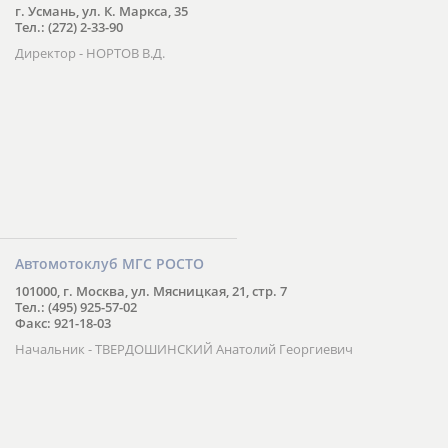
г. Усмань, ул. К. Маркса, 35
Тел.: (272) 2-33-90
Директор - НОРТОВ В.Д.
Автомотоклуб МГС РОСТО
101000, г. Москва, ул. Мясницкая, 21, стр. 7
Тел.: (495) 925-57-02
Факс: 921-18-03
Начальник - ТВЕРДОШИНСКИЙ Анатолий Георгиевич