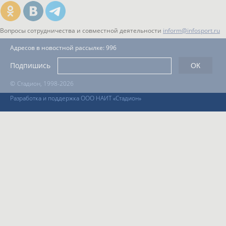
Вопросы сотрудничества и совместной деятельности
inform@infosport.ru
Адресов в новостной рассылке: 996
Подпишись
©
Стадион, 1998-2026
Разработка и поддержка ООО НАИТ «Стадион»