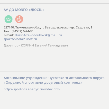
АУ ДО МОЗГО «ДЮСШ»
627140, Тюменская обл., г. Заводоуковск, пер. Садовая, 1
Тел.: (34542) 6-24-30
​E-mail:
dussh1-zavodoukovsk@mail.ru
sportsckhola2.ucoz.ru
Директор - КОРКИН Евгений Геннадьевич
Автономное учреждение Чукотского автономного округа
«Окружной спортивно-досуговый комплекс»
http://sportdos.anadyr.ru/index.html