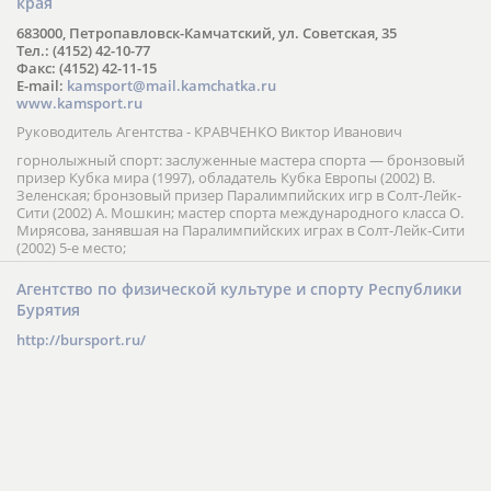
края
683000, Петропавловск-Камчатский, ул. Советская, 35
Тел.: (4152) 42-10-77
Факс: (4152) 42-11-15
E-mail:
kamsport@mail.kamchatka.ru
www.kamsport.ru
Руководитель Агентства - КРАВЧЕНКО Виктор Иванович
горнолыжный спорт: заслуженные мастера спорта — бронзовый
призер Кубка мира (1997), обладатель Кубка Европы (2002) В.
Зеленская; бронзовый призер Паралимпийских игр в Солт-Лейк-
Сити (2002) А. Мошкин; мастер спорта международного класса О.
Мирясова, занявшая на Паралимпийских играх в Солт-Лейк-Сити
(2002) 5-е место;
Агентство по физической культуре и спорту Республики
Бурятия
http://bursport.ru/