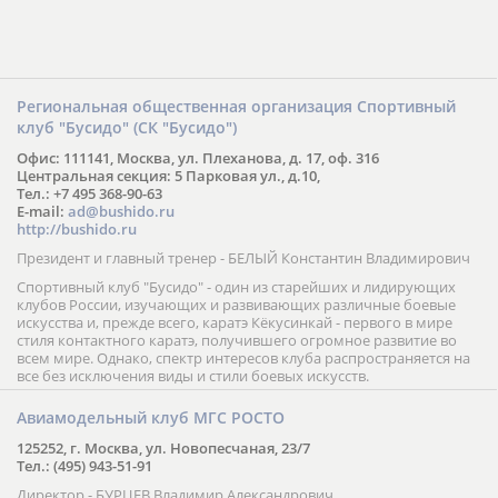
Региональная общественная организация Спортивный
клуб "Бусидо" (СК "Бусидо")
Офис: 111141, Москва, ул. Плеханова, д. 17, оф. 316
Центральная секция: 5 Парковая ул., д.10,
Тел.: +7 495 368-90-63
E-mail:
ad@bushido.ru
http://bushido.ru
Президент и главный тренер - БЕЛЫЙ Константин Владимирович
Спортивный клуб "Бусидо" - один из старейших и лидирующих
клубов России, изучающих и развивающих различные боевые
искусства и, прежде всего, каратэ Кёкусинкай - первого в мире
стиля контактного каратэ, получившего огромное развитие во
всем мире. Однако, спектр интересов клуба распространяется на
все без исключения виды и стили боевых искусств.
Авиамодельный клуб МГС РОСТО
125252, г. Москва, ул. Новопесчаная, 23/7
Тел.: (495) 943-51-91
Директор - БУРЦЕВ Владимир Александрович