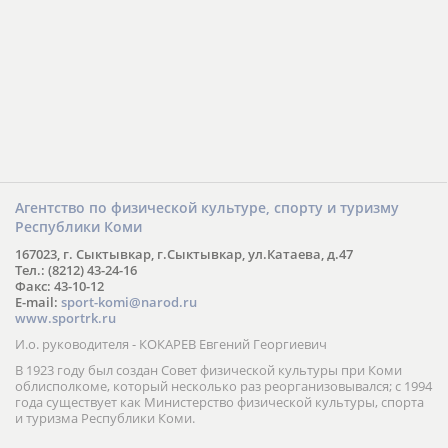
Агентство по физической культуре, спорту и туризму
Республики Коми
167023, г. Сыктывкар, г.Сыктывкар, ул.Катаева, д.47
Тел.: (8212) 43-24-16
Факс: 43-10-12
E-mail:
sport-komi@narod.ru
www.sportrk.ru
И.о. руководителя - КОКАРЕВ Евгений Георгиевич
В 1923 году был создан Совет физической культуры при Коми
облисполкоме, который несколько раз реорганизовывался; с 1994
года существует как Министерство физической культуры, спорта
и туризма Республики Коми.