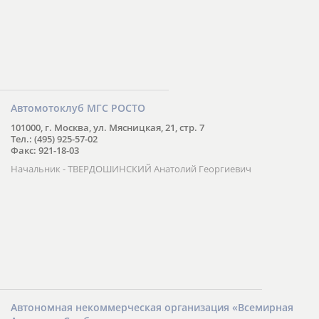
г. Усмань, ул. К. Маркса, 35
Тел.: (272) 2-33-90
Директор - НОРТОВ В.Д.
Автомотоклуб МГС РОСТО
101000, г. Москва, ул. Мясницкая, 21, стр. 7
Тел.: (495) 925-57-02
Факс: 921-18-03
Начальник - ТВЕРДОШИНСКИЙ Анатолий Георгиевич