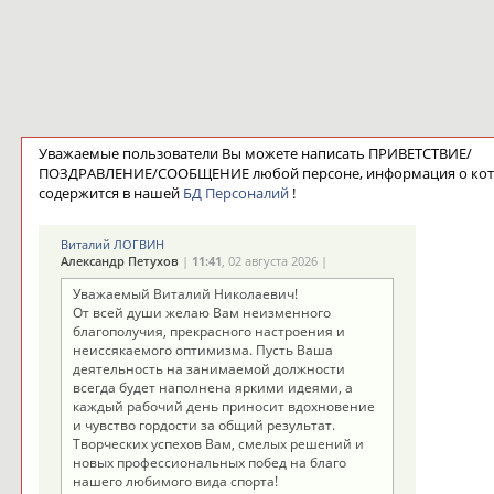
Уважаемые пользователи Вы можете написать ПРИВЕТСТВИЕ/
ПОЗДРАВЛЕНИЕ/СООБЩЕНИЕ любой персоне, информация о ко
содержится в нашей
БД Персоналий
!
Виталий ЛОГВИН
Александр Петухов
|
11:41
, 02 августа 2026 |
Уважаемый Виталий Николаевич!
От всей души желаю Вам неизменного
благополучия, прекрасного настроения и
неиссякаемого оптимизма. Пусть Ваша
деятельность на занимаемой должности
всегда будет наполнена яркими идеями, а
каждый рабочий день приносит вдохновение
и чувство гордости за общий результат.
Творческих успехов Вам, смелых решений и
новых профессиональных побед на благо
нашего любимого вида спорта!