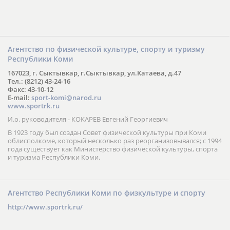
Агентство по физической культуре, спорту и туризму
Республики Коми
167023, г. Сыктывкар, г.Сыктывкар, ул.Катаева, д.47
Тел.: (8212) 43-24-16
Факс: 43-10-12
E-mail:
sport-komi@narod.ru
www.sportrk.ru
И.о. руководителя - КОКАРЕВ Евгений Георгиевич
В 1923 году был создан Совет физической культуры при Коми
облисполкоме, который несколько раз реорганизовывался; с 1994
года существует как Министерство физической культуры, спорта
и туризма Республики Коми.