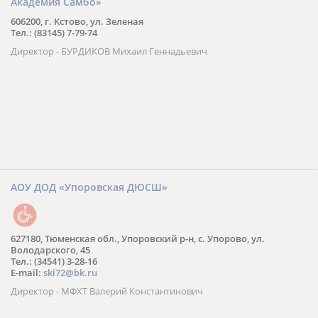
Автономная некоммерческая организация «Всемирная
Академия Самбо»
606200, г. Кстово, ул. Зеленая
Тел.: (83145) 7-79-74
Директор - БУРДИКОВ Михаил Геннадьевич
АОУ ДОД «Упоровская ДЮСШ»