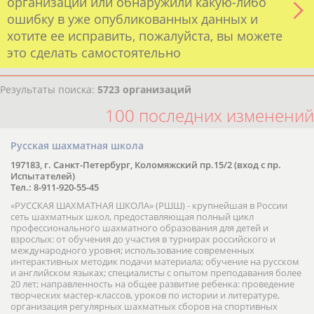
Если вы решили разместить информацию о
хорошо известной вам спортивной
организации или обнаружили какую-либо
ошибку в уже опубликованных данных и
хотите ее исправить, пожалуйста, вы можете
это сделать самостоятельно
Результаты поиска:
5723 организаций
100 последних изменений
Русская шахматная школа
197183, г. Санкт-Петербург, Коломяжский пр.15/2 (вход с пр.
Испытателей)
Тел.: 8-911-920-55-45
«РУССКАЯ ШАХМАТНАЯ ШКОЛА» (РШШ) - крупнейшая в России
сеть шахматных школ, предоставляющая полный цикл
профессионального шахматного образования для детей и