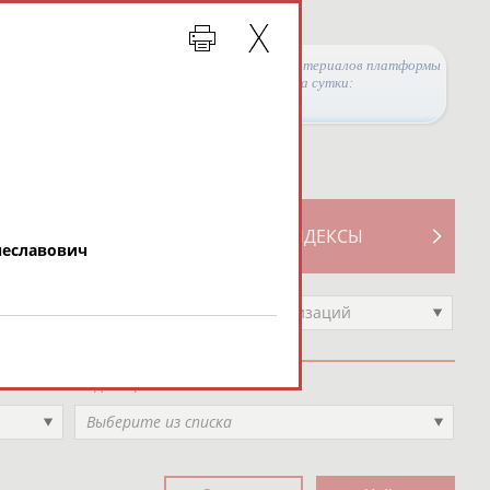
Просмотры материалов платформы
за сутки:
ТИВНОСТИ
СВОДНЫЕ ИНДЕКСЫ
чеславович
Выберите другой тип организаций
Вид спорта
Выберите из списка