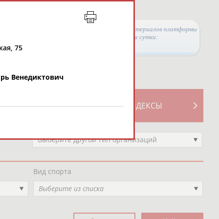
Просмотры материалов платформы
за сутки:
кая, 75
рь Венедиктович
ТИВНОСТИ
СВОДНЫЕ ИНДЕКСЫ
Выберите другой тип организаций
Вид спорта
Выберите из списка