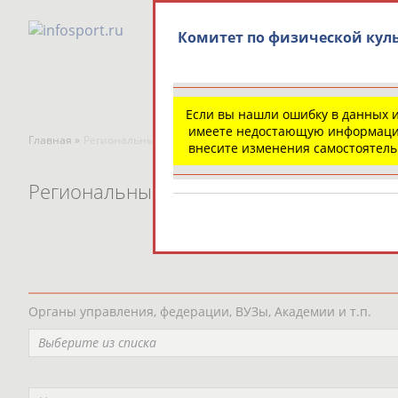
Комитет по физической куль
Если вы нашли ошибку в данных 
имеете недостающую информаци
Главная »
Региональные спортивные организации
внесите изменения самостоятел
Региональные спортивные организаци
Органы управления, федерации, ВУЗы, Академии и т.п.
Выберите из списка