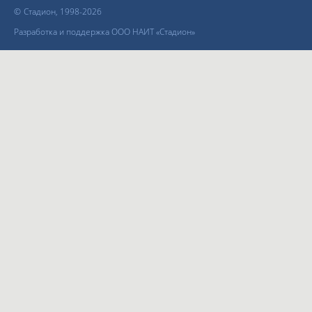
©
Стадион, 1998-2026
Разработка и поддержка ООО НАИТ «Стадион»