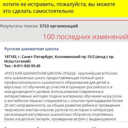
хотите ее исправить, пожалуйста, вы можете
это сделать самостоятельно
Результаты поиска:
5723 организаций
100 последних изменений
Русская шахматная школа
197183, г. Санкт-Петербург, Коломяжский пр.15/2 (вход с пр.
Испытателей)
Тел.: 8-911-920-55-45
«РУССКАЯ ШАХМАТНАЯ ШКОЛА» (РШШ) - крупнейшая в России
сеть шахматных школ, предоставляющая полный цикл
профессионального шахматного образования для детей и
взрослых: от обучения до участия в турнирах российского и
международного уровня; использование современных
интерактивных методик подачи материала; обучение на русском
и английском языках; специалисты с опытом преподавания более
20 лет; направленность на общее развитие ребенка: проведение
творческих мастер-классов, уроков по истории и литературе,
организация регулярных шахматных сборов на спортивных
базах и в детских лагерях, проведение встреч с выдающимися
шахматистами; корпоративное обучение; онлайн обучение в
форме вебинаров и индивидуальных занятий, круглые столы