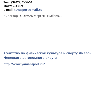
Тел.: (39422) 2-06-64
Факс: 2-33-09
E-mail:
tuvasport@mail.ru
Директор - ООРЖАК Мерген Чылбаевич
Агентство по физической культуре и спорту Ямало-
Ненецкого автономного округа
http://www.yamal-sport.ru/