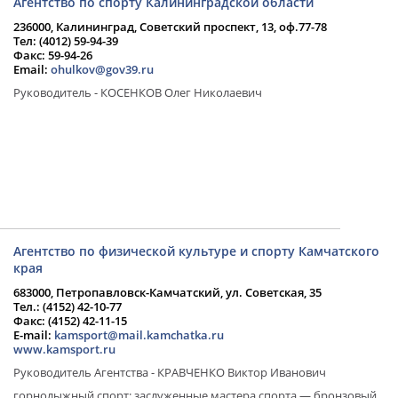
Агентство по спорту Калининградской области
236000, Калининград, Советский проспект, 13, оф.77-78
Тел: (4012) 59-94-39
Факс: 59-94-26
Email:
ohulkov@gov39.ru
Руководитель - КОСЕНКОВ Олег Николаевич
Агентство по физической культуре и спорту Камчатского
края
683000, Петропавловск-Камчатский, ул. Советская, 35
Тел.: (4152) 42-10-77
Факс: (4152) 42-11-15
E-mail:
kamsport@mail.kamchatka.ru
www.kamsport.ru
Руководитель Агентства - КРАВЧЕНКО Виктор Иванович
горнолыжный спорт: заслуженные мастера спорта — бронзовый