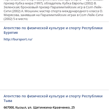
призер Кубка мира (1997), обладатель Кубка Европы (2002) В.
Зеленская; бронзовый призер Паралимпийских игр в Солт-Лейк-
Сити (2002) А. Мошкин; мастер спорта международного класса О.
Мирясова, занявшая на Паралимпийских играх в Солт-Лейк-Сити
(2002) 5-е место;
Агентство по физической культуре и спорту Республики
Бурятия
http://bursport.ru/
Агентство по физической культуре и спорту Республики
Тыва
667000, Кызыл, ул. Щетинкина-Кравченко, 25