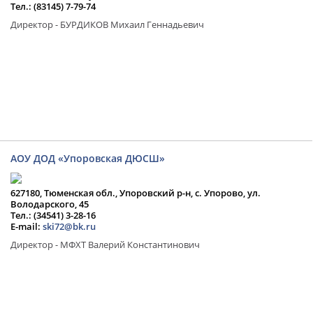
Тел.: (83145) 7-79-74
Директор - БУРДИКОВ Михаил Геннадьевич
АОУ ДОД «Упоровская ДЮСШ»
627180, Тюменская обл., Упоровский р-н, с. Упорово, ул.
Володарского, 45
Тел.: (34541) 3-28-16
E-mail:
ski72@bk.ru
Директор - МФХТ Валерий Константинович