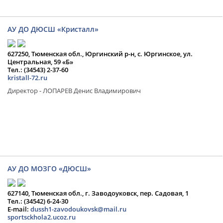
АУ ДО ДЮСШ «Кристалл»
627250, Тюменская обл., Юргинский р-н, с. Юргинское, ул.
Центральная, 59 «Б»
Тел.: (34543) 2-37-60
kristall-72.ru
Директор - ЛОПАРЕВ Денис Владимирович
АУ ДО МОЗГО «ДЮСШ»
627140, Тюменская обл., г. Заводоуковск, пер. Садовая, 1
Тел.: (34542) 6-24-30
​E-mail:
dussh1-zavodoukovsk@mail.ru
sportsckhola2.ucoz.ru