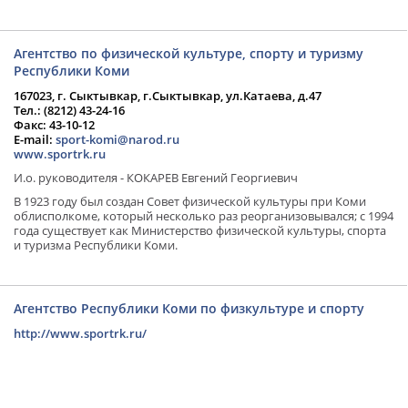
Агентство по физической культуре, спорту и туризму
Республики Коми
167023, г. Сыктывкар, г.Сыктывкар, ул.Катаева, д.47
Тел.: (8212) 43-24-16
Факс: 43-10-12
E-mail:
sport-komi@narod.ru
www.sportrk.ru
И.о. руководителя - КОКАРЕВ Евгений Георгиевич
В 1923 году был создан Совет физической культуры при Коми
облисполкоме, который несколько раз реорганизовывался; с 1994
года существует как Министерство физической культуры, спорта
и туризма Республики Коми.
Агентство Республики Коми по физкультуре и спорту
http://www.sportrk.ru/