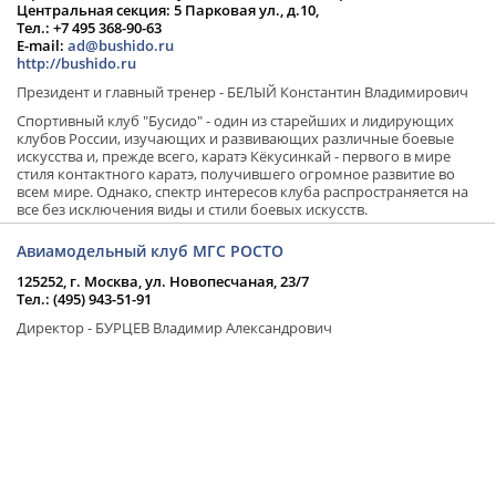
Центральная секция: 5 Парковая ул., д.10,
Тел.: +7 495 368-90-63
E-mail:
ad@bushido.ru
http://bushido.ru
Президент и главный тренер - БЕЛЫЙ Константин Владимирович
Спортивный клуб "Бусидо" - один из старейших и лидирующих
клубов России, изучающих и развивающих различные боевые
искусства и, прежде всего, каратэ Кёкусинкай - первого в мире
стиля контактного каратэ, получившего огромное развитие во
всем мире. Однако, спектр интересов клуба распространяется на
все без исключения виды и стили боевых искусств.
Авиамодельный клуб МГС РОСТО
125252, г. Москва, ул. Новопесчаная, 23/7
Тел.: (495) 943-51-91
Директор - БУРЦЕВ Владимир Александрович