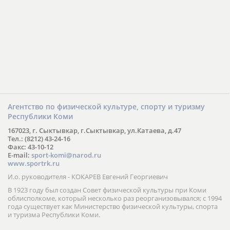
Агентство по физической культуре, спорту и туризму
Республики Коми
167023, г. Сыктывкар, г.Сыктывкар, ул.Катаева, д.47
Тел.: (8212) 43-24-16
Факс: 43-10-12
E-mail:
sport-komi@narod.ru
www.sportrk.ru
И.о. руководителя - КОКАРЕВ Евгений Георгиевич
В 1923 году был создан Совет физической культуры при Коми
облисполкоме, который несколько раз реорганизовывался; с 1994
года существует как Министерство физической культуры, спорта
и туризма Республики Коми.