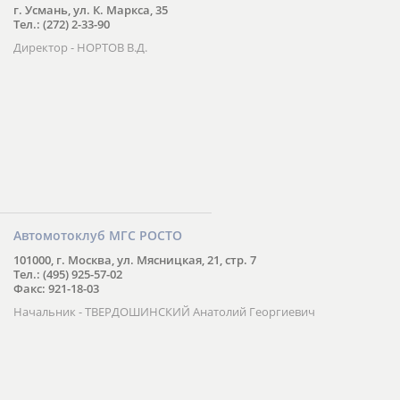
г. Усмань, ул. К. Маркса, 35
Тел.: (272) 2-33-90
Директор - НОРТОВ В.Д.
Автомотоклуб МГС РОСТО
101000, г. Москва, ул. Мясницкая, 21, стр. 7
Тел.: (495) 925-57-02
Факс: 921-18-03
Начальник - ТВЕРДОШИНСКИЙ Анатолий Георгиевич