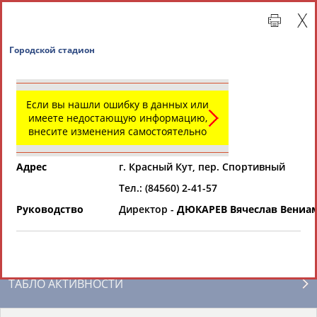
Городской стадион
Если вы нашли ошибку в данных или
имеете недостающую информацию,
внесите изменения самостоятельно
Адрес
г. Красный Кут, пер. Спортивный
Тел.: (84560) 2-41-57
Главная »
Региональные спортивные организации
Руководство
Директор -
ДЮКАРЕВ Вячеслав Вениа
СВОДНЫЕ ИНДЕКСЫ
ТАБЛО АКТИВНОСТИ