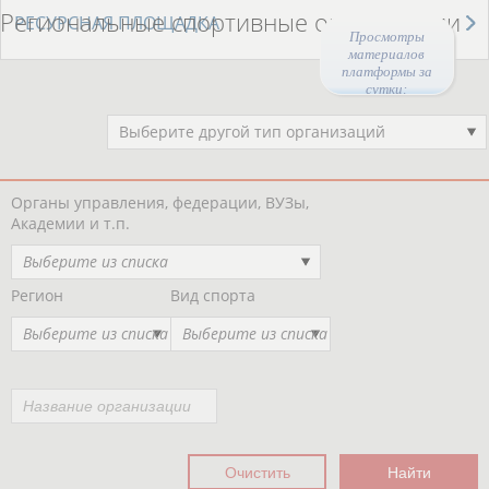
Региональные спортивные организации
РЕСУРСНАЯ ПЛОЩАДКА
Просмотры
материалов
платформы за
сутки:
44129
Выберите другой тип организаций
Органы управления, федерации, ВУЗы,
Академии и т.п.
Выберите из списка
Регион
Вид спорта
Выберите из списка
Выберите из списка