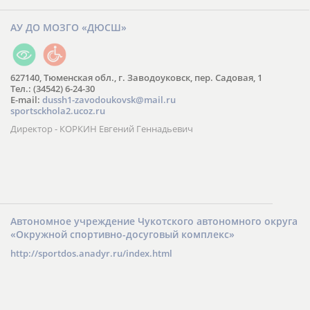
АУ ДО МОЗГО «ДЮСШ»
627140, Тюменская обл., г. Заводоуковск, пер. Садовая, 1
Тел.: (34542) 6-24-30
​E-mail:
dussh1-zavodoukovsk@mail.ru
sportsckhola2.ucoz.ru
Директор - КОРКИН Евгений Геннадьевич
Автономное учреждение Чукотского автономного округа
«Окружной спортивно-досуговый комплекс»
http://sportdos.anadyr.ru/index.html