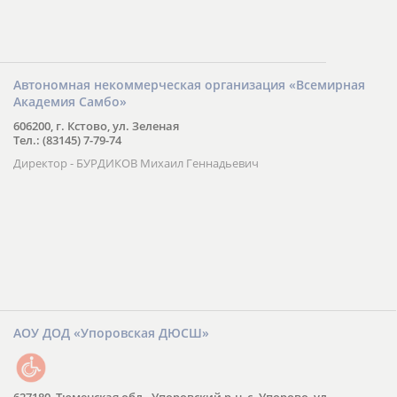
Автономная некоммерческая организация «Всемирная
Академия Самбо»
606200, г. Кстово, ул. Зеленая
Тел.: (83145) 7-79-74
Директор - БУРДИКОВ Михаил Геннадьевич
АОУ ДОД «Упоровская ДЮСШ»