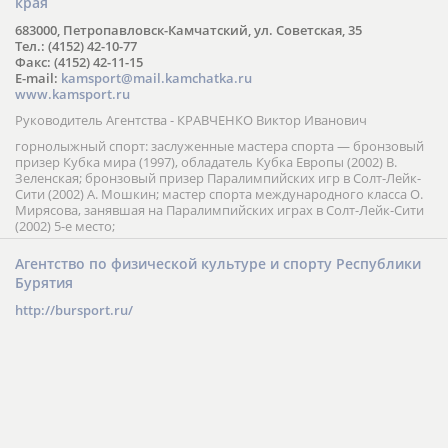
края
683000, Петропавловск-Камчатский, ул. Советская, 35
Тел.: (4152) 42-10-77
Факс: (4152) 42-11-15
E-mail:
kamsport@mail.kamchatka.ru
www.kamsport.ru
Руководитель Агентства - КРАВЧЕНКО Виктор Иванович
горнолыжный спорт: заслуженные мастера спорта — бронзовый
призер Кубка мира (1997), обладатель Кубка Европы (2002) В.
Зеленская; бронзовый призер Паралимпийских игр в Солт-Лейк-
Сити (2002) А. Мошкин; мастер спорта международного класса О.
Мирясова, занявшая на Паралимпийских играх в Солт-Лейк-Сити
(2002) 5-е место;
Агентство по физической культуре и спорту Республики
Бурятия
http://bursport.ru/