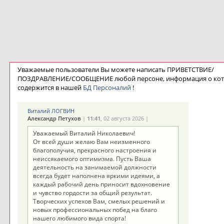
Уважаемые пользователи Вы можете написать ПРИВЕТСТВИЕ/
ПОЗДРАВЛЕНИЕ/СООБЩЕНИЕ любой персоне, информация о ко
содержится в нашей
БД Персоналий
!
Виталий ЛОГВИН
Александр Петухов
|
11:41
, 02 августа 2026 |
Уважаемый Виталий Николаевич!
От всей души желаю Вам неизменного
благополучия, прекрасного настроения и
неиссякаемого оптимизма. Пусть Ваша
деятельность на занимаемой должности
всегда будет наполнена яркими идеями, а
каждый рабочий день приносит вдохновение
и чувство гордости за общий результат.
Творческих успехов Вам, смелых решений и
новых профессиональных побед на благо
нашего любимого вида спорта!