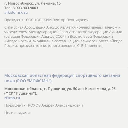
г. Новосибирск, ул. Ленина, 15
Тел. 8-903-903-9003
aikido.nsk.su
Президент - СОСНОВСКИЙ Виктор Леонидович
Сибирская Ассоциация Айкидо является коллективным членом и
учредителем Международной Евро-Азиатской Федерации Айкидо
(бывшая Федерация Айкидо СССР) и Всестилевой Федерации
Айкидо России, входящей в состав Национального Совета Айкидо
России, президентом которого является С. В. Киреенко
Московская областная федерация спортивного метания
ножа (РОО "МОФСМН")
Московская область, г. Пушкино, ул. 50 лет Комсомола, д.26
(ФСК "Пушкино").
rfsmn.ru
Президент - ТРОХОВ Андрей Александрович
Цели и задачи: