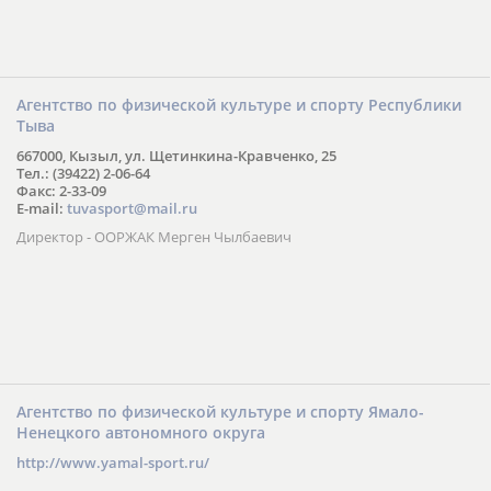
Агентство по физической культуре и спорту Республики
Тыва
667000, Кызыл, ул. Щетинкина-Кравченко, 25
Тел.: (39422) 2-06-64
Факс: 2-33-09
E-mail:
tuvasport@mail.ru
Директор - ООРЖАК Мерген Чылбаевич
Агентство по физической культуре и спорту Ямало-
Ненецкого автономного округа
http://www.yamal-sport.ru/