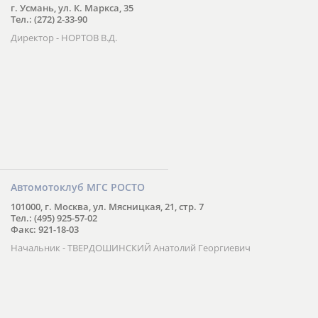
г. Усмань, ул. К. Маркса, 35
Тел.: (272) 2-33-90
Директор - НОРТОВ В.Д.
Автомотоклуб МГС РОСТО
101000, г. Москва, ул. Мясницкая, 21, стр. 7
Тел.: (495) 925-57-02
Факс: 921-18-03
Начальник - ТВЕРДОШИНСКИЙ Анатолий Георгиевич