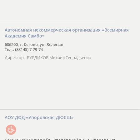
Автономная некоммерческая организация «Всемирная
Академия Самбо»
606200, г. Кстово, ул. Зеленая
Тел.: (83145) 7-79-74
Директор - БУРДИКОВ Михаил Геннадьевич
АОУ ДОД «Упоровская ДЮСШ»