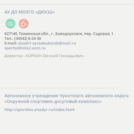
АУ ДО МОЗГО «ДЮСШ»
627140, Тюменская обл., г. Заводоуковск, пер. Садовая, 1
Тел.: (34542) 6-24-30
​E-mail:
dussh1-zavodoukovsk@mail.ru
sportsckhola2.ucoz.ru
Директор - КОРКИН Евгений Геннадьевич
Автономное учреждение Чукотского автономного округа
«Окружной спортивно-досуговый комплекс»
http://sportdos.anadyr.ru/index.html