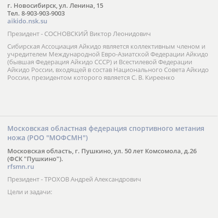
г. Новосибирск, ул. Ленина, 15
Тел. 8-903-903-9003
aikido.nsk.su
Президент - СОСНОВСКИЙ Виктор Леонидович
Сибирская Ассоциация Айкидо является коллективным членом и
учредителем Международной Евро-Азиатской Федерации Айкидо
(бывшая Федерация Айкидо СССР) и Всестилевой Федерации
Айкидо России, входящей в состав Национального Совета Айкидо
России, президентом которого является С. В. Киреенко
Московская областная федерация спортивного метания
ножа (РОО "МОФСМН")
Московская область, г. Пушкино, ул. 50 лет Комсомола, д.26
(ФСК "Пушкино").
rfsmn.ru
Президент - ТРОХОВ Андрей Александрович
Цели и задачи: