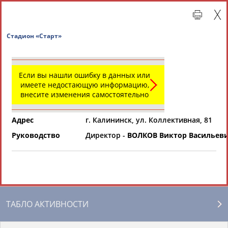
Стадион «Старт»
Если вы нашли ошибку в данных или
имеете недостающую информацию,
внесите изменения самостоятельно
Адрес
г. Калининск, ул. Коллективная, 81
Руководство
Директор -
ВОЛКОВ Виктор Васильев
Главная »
Региональные спортивные организации
СВОДНЫЕ ИНДЕКСЫ
ТАБЛО АКТИВНОСТИ