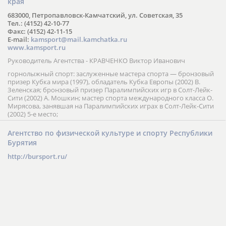
края
683000, Петропавловск-Камчатский, ул. Советская, 35
Тел.: (4152) 42-10-77
Факс: (4152) 42-11-15
E-mail:
kamsport@mail.kamchatka.ru
www.kamsport.ru
Руководитель Агентства - КРАВЧЕНКО Виктор Иванович
горнолыжный спорт: заслуженные мастера спорта — бронзовый
призер Кубка мира (1997), обладатель Кубка Европы (2002) В.
Зеленская; бронзовый призер Паралимпийских игр в Солт-Лейк-
Сити (2002) А. Мошкин; мастер спорта международного класса О.
Мирясова, занявшая на Паралимпийских играх в Солт-Лейк-Сити
(2002) 5-е место;
Агентство по физической культуре и спорту Республики
Бурятия
http://bursport.ru/