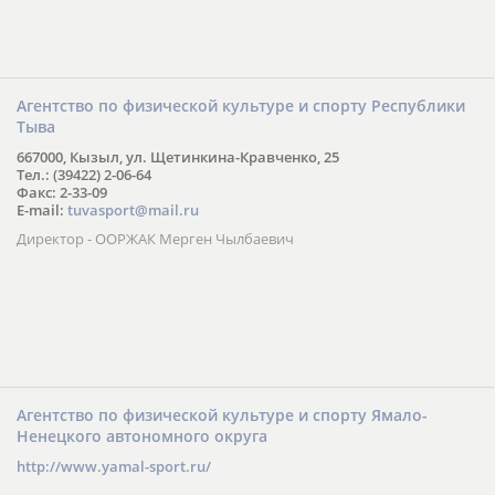
Агентство по физической культуре и спорту Республики
Тыва
667000, Кызыл, ул. Щетинкина-Кравченко, 25
Тел.: (39422) 2-06-64
Факс: 2-33-09
E-mail:
tuvasport@mail.ru
Директор - ООРЖАК Мерген Чылбаевич
Агентство по физической культуре и спорту Ямало-
Ненецкого автономного округа
http://www.yamal-sport.ru/