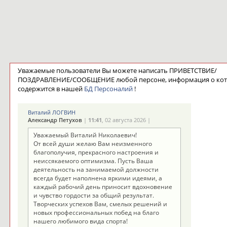
Уважаемые пользователи Вы можете написать ПРИВЕТСТВИЕ/
ПОЗДРАВЛЕНИЕ/СООБЩЕНИЕ любой персоне, информация о ко
содержится в нашей
БД Персоналий
!
Виталий ЛОГВИН
Александр Петухов
|
11:41
, 02 августа 2026 |
Уважаемый Виталий Николаевич!
От всей души желаю Вам неизменного
благополучия, прекрасного настроения и
неиссякаемого оптимизма. Пусть Ваша
деятельность на занимаемой должности
всегда будет наполнена яркими идеями, а
каждый рабочий день приносит вдохновение
и чувство гордости за общий результат.
Творческих успехов Вам, смелых решений и
новых профессиональных побед на благо
нашего любимого вида спорта!