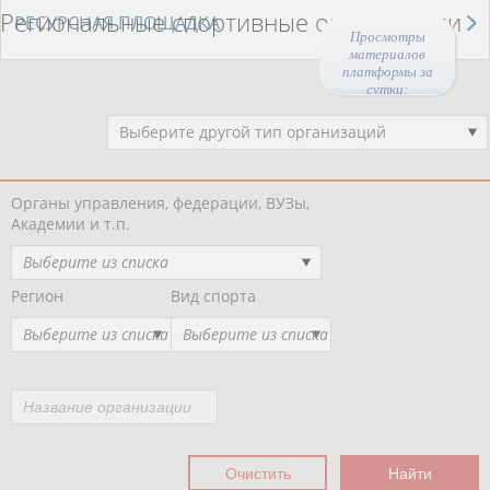
Региональные спортивные организации
РЕСУРСНАЯ ПЛОЩАДКА
Просмотры
материалов
платформы за
сутки:
Выберите другой тип организаций
Органы управления, федерации, ВУЗы,
Академии и т.п.
Выберите из списка
Регион
Вид спорта
Выберите из списка
Выберите из списка