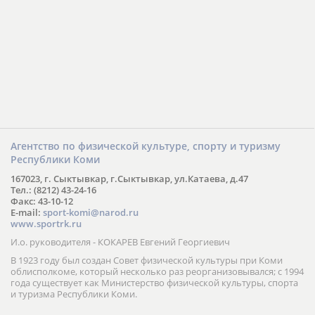
Агентство по физической культуре, спорту и туризму
Республики Коми
167023, г. Сыктывкар, г.Сыктывкар, ул.Катаева, д.47
Тел.: (8212) 43-24-16
Факс: 43-10-12
E-mail:
sport-komi@narod.ru
www.sportrk.ru
И.о. руководителя - КОКАРЕВ Евгений Георгиевич
В 1923 году был создан Совет физической культуры при Коми
облисполкоме, который несколько раз реорганизовывался; с 1994
года существует как Министерство физической культуры, спорта
и туризма Республики Коми.