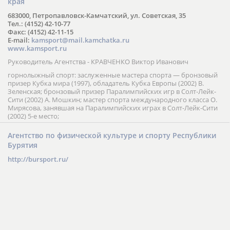
края
683000, Петропавловск-Камчатский, ул. Советская, 35
Тел.: (4152) 42-10-77
Факс: (4152) 42-11-15
E-mail:
kamsport@mail.kamchatka.ru
www.kamsport.ru
Руководитель Агентства - КРАВЧЕНКО Виктор Иванович
горнолыжный спорт: заслуженные мастера спорта — бронзовый
призер Кубка мира (1997), обладатель Кубка Европы (2002) В.
Зеленская; бронзовый призер Паралимпийских игр в Солт-Лейк-
Сити (2002) А. Мошкин; мастер спорта международного класса О.
Мирясова, занявшая на Паралимпийских играх в Солт-Лейк-Сити
(2002) 5-е место;
Агентство по физической культуре и спорту Республики
Бурятия
http://bursport.ru/