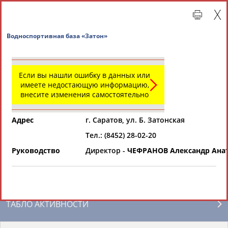
Водноспортивная база «Затон»
Если вы нашли ошибку в данных или
имеете недостающую информацию,
внесите изменения самостоятельно
Адрес
г. Саратов, ул. Б. Затонская
Тел.: (8452) 28-02-20
Главная »
Региональные спортивные организации
Руководство
Директор -
ЧЕФРАНОВ Александр Ана
СВОДНЫЕ ИНДЕКСЫ
ТАБЛО АКТИВНОСТИ