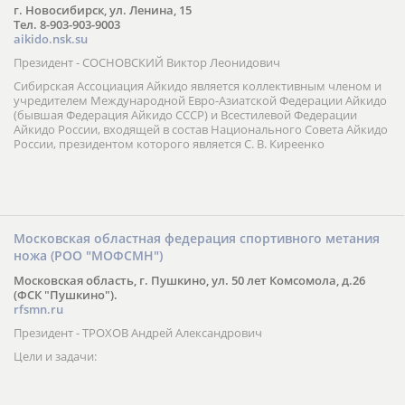
г. Новосибирск, ул. Ленина, 15
Тел. 8-903-903-9003
aikido.nsk.su
Президент - СОСНОВСКИЙ Виктор Леонидович
Сибирская Ассоциация Айкидо является коллективным членом и
учредителем Международной Евро-Азиатской Федерации Айкидо
(бывшая Федерация Айкидо СССР) и Всестилевой Федерации
Айкидо России, входящей в состав Национального Совета Айкидо
России, президентом которого является С. В. Киреенко
Московская областная федерация спортивного метания
ножа (РОО "МОФСМН")
Московская область, г. Пушкино, ул. 50 лет Комсомола, д.26
(ФСК "Пушкино").
rfsmn.ru
Президент - ТРОХОВ Андрей Александрович
Цели и задачи: