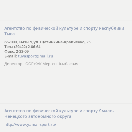
Агентство по физической культуре и спорту Республики
Тыва
667000, Кызыл, ул. Щетинкина-Кравченко, 25
Тел.: (39422) 2-06-64
Факс: 2-33-09
E-mail:
tuvasport@mail.ru
Директор - ООРЖАК Мерген Чылбаевич
Агентство по физической культуре и спорту Ямало-
Ненецкого автономного округа
http://www.yamal-sport.ru/