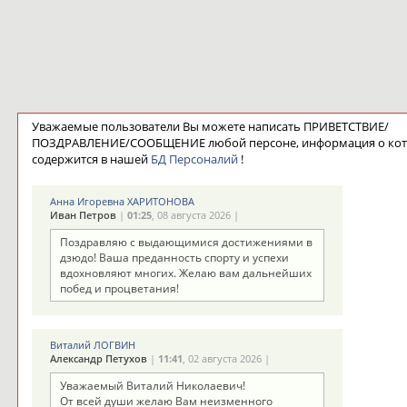
Уважаемые пользователи Вы можете написать ПРИВЕТСТВИЕ/
ПОЗДРАВЛЕНИЕ/СООБЩЕНИЕ любой персоне, информация о ко
содержится в нашей
БД Персоналий
!
Анна Игоревна ХАРИТОНОВА
Иван Петров
|
01:25
, 08 августа 2026 |
Поздравляю с выдающимися достижениями в
дзюдо! Ваша преданность спорту и успехи
вдохновляют многих. Желаю вам дальнейших
побед и процветания!
Виталий ЛОГВИН
Александр Петухов
|
11:41
, 02 августа 2026 |
Уважаемый Виталий Николаевич!
От всей души желаю Вам неизменного