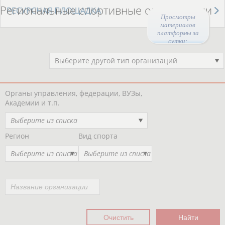
Региональные спортивные организации
РЕСУРСНАЯ ПЛОЩАДКА
Просмотры
материалов
платформы за
сутки:
44643
Выберите другой тип организаций
Органы управления, федерации, ВУЗы,
Академии и т.п.
Выберите из списка
Регион
Вид спорта
Выберите из списка
Выберите из списка