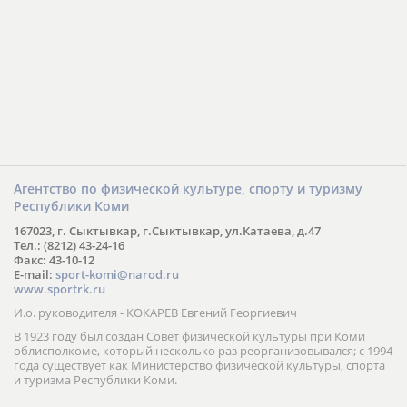
Агентство по физической культуре, спорту и туризму
Республики Коми
167023, г. Сыктывкар, г.Сыктывкар, ул.Катаева, д.47
Тел.: (8212) 43-24-16
Факс: 43-10-12
E-mail:
sport-komi@narod.ru
www.sportrk.ru
И.о. руководителя - КОКАРЕВ Евгений Георгиевич
В 1923 году был создан Совет физической культуры при Коми
облисполкоме, который несколько раз реорганизовывался; с 1994
года существует как Министерство физической культуры, спорта
и туризма Республики Коми.