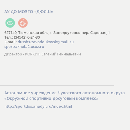
АУ ДО МОЗГО «ДЮСШ»
627140, Тюменская обл., г. Заводоуковск, пер. Садовая, 1
Тел.: (34542) 6-24-30
​E-mail:
dussh1-zavodoukovsk@mail.ru
sportsckhola2.ucoz.ru
Директор - КОРКИН Евгений Геннадьевич
Автономное учреждение Чукотского автономного округа
«Окружной спортивно-досуговый комплекс»
http://sportdos.anadyr.ru/index.html