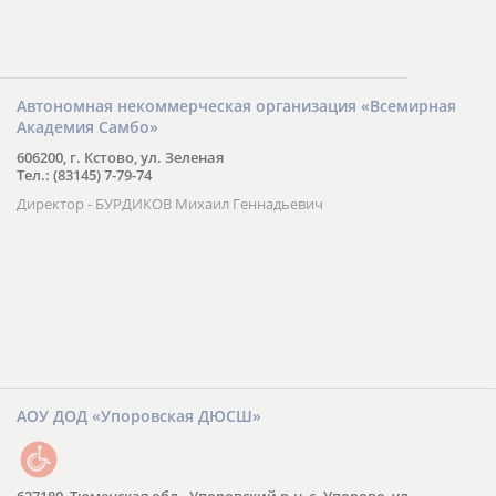
Автономная некоммерческая организация «Всемирная
Академия Самбо»
606200, г. Кстово, ул. Зеленая
Тел.: (83145) 7-79-74
Директор - БУРДИКОВ Михаил Геннадьевич
АОУ ДОД «Упоровская ДЮСШ»