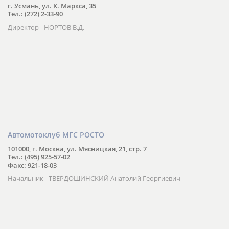
г. Усмань, ул. К. Маркса, 35
Тел.: (272) 2-33-90
Директор - НОРТОВ В.Д.
Автомотоклуб МГС РОСТО
101000, г. Москва, ул. Мясницкая, 21, стр. 7
Тел.: (495) 925-57-02
Факс: 921-18-03
Начальник - ТВЕРДОШИНСКИЙ Анатолий Георгиевич