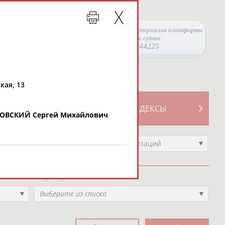
Просмотры материалов платформы
за сутки:
44225
кая, 13
ТИВНОСТИ
СВОДНЫЕ ИНДЕКСЫ
ОВСКИЙ Сергей Михайлович
Выберите другой тип организаций
Вид спорта
Выберите из списка