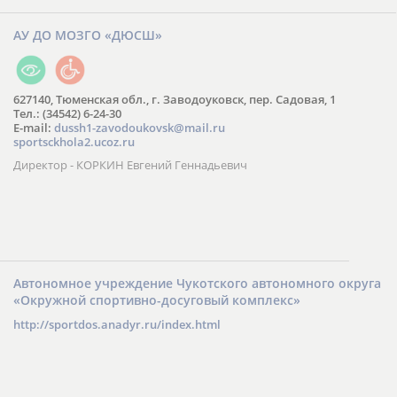
АУ ДО МОЗГО «ДЮСШ»
627140, Тюменская обл., г. Заводоуковск, пер. Садовая, 1
Тел.: (34542) 6-24-30
​E-mail:
dussh1-zavodoukovsk@mail.ru
sportsckhola2.ucoz.ru
Директор - КОРКИН Евгений Геннадьевич
Автономное учреждение Чукотского автономного округа
«Окружной спортивно-досуговый комплекс»
http://sportdos.anadyr.ru/index.html