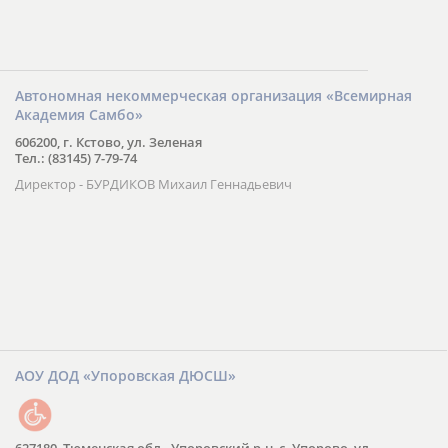
Автономная некоммерческая организация «Всемирная
Академия Самбо»
606200, г. Кстово, ул. Зеленая
Тел.: (83145) 7-79-74
Директор - БУРДИКОВ Михаил Геннадьевич
АОУ ДОД «Упоровская ДЮСШ»