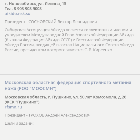
г. Новосибирск, ул. Ленина, 15
Тел. 8-903-903-9003
aikido.nsk.su
Президент - СОСНОВСКИЙ Виктор Леонидович
Сибирская Ассоциация Айкидо является коллективным членом и
учредителем Международной Евро-Азиатской Федерации Айкидо
(бывшая Федерация Айкидо СССР) и Всестилевой Федерации
Айкидо России, входящей в состав Национального Совета Айкидо
России, президентом которого является С. В. Киреенко
Московская областная федерация спортивного метания
ножа (РОО "МОФСМН")
Московская область, г. Пушкино, ул. 50 лет Комсомола, д.26
(ФСК "Пушкино").
rfsmn.ru
Президент - ТРОХОВ Андрей Александрович
Цели и задачи: