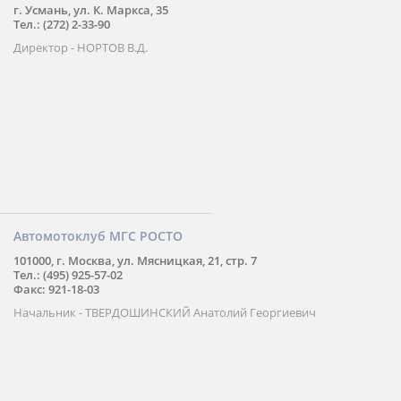
г. Усмань, ул. К. Маркса, 35
Тел.: (272) 2-33-90
Директор - НОРТОВ В.Д.
Автомотоклуб МГС РОСТО
101000, г. Москва, ул. Мясницкая, 21, стр. 7
Тел.: (495) 925-57-02
Факс: 921-18-03
Начальник - ТВЕРДОШИНСКИЙ Анатолий Георгиевич