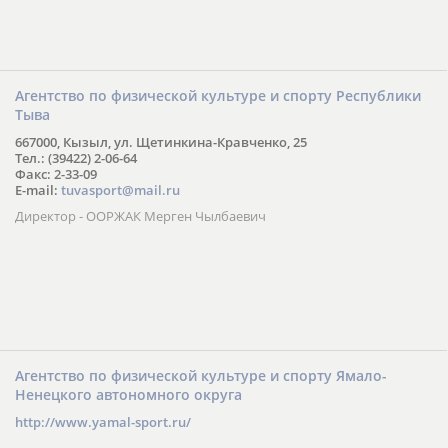
Агентство по физической культуре и спорту Республики
Тыва
667000, Кызыл, ул. Щетинкина-Кравченко, 25
Тел.: (39422) 2-06-64
Факс: 2-33-09
E-mail:
tuvasport@mail.ru
Директор - ООРЖАК Мерген Чылбаевич
Агентство по физической культуре и спорту Ямало-
Ненецкого автономного округа
http://www.yamal-sport.ru/