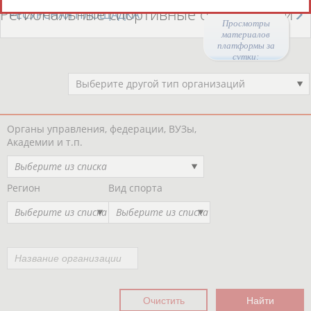
Региональные спортивные организации
РЕСУРСНАЯ ПЛОЩАДКА
Просмотры
материалов
платформы за
сутки:
47266
Выберите другой тип организаций
Органы управления, федерации, ВУЗы,
Академии и т.п.
Выберите из списка
Регион
Вид спорта
Выберите из списка
Выберите из списка