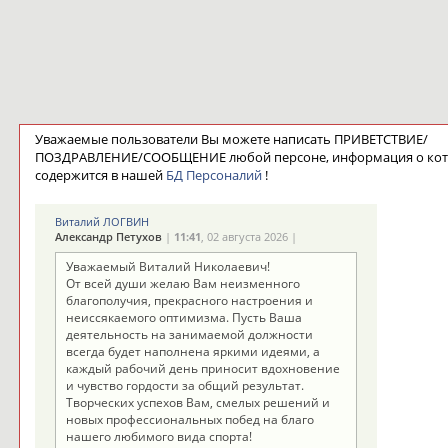
Уважаемые пользователи Вы можете написать ПРИВЕТСТВИЕ/
ПОЗДРАВЛЕНИЕ/СООБЩЕНИЕ любой персоне, информация о ко
содержится в нашей
БД Персоналий
!
Виталий ЛОГВИН
Александр Петухов
|
11:41
, 02 августа 2026 |
Уважаемый Виталий Николаевич!
От всей души желаю Вам неизменного
благополучия, прекрасного настроения и
неиссякаемого оптимизма. Пусть Ваша
деятельность на занимаемой должности
всегда будет наполнена яркими идеями, а
каждый рабочий день приносит вдохновение
и чувство гордости за общий результат.
Творческих успехов Вам, смелых решений и
новых профессиональных побед на благо
нашего любимого вида спорта!