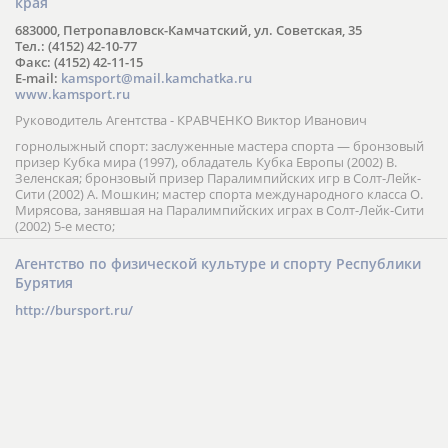
края
683000, Петропавловск-Камчатский, ул. Советская, 35
Тел.: (4152) 42-10-77
Факс: (4152) 42-11-15
E-mail:
kamsport@mail.kamchatka.ru
www.kamsport.ru
Руководитель Агентства - КРАВЧЕНКО Виктор Иванович
горнолыжный спорт: заслуженные мастера спорта — бронзовый
призер Кубка мира (1997), обладатель Кубка Европы (2002) В.
Зеленская; бронзовый призер Паралимпийских игр в Солт-Лейк-
Сити (2002) А. Мошкин; мастер спорта международного класса О.
Мирясова, занявшая на Паралимпийских играх в Солт-Лейк-Сити
(2002) 5-е место;
Агентство по физической культуре и спорту Республики
Бурятия
http://bursport.ru/