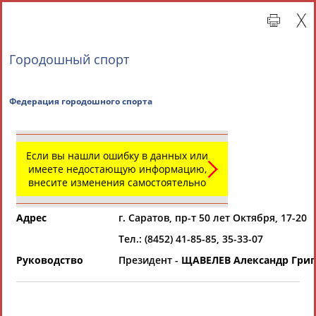
Городошный спорт
Федерация городошного спорта
Если вы нашли ошибку в данных или
имеете недостающую информацию,
внесите изменения самостоятельно
Главная »
Региональные спортивные организации
Адрес
г. Саратов, пр-т 50 лет Октября, 17-20
СВОДНЫЕ ИНДЕКСЫ
Тел.: (8452) 41-85-85, 35-33-07
Руководство
Президент -
ЩАВЕЛЕВ Александр Гри
ТАБЛО АКТИВНОСТИ