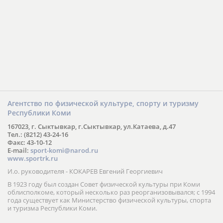
Агентство по физической культуре, спорту и туризму
Республики Коми
167023, г. Сыктывкар, г.Сыктывкар, ул.Катаева, д.47
Тел.: (8212) 43-24-16
Факс: 43-10-12
E-mail:
sport-komi@narod.ru
www.sportrk.ru
И.о. руководителя - КОКАРЕВ Евгений Георгиевич
В 1923 году был создан Совет физической культуры при Коми
облисполкоме, который несколько раз реорганизовывался; с 1994
года существует как Министерство физической культуры, спорта
и туризма Республики Коми.