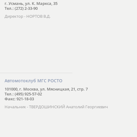
г. Усмань, ул. К. Маркса, 35
Тел.: (272) 2-33-90
Директор - НОРТОВ В.Д.
Автомотоклуб МГС РОСТО
101000, г. Москва, ул. Мясницкая, 21, стр. 7
Тел.: (495) 925-57-02
Факс: 921-18-03
Начальник - ТВЕРДОШИНСКИЙ Анатолий Георгиевич