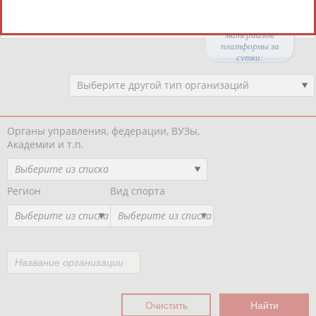
Региональные спортивные организации
РЕСУРСНАЯ ПЛОЩАДКА
Просмотры
материалов
платформы за
сутки:
47286
Выберите другой тип организаций
Органы управления, федерации, ВУЗы,
Академии и т.п.
Выберите из списка
Регион
Вид спорта
Выберите из списка
Выберите из списка