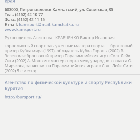
края
683000, Петропавловск-Камчатский, ул. Советская, 35
Тел.: (4152) 42-10-77
Факс: (4152) 42-11-15
E-mail:
kamsport@mail.kamchatka.ru
www.kamsport.ru
Руководитель Агентства - КРАВЧЕНКО Виктор Иванович
горнолыжный спорт: заслуженные мастера спорта — бронзовый
призер Кубка мира (1997), обладатель Кубка Европы (2002) В.
Зеленская; бронзовый призер Паралимпийских игр в Солт-Лейк-
Сити (2002) А. Мошкин; мастер спорта международного класса О.
Мирясова, занявшая на Паралимпийских играх в Солт-Лейк-Сити
(2002) 5-е место;
Агентство по физической культуре и спорту Республики
Бурятия
http://bursport.ru/