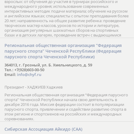
взрослых: от обучения до участия в турнирах российского и
международного уровня; использование современных
интерактивных методик подачи материала; обучение на русском
и английском языках; специалисты с опытом преподавания более
20 лет; направленность на общее развитие ребенка: проведение
творческих мастер-классов, уроков по истории и литературе,
организация регулярных шахматных сборов на спортивных
базах и в детских лагерях, проведение встреч с выдающимися
шахматистами; корпоративное обучение; онлайн обучение в
форме вебинаров и индивидуальных занятий, круглые столы
Региональная общественная организация “Федерация
российских и международных тренеров, организация фестивалей;
парусного спорта” Чеченской Республики (Федерация
онлайн трансляция мероприятий и турниров.
парусного спорта Чеченской Республики)
364013, г. Грозный, ул. Б. Хмельницкого, д. 59
Тел.: +7(928)603-00-50
Email:
info@chyf.ru
Президент - ХАДЖИЕВ Хаджиев
Региональная общественная организация “Федерация парусного
спорта” Чеченской Республики начала свою деятельность в
декабре 2016 года. Миссия федерации состоит в популяризации
парусного спорта, привлечении и содействии развитию спорта в
этом регионе и спортсменов на российских и международных
соревнованиях.
Сибирская Ассоциация Айкидо (САА)