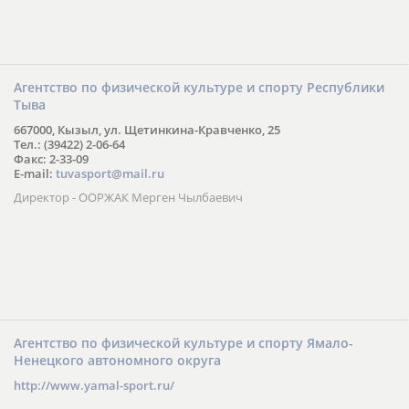
Агентство по физической культуре и спорту Республики
Тыва
667000, Кызыл, ул. Щетинкина-Кравченко, 25
Тел.: (39422) 2-06-64
Факс: 2-33-09
E-mail:
tuvasport@mail.ru
Директор - ООРЖАК Мерген Чылбаевич
Агентство по физической культуре и спорту Ямало-
Ненецкого автономного округа
http://www.yamal-sport.ru/