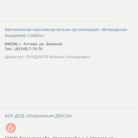
Автономная некоммерческая организация «Всемирная
Академия Самбо»
606200, г. Кстово, ул. Зеленая
Тел.: (83145) 7-79-74
Директор - БУРДИКОВ Михаил Геннадьевич
АОУ ДОД «Упоровская ДЮСШ»