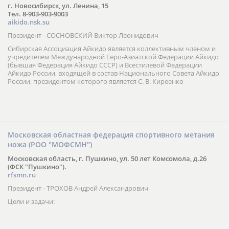
г. Новосибирск, ул. Ленина, 15
Тел. 8-903-903-9003
aikido.nsk.su
Президент - СОСНОВСКИЙ Виктор Леонидович
Сибирская Ассоциация Айкидо является коллективным членом и
учредителем Международной Евро-Азиатской Федерации Айкидо
(бывшая Федерация Айкидо СССР) и Всестилевой Федерации
Айкидо России, входящей в состав Национального Совета Айкидо
России, президентом которого является С. В. Киреенко
Московская областная федерация спортивного метания
ножа (РОО "МОФСМН")
Московская область, г. Пушкино, ул. 50 лет Комсомола, д.26
(ФСК "Пушкино").
rfsmn.ru
Президент - ТРОХОВ Андрей Александрович
Цели и задачи: