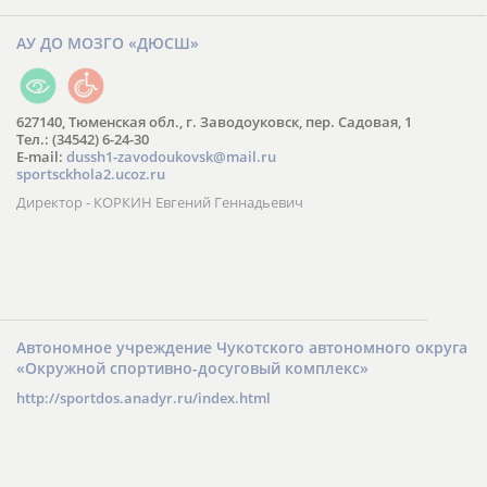
АУ ДО МОЗГО «ДЮСШ»
627140, Тюменская обл., г. Заводоуковск, пер. Садовая, 1
Тел.: (34542) 6-24-30
​E-mail:
dussh1-zavodoukovsk@mail.ru
sportsckhola2.ucoz.ru
Директор - КОРКИН Евгений Геннадьевич
Автономное учреждение Чукотского автономного округа
«Окружной спортивно-досуговый комплекс»
http://sportdos.anadyr.ru/index.html