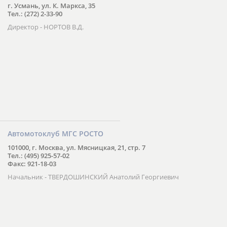
г. Усмань, ул. К. Маркса, 35
Тел.: (272) 2-33-90
Директор - НОРТОВ В.Д.
Автомотоклуб МГС РОСТО
101000, г. Москва, ул. Мясницкая, 21, стр. 7
Тел.: (495) 925-57-02
Факс: 921-18-03
Начальник - ТВЕРДОШИНСКИЙ Анатолий Георгиевич