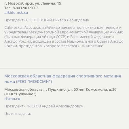
г. Новосибирск, ул. Ленина, 15
Тел. 8-903-903-9003
aikido.nsk.su
Президент - СОСНОВСКИЙ Виктор Леонидович
Сибирская Ассоциация Айкидо является коллективным членом и
учредителем Международной Евро-Азиатской Федерации Айкидо
(бывшая Федерация Айкидо СССР) и Всестилевой Федерации
Айкидо России, входящей в состав Национального Совета Айкидо
России, президентом которого является С. В. Киреенко
Московская областная федерация спортивного метания
ножа (РОО "МОФСМН")
Московская область, г. Пушкино, ул. 50 лет Комсомола, д.26
(ФСК "Пушкино").
rfsmn.ru
Президент - ТРОХОВ Андрей Александрович
Цели и задачи: