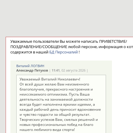
Уважаемые пользователи Вы можете написать ПРИВЕТСТВИЕ/
ПОЗДРАВЛЕНИЕ/СООБЩЕНИЕ любой персоне, информация о ко
содержится в нашей
БД Персоналий
!
Виталий ЛОГВИН
Александр Петухов
|
11:41
, 02 августа 2026 |
Уважаемый Виталий Николаевич!
От всей души желаю Вам неизменного
благополучия, прекрасного настроения и
неиссякаемого оптимизма. Пусть Ваша
деятельность на занимаемой должности
всегда будет наполнена яркими идеями, а
каждый рабочий день приносит вдохновение
и чувство гордости за общий результат.
Творческих успехов Вам, смелых решений и
новых профессиональных побед на благо
нашего любимого вида спорта!