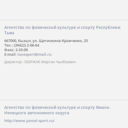
Агентство по физической культуре и спорту Республики
Тыва
667000, Кызыл, ул. Щетинкина-Кравченко, 25
Тел.: (39422) 2-06-64
Факс: 2-33-09
E-mail:
tuvasport@mail.ru
Директор - ООРЖАК Мерген Чылбаевич
Агентство по физической культуре и спорту Ямало-
Ненецкого автономного округа
http://www.yamal-sport.ru/