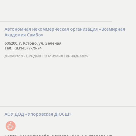
Автономная некоммерческая организация «Всемирная
Академия Самбо»
606200, г. Кстово, ул. Зеленая
Тел.: (83145) 7-79-74
Директор - БУРДИКОВ Михаил Геннадьевич
АОУ ДОД «Упоровская ДЮСШ»