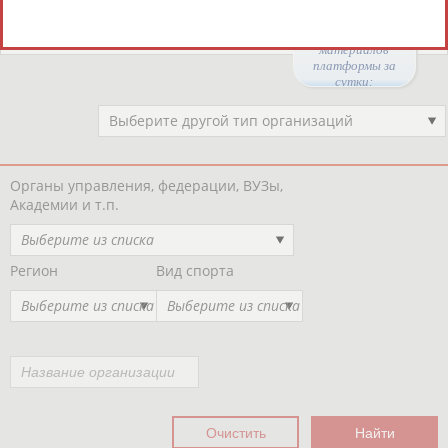
Региональные спортивные организации
РЕСУРСНАЯ ПЛОЩАДКА
Просмотры
материалов
платформы за
сутки:
44246
Выберите другой тип организаций
Органы управления, федерации, ВУЗы,
Академии и т.п.
Выберите из списка
Регион
Вид спорта
Выберите из списка
Выберите из списка