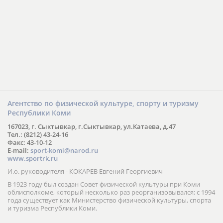
Агентство по физической культуре, спорту и туризму
Республики Коми
167023, г. Сыктывкар, г.Сыктывкар, ул.Катаева, д.47
Тел.: (8212) 43-24-16
Факс: 43-10-12
E-mail:
sport-komi@narod.ru
www.sportrk.ru
И.о. руководителя - КОКАРЕВ Евгений Георгиевич
В 1923 году был создан Совет физической культуры при Коми
облисполкоме, который несколько раз реорганизовывался; с 1994
года существует как Министерство физической культуры, спорта
и туризма Республики Коми.