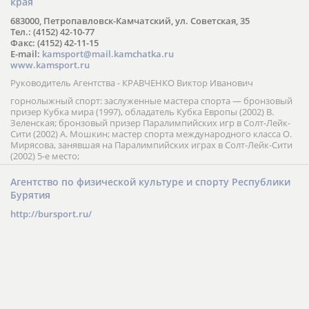
края
683000, Петропавловск-Камчатский, ул. Советская, 35
Тел.: (4152) 42-10-77
Факс: (4152) 42-11-15
E-mail:
kamsport@mail.kamchatka.ru
www.kamsport.ru
Руководитель Агентства - КРАВЧЕНКО Виктор Иванович
горнолыжный спорт: заслуженные мастера спорта — бронзовый
призер Кубка мира (1997), обладатель Кубка Европы (2002) В.
Зеленская; бронзовый призер Паралимпийских игр в Солт-Лейк-
Сити (2002) А. Мошкин; мастер спорта международного класса О.
Мирясова, занявшая на Паралимпийских играх в Солт-Лейк-Сити
(2002) 5-е место;
Агентство по физической культуре и спорту Республики
Бурятия
http://bursport.ru/