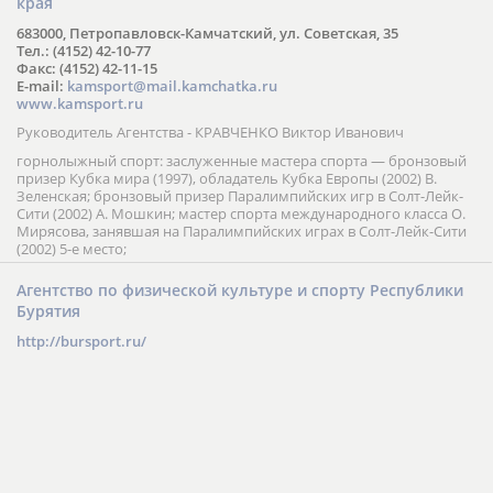
края
683000, Петропавловск-Камчатский, ул. Советская, 35
Тел.: (4152) 42-10-77
Факс: (4152) 42-11-15
E-mail:
kamsport@mail.kamchatka.ru
www.kamsport.ru
Руководитель Агентства - КРАВЧЕНКО Виктор Иванович
горнолыжный спорт: заслуженные мастера спорта — бронзовый
призер Кубка мира (1997), обладатель Кубка Европы (2002) В.
Зеленская; бронзовый призер Паралимпийских игр в Солт-Лейк-
Сити (2002) А. Мошкин; мастер спорта международного класса О.
Мирясова, занявшая на Паралимпийских играх в Солт-Лейк-Сити
(2002) 5-е место;
Агентство по физической культуре и спорту Республики
Бурятия
http://bursport.ru/