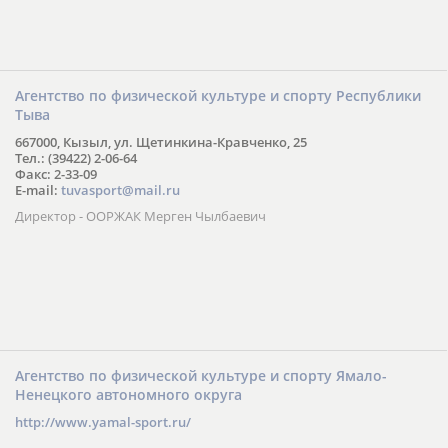
Агентство по физической культуре и спорту Республики
Тыва
667000, Кызыл, ул. Щетинкина-Кравченко, 25
Тел.: (39422) 2-06-64
Факс: 2-33-09
E-mail:
tuvasport@mail.ru
Директор - ООРЖАК Мерген Чылбаевич
Агентство по физической культуре и спорту Ямало-
Ненецкого автономного округа
http://www.yamal-sport.ru/