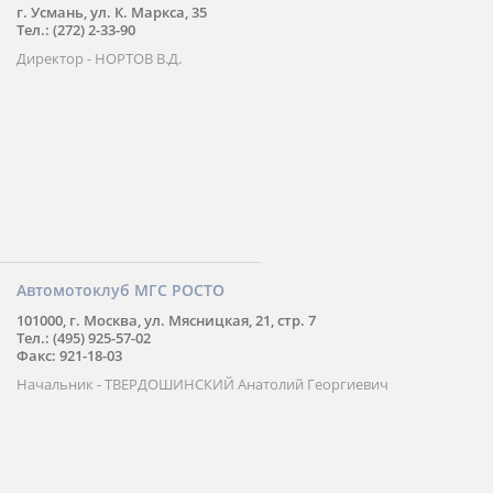
г. Усмань, ул. К. Маркса, 35
Тел.: (272) 2-33-90
Директор - НОРТОВ В.Д.
Автомотоклуб МГС РОСТО
101000, г. Москва, ул. Мясницкая, 21, стр. 7
Тел.: (495) 925-57-02
Факс: 921-18-03
Начальник - ТВЕРДОШИНСКИЙ Анатолий Георгиевич