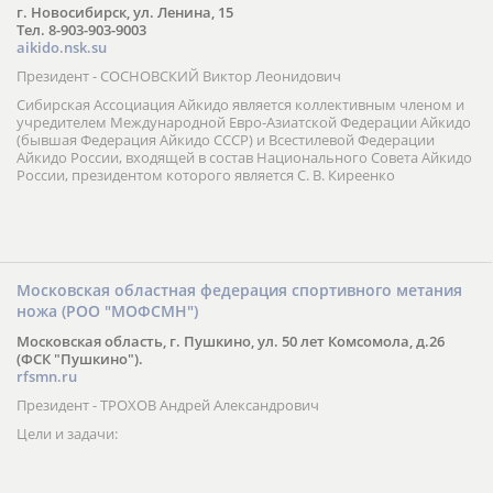
г. Новосибирск, ул. Ленина, 15
Тел. 8-903-903-9003
aikido.nsk.su
Президент - СОСНОВСКИЙ Виктор Леонидович
Сибирская Ассоциация Айкидо является коллективным членом и
учредителем Международной Евро-Азиатской Федерации Айкидо
(бывшая Федерация Айкидо СССР) и Всестилевой Федерации
Айкидо России, входящей в состав Национального Совета Айкидо
России, президентом которого является С. В. Киреенко
Московская областная федерация спортивного метания
ножа (РОО "МОФСМН")
Московская область, г. Пушкино, ул. 50 лет Комсомола, д.26
(ФСК "Пушкино").
rfsmn.ru
Президент - ТРОХОВ Андрей Александрович
Цели и задачи: