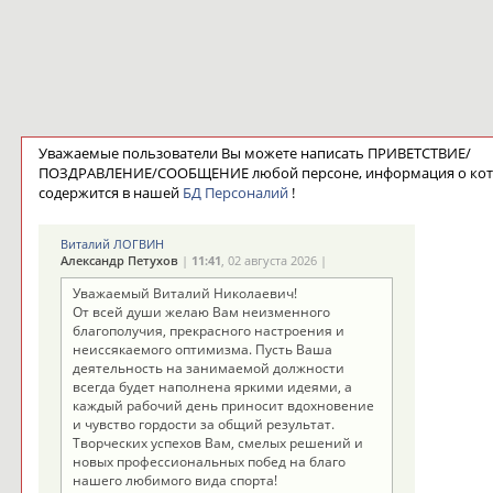
Уважаемые пользователи Вы можете написать ПРИВЕТСТВИЕ/
ПОЗДРАВЛЕНИЕ/СООБЩЕНИЕ любой персоне, информация о ко
содержится в нашей
БД Персоналий
!
Виталий ЛОГВИН
Александр Петухов
|
11:41
, 02 августа 2026 |
Уважаемый Виталий Николаевич!
От всей души желаю Вам неизменного
благополучия, прекрасного настроения и
неиссякаемого оптимизма. Пусть Ваша
деятельность на занимаемой должности
всегда будет наполнена яркими идеями, а
каждый рабочий день приносит вдохновение
и чувство гордости за общий результат.
Творческих успехов Вам, смелых решений и
новых профессиональных побед на благо
нашего любимого вида спорта!