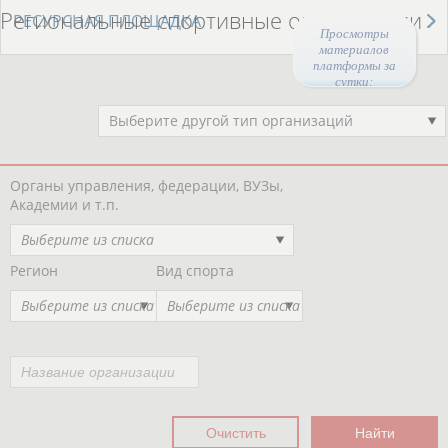
Региональные спортивные организации
РЕСУРСНАЯ ПЛОЩАДКА
Просмотры
материалов
платформы за
сутки:
44470
Выберите другой тип организаций
Органы управления, федерации, ВУЗы,
Академии и т.п.
Выберите из списка
Регион
Вид спорта
Выберите из списка
Выберите из списка