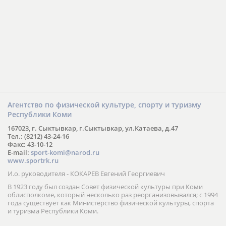
Агентство по физической культуре, спорту и туризму
Республики Коми
167023, г. Сыктывкар, г.Сыктывкар, ул.Катаева, д.47
Тел.: (8212) 43-24-16
Факс: 43-10-12
E-mail:
sport-komi@narod.ru
www.sportrk.ru
И.о. руководителя - КОКАРЕВ Евгений Георгиевич
В 1923 году был создан Совет физической культуры при Коми
облисполкоме, который несколько раз реорганизовывался; с 1994
года существует как Министерство физической культуры, спорта
и туризма Республики Коми.