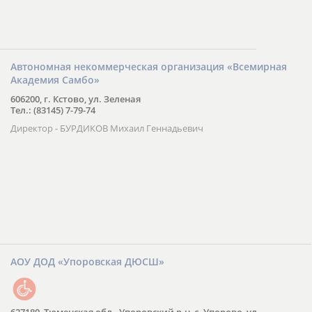
Автономная некоммерческая организация «Всемирная
Академия Самбо»
606200, г. Кстово, ул. Зеленая
Тел.: (83145) 7-79-74
Директор - БУРДИКОВ Михаил Геннадьевич
АОУ ДОД «Упоровская ДЮСШ»