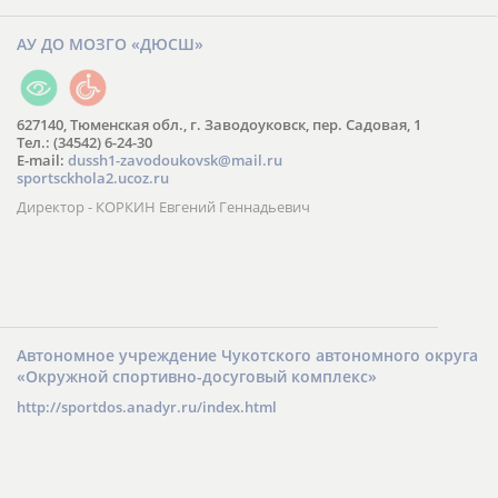
АУ ДО МОЗГО «ДЮСШ»
627140, Тюменская обл., г. Заводоуковск, пер. Садовая, 1
Тел.: (34542) 6-24-30
​E-mail:
dussh1-zavodoukovsk@mail.ru
sportsckhola2.ucoz.ru
Директор - КОРКИН Евгений Геннадьевич
Автономное учреждение Чукотского автономного округа
«Окружной спортивно-досуговый комплекс»
http://sportdos.anadyr.ru/index.html