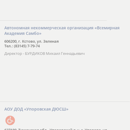
Автономная некоммерческая организация «Всемирная
Академия Самбо»
606200, г. Кстово, ул. Зеленая
Тел.: (83145) 7-79-74
Директор - БУРДИКОВ Михаил Геннадьевич
АОУ ДОД «Упоровская ДЮСШ»