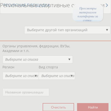
Региональные спортивные организации
РЕСУРСНАЯ ПЛОЩАДКА
Просмотры
материалов
платформы за
сутки:
46740
Выберите другой тип организаций
Органы управления, федерации, ВУЗы,
Академии и т.п.
Выберите из списка
Регион
Вид спорта
Выберите из списка
Выберите из списка