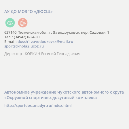
АУ ДО МОЗГО «ДЮСШ»
627140, Тюменская обл., г. Заводоуковск, пер. Садовая, 1
Тел.: (34542) 6-24-30
​E-mail:
dussh1-zavodoukovsk@mail.ru
sportsckhola2.ucoz.ru
Директор - КОРКИН Евгений Геннадьевич
Автономное учреждение Чукотского автономного округа
«Окружной спортивно-досуговый комплекс»
http://sportdos.anadyr.ru/index.html