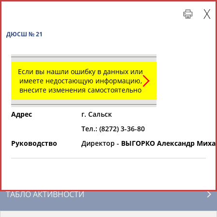
ДЮСШ № 21
Если вы нашли ошибку в данных или
имеете недостающую информацию,
внесите изменения самостоятельно
Адрес
г. Сальск
Тел.: (8272) 3-36-80
Главная »
Региональные спортивные организации
Руководство
Директор -
ВЫГОРКО Александр Миха
СВОДНЫЕ ИНДЕКСЫ
ТАБЛО АКТИВНОСТИ