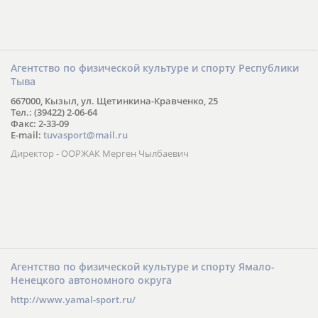
Агентство по физической культуре и спорту Республики
Тыва
667000, Кызыл, ул. Щетинкина-Кравченко, 25
Тел.: (39422) 2-06-64
Факс: 2-33-09
E-mail:
tuvasport@mail.ru
Директор - ООРЖАК Мерген Чылбаевич
Агентство по физической культуре и спорту Ямало-
Ненецкого автономного округа
http://www.yamal-sport.ru/