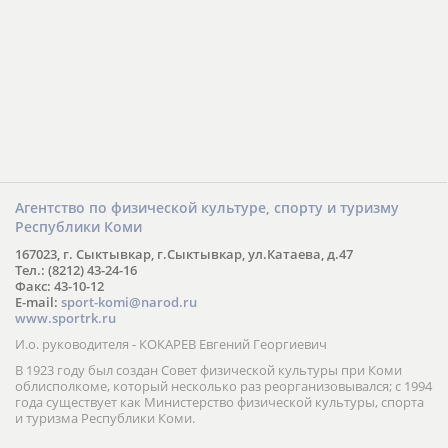
Агентство по физической культуре, спорту и туризму
Республики Коми
167023, г. Сыктывкар, г.Сыктывкар, ул.Катаева, д.47
Тел.: (8212) 43-24-16
Факс: 43-10-12
E-mail:
sport-komi@narod.ru
www.sportrk.ru
И.о. руководителя - КОКАРЕВ Евгений Георгиевич
В 1923 году был создан Совет физической культуры при Коми
облисполкоме, который несколько раз реорганизовывался; с 1994
года существует как Министерство физической культуры, спорта
и туризма Республики Коми.