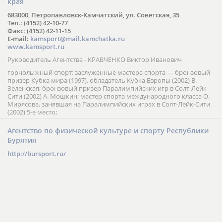
края
683000, Петропавловск-Камчатский, ул. Советская, 35
Тел.: (4152) 42-10-77
Факс: (4152) 42-11-15
E-mail:
kamsport@mail.kamchatka.ru
www.kamsport.ru
Руководитель Агентства - КРАВЧЕНКО Виктор Иванович
горнолыжный спорт: заслуженные мастера спорта — бронзовый
призер Кубка мира (1997), обладатель Кубка Европы (2002) В.
Зеленская; бронзовый призер Паралимпийских игр в Солт-Лейк-
Сити (2002) А. Мошкин; мастер спорта международного класса О.
Мирясова, занявшая на Паралимпийских играх в Солт-Лейк-Сити
(2002) 5-е место;
Агентство по физической культуре и спорту Республики
Бурятия
http://bursport.ru/