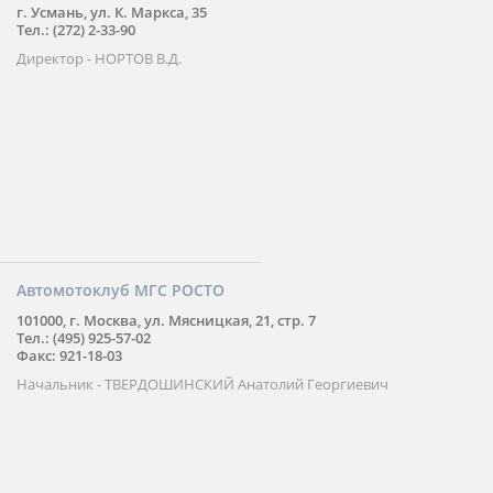
г. Усмань, ул. К. Маркса, 35
Тел.: (272) 2-33-90
Директор - НОРТОВ В.Д.
Автомотоклуб МГС РОСТО
101000, г. Москва, ул. Мясницкая, 21, стр. 7
Тел.: (495) 925-57-02
Факс: 921-18-03
Начальник - ТВЕРДОШИНСКИЙ Анатолий Георгиевич