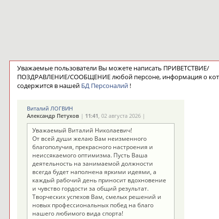
Уважаемые пользователи Вы можете написать ПРИВЕТСТВИЕ/
ПОЗДРАВЛЕНИЕ/СООБЩЕНИЕ любой персоне, информация о ко
содержится в нашей
БД Персоналий
!
Виталий ЛОГВИН
Александр Петухов
|
11:41
, 02 августа 2026 |
Уважаемый Виталий Николаевич!
От всей души желаю Вам неизменного
благополучия, прекрасного настроения и
неиссякаемого оптимизма. Пусть Ваша
деятельность на занимаемой должности
всегда будет наполнена яркими идеями, а
каждый рабочий день приносит вдохновение
и чувство гордости за общий результат.
Творческих успехов Вам, смелых решений и
новых профессиональных побед на благо
нашего любимого вида спорта!