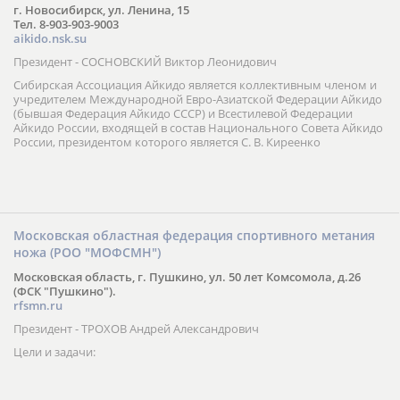
г. Новосибирск, ул. Ленина, 15
Тел. 8-903-903-9003
aikido.nsk.su
Президент - СОСНОВСКИЙ Виктор Леонидович
Сибирская Ассоциация Айкидо является коллективным членом и
учредителем Международной Евро-Азиатской Федерации Айкидо
(бывшая Федерация Айкидо СССР) и Всестилевой Федерации
Айкидо России, входящей в состав Национального Совета Айкидо
России, президентом которого является С. В. Киреенко
Московская областная федерация спортивного метания
ножа (РОО "МОФСМН")
Московская область, г. Пушкино, ул. 50 лет Комсомола, д.26
(ФСК "Пушкино").
rfsmn.ru
Президент - ТРОХОВ Андрей Александрович
Цели и задачи: