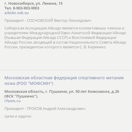
г. Новосибирск, ул. Ленина, 15
Тел. 8-903-903-9003
aikido.nsk.su
Президент - СОСНОВСКИЙ Виктор Леонидович
Сибирская Ассоциация Айкидо является коллективным членом и
учредителем Международной Евро-Азиатской Федерации Айкидо
(бывшая Федерация Айкидо СССР) и Всестилевой Федерации
Айкидо России, входящей в состав Национального Совета Айкидо
России, президентом которого является С. В. Киреенко
Московская областная федерация спортивного метания
ножа (РОО "МОФСМН")
Московская область, г. Пушкино, ул. 50 лет Комсомола, д.26
(ФСК "Пушкино").
rfsmn.ru
Президент - ТРОХОВ Андрей Александрович
Цели и задачи: