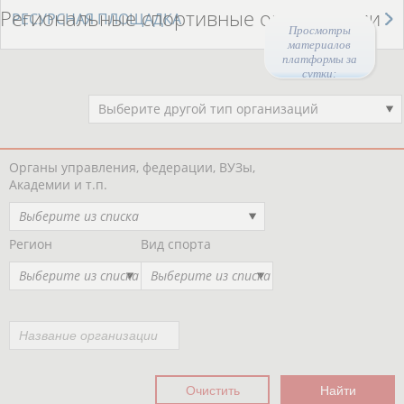
Региональные спортивные организации
РЕСУРСНАЯ ПЛОЩАДКА
Просмотры
материалов
платформы за
сутки:
47272
Выберите другой тип организаций
Органы управления, федерации, ВУЗы,
Академии и т.п.
Выберите из списка
Регион
Вид спорта
Выберите из списка
Выберите из списка