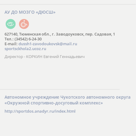
АУ ДО МОЗГО «ДЮСШ»
627140, Тюменская обл., г. Заводоуковск, пер. Садовая, 1
Тел.: (34542) 6-24-30
​E-mail:
dussh1-zavodoukovsk@mail.ru
sportsckhola2.ucoz.ru
Директор - КОРКИН Евгений Геннадьевич
Автономное учреждение Чукотского автономного округа
«Окружной спортивно-досуговый комплекс»
http://sportdos.anadyr.ru/index.html