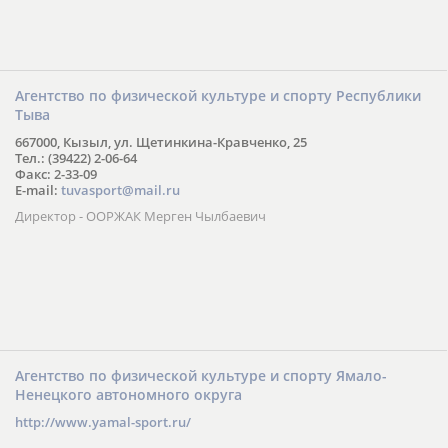
Агентство по физической культуре и спорту Республики
Тыва
667000, Кызыл, ул. Щетинкина-Кравченко, 25
Тел.: (39422) 2-06-64
Факс: 2-33-09
E-mail:
tuvasport@mail.ru
Директор - ООРЖАК Мерген Чылбаевич
Агентство по физической культуре и спорту Ямало-
Ненецкого автономного округа
http://www.yamal-sport.ru/