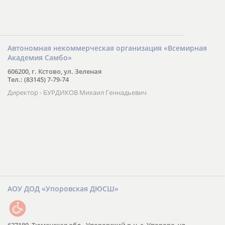
Автономная некоммерческая организация «Всемирная
Академия Самбо»
606200, г. Кстово, ул. Зеленая
Тел.: (83145) 7-79-74
Директор - БУРДИКОВ Михаил Геннадьевич
АОУ ДОД «Упоровская ДЮСШ»