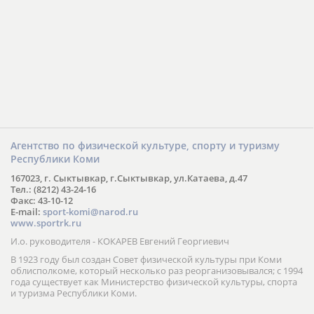
Агентство по физической культуре, спорту и туризму
Республики Коми
167023, г. Сыктывкар, г.Сыктывкар, ул.Катаева, д.47
Тел.: (8212) 43-24-16
Факс: 43-10-12
E-mail:
sport-komi@narod.ru
www.sportrk.ru
И.о. руководителя - КОКАРЕВ Евгений Георгиевич
В 1923 году был создан Совет физической культуры при Коми
облисполкоме, который несколько раз реорганизовывался; с 1994
года существует как Министерство физической культуры, спорта
и туризма Республики Коми.