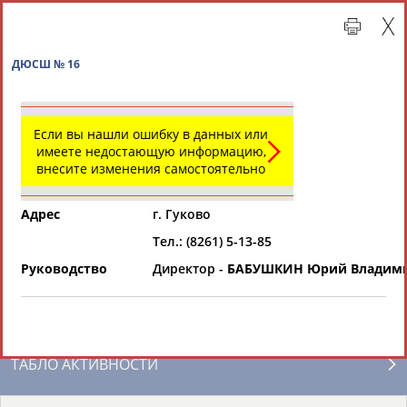
ДЮСШ № 16
Если вы нашли ошибку в данных или
имеете недостающую информацию,
внесите изменения самостоятельно
Адрес
г. Гуково
Тел.: (8261) 5-13-85
Главная »
Региональные спортивные организации
Руководство
Директор -
БАБУШКИН Юрий Владим
СВОДНЫЕ ИНДЕКСЫ
ТАБЛО АКТИВНОСТИ