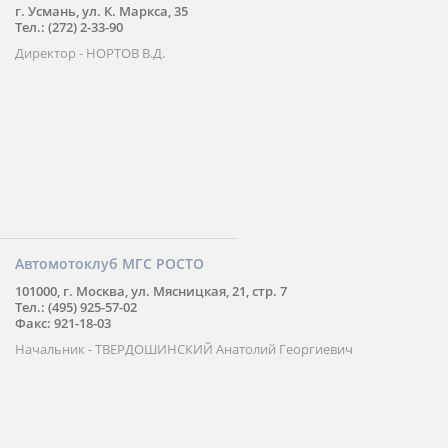
г. Усмань, ул. К. Маркса, 35
Тел.: (272) 2-33-90
Директор - НОРТОВ В.Д.
Автомотоклуб МГС РОСТО
101000, г. Москва, ул. Мясницкая, 21, стр. 7
Тел.: (495) 925-57-02
Факс: 921-18-03
Начальник - ТВЕРДОШИНСКИЙ Анатолий Георгиевич