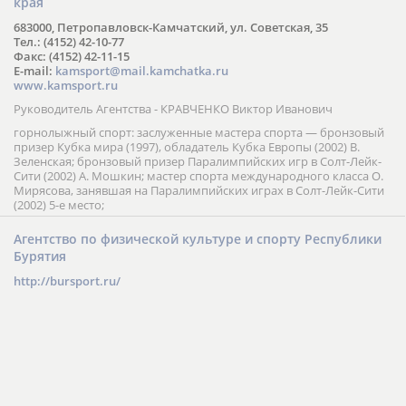
края
683000, Петропавловск-Камчатский, ул. Советская, 35
Тел.: (4152) 42-10-77
Факс: (4152) 42-11-15
E-mail:
kamsport@mail.kamchatka.ru
www.kamsport.ru
Руководитель Агентства - КРАВЧЕНКО Виктор Иванович
горнолыжный спорт: заслуженные мастера спорта — бронзовый
призер Кубка мира (1997), обладатель Кубка Европы (2002) В.
Зеленская; бронзовый призер Паралимпийских игр в Солт-Лейк-
Сити (2002) А. Мошкин; мастер спорта международного класса О.
Мирясова, занявшая на Паралимпийских играх в Солт-Лейк-Сити
(2002) 5-е место;
Агентство по физической культуре и спорту Республики
Бурятия
http://bursport.ru/