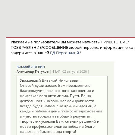
Уважаемые пользователи Вы можете написать ПРИВЕТСТВИЕ/
ПОЗДРАВЛЕНИЕ/СООБЩЕНИЕ любой персоне, информация о ко
содержится в нашей
БД Персоналий
!
Виталий ЛОГВИН
Александр Петухов
|
11:41
, 02 августа 2026 |
Уважаемый Виталий Николаевич!
От всей души желаю Вам неизменного
благополучия, прекрасного настроения и
неиссякаемого оптимизма. Пусть Ваша
деятельность на занимаемой должности
всегда будет наполнена яркими идеями, а
каждый рабочий день приносит вдохновение
и чувство гордости за общий результат.
Творческих успехов Вам, смелых решений и
новых профессиональных побед на благо
нашего любимого вида спорта!