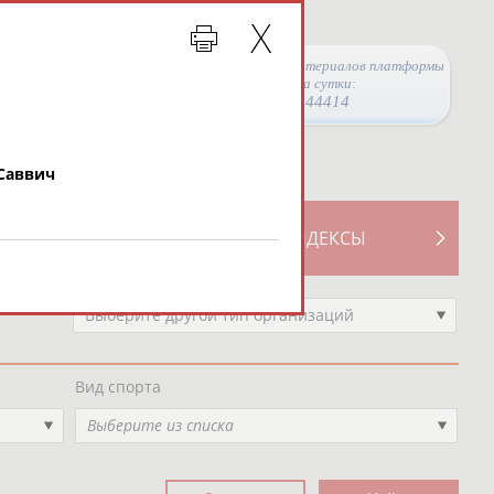
Просмотры материалов платформы
за сутки:
44414
Саввич
ТИВНОСТИ
СВОДНЫЕ ИНДЕКСЫ
Выберите другой тип организаций
Вид спорта
Выберите из списка