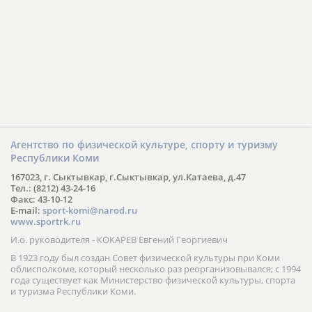
Агентство по физической культуре, спорту и туризму
Республики Коми
167023, г. Сыктывкар, г.Сыктывкар, ул.Катаева, д.47
Тел.: (8212) 43-24-16
Факс: 43-10-12
E-mail:
sport-komi@narod.ru
www.sportrk.ru
И.о. руководителя - КОКАРЕВ Евгений Георгиевич
В 1923 году был создан Совет физической культуры при Коми
облисполкоме, который несколько раз реорганизовывался; с 1994
года существует как Министерство физической культуры, спорта
и туризма Республики Коми.