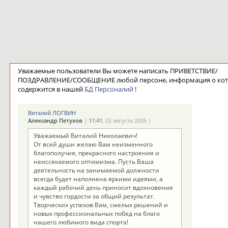
Уважаемые пользователи Вы можете написать ПРИВЕТСТВИЕ/
ПОЗДРАВЛЕНИЕ/СООБЩЕНИЕ любой персоне, информация о ко
содержится в нашей
БД Персоналий
!
Виталий ЛОГВИН
Александр Петухов
|
11:41
, 02 августа 2026 |
Уважаемый Виталий Николаевич!
От всей души желаю Вам неизменного
благополучия, прекрасного настроения и
неиссякаемого оптимизма. Пусть Ваша
деятельность на занимаемой должности
всегда будет наполнена яркими идеями, а
каждый рабочий день приносит вдохновение
и чувство гордости за общий результат.
Творческих успехов Вам, смелых решений и
новых профессиональных побед на благо
нашего любимого вида спорта!