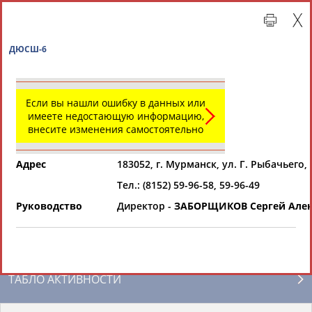
ДЮСШ-6
Если вы нашли ошибку в данных или
имеете недостающую информацию,
внесите изменения самостоятельно
Адрес
183052, г. Мурманск, ул. Г. Рыбачьего, 
Тел.: (8152) 59-96-58, 59-96-49
Главная »
Региональные спортивные организации
Руководство
Директор -
ЗАБОРЩИКОВ Сергей Алек
СВОДНЫЕ ИНДЕКСЫ
ТАБЛО АКТИВНОСТИ