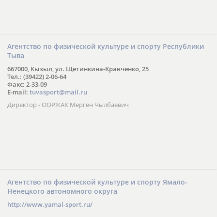
Агентство по физической культуре и спорту Республики
Тыва
667000, Кызыл, ул. Щетинкина-Кравченко, 25
Тел.: (39422) 2-06-64
Факс: 2-33-09
E-mail:
tuvasport@mail.ru
Директор - ООРЖАК Мерген Чылбаевич
Агентство по физической культуре и спорту Ямало-
Ненецкого автономного округа
http://www.yamal-sport.ru/