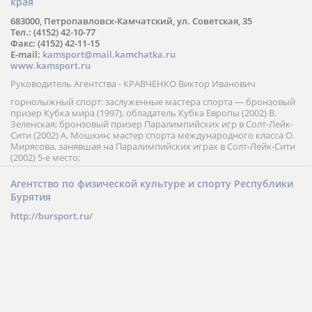
края
683000, Петропавловск-Камчатский, ул. Советская, 35
Тел.: (4152) 42-10-77
Факс: (4152) 42-11-15
E-mail:
kamsport@mail.kamchatka.ru
www.kamsport.ru
Руководитель Агентства - КРАВЧЕНКО Виктор Иванович
горнолыжный спорт: заслуженные мастера спорта — бронзовый
призер Кубка мира (1997), обладатель Кубка Европы (2002) В.
Зеленская; бронзовый призер Паралимпийских игр в Солт-Лейк-
Сити (2002) А. Мошкин; мастер спорта международного класса О.
Мирясова, занявшая на Паралимпийских играх в Солт-Лейк-Сити
(2002) 5-е место;
Агентство по физической культуре и спорту Республики
Бурятия
http://bursport.ru/