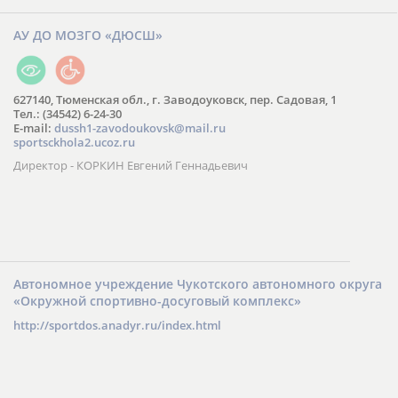
АУ ДО МОЗГО «ДЮСШ»
627140, Тюменская обл., г. Заводоуковск, пер. Садовая, 1
Тел.: (34542) 6-24-30
​E-mail:
dussh1-zavodoukovsk@mail.ru
sportsckhola2.ucoz.ru
Директор - КОРКИН Евгений Геннадьевич
Автономное учреждение Чукотского автономного округа
«Окружной спортивно-досуговый комплекс»
http://sportdos.anadyr.ru/index.html