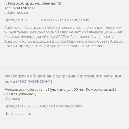
г. Новосибирск, ул. Ленина, 15
Тел. 8-903-903-9003
aikido.nsk.su
Президент - СОСНОВСКИЙ Виктор Леонидович
Сибирская Ассоциация Айкидо является коллективным членом и
учредителем Международной Евро-Азиатской Федерации Айкидо
(бывшая Федерация Айкидо СССР) и Всестилевой Федерации
Айкидо России, входящей в состав Национального Совета Айкидо
России, президентом которого является С. В. Киреенко
Московская областная федерация спортивного метания
ножа (РОО "МОФСМН")
Московская область, г. Пушкино, ул. 50 лет Комсомола, д.26
(ФСК "Пушкино").
rfsmn.ru
Президент - ТРОХОВ Андрей Александрович
Цели и задачи: