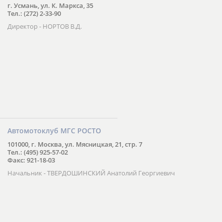
г. Усмань, ул. К. Маркса, 35
Тел.: (272) 2-33-90
Директор - НОРТОВ В.Д.
Автомотоклуб МГС РОСТО
101000, г. Москва, ул. Мясницкая, 21, стр. 7
Тел.: (495) 925-57-02
Факс: 921-18-03
Начальник - ТВЕРДОШИНСКИЙ Анатолий Георгиевич