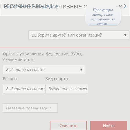
Региональные спортивные организации
РЕСУРСНАЯ ПЛОЩАДКА
Просмотры
материалов
платформы за
сутки:
46622
Выберите другой тип организаций
Органы управления, федерации, ВУЗы,
Академии и т.п.
Выберите из списка
Регион
Вид спорта
Выберите из списка
Выберите из списка