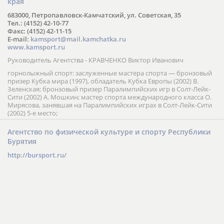
края
683000, Петропавловск-Камчатский, ул. Советская, 35
Тел.: (4152) 42-10-77
Факс: (4152) 42-11-15
E-mail:
kamsport@mail.kamchatka.ru
www.kamsport.ru
Руководитель Агентства - КРАВЧЕНКО Виктор Иванович
горнолыжный спорт: заслуженные мастера спорта — бронзовый
призер Кубка мира (1997), обладатель Кубка Европы (2002) В.
Зеленская; бронзовый призер Паралимпийских игр в Солт-Лейк-
Сити (2002) А. Мошкин; мастер спорта международного класса О.
Мирясова, занявшая на Паралимпийских играх в Солт-Лейк-Сити
(2002) 5-е место;
Агентство по физической культуре и спорту Республики
Бурятия
http://bursport.ru/