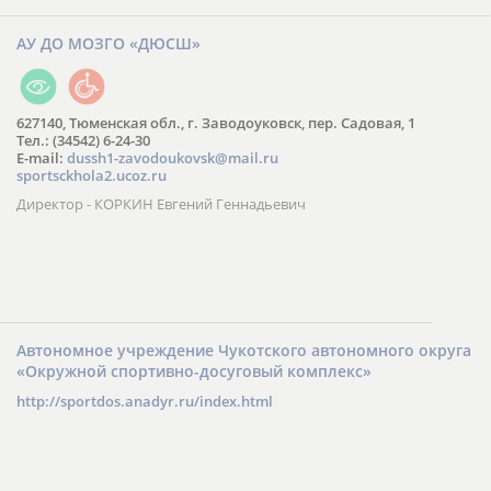
АУ ДО МОЗГО «ДЮСШ»
627140, Тюменская обл., г. Заводоуковск, пер. Садовая, 1
Тел.: (34542) 6-24-30
​E-mail:
dussh1-zavodoukovsk@mail.ru
sportsckhola2.ucoz.ru
Директор - КОРКИН Евгений Геннадьевич
Автономное учреждение Чукотского автономного округа
«Окружной спортивно-досуговый комплекс»
http://sportdos.anadyr.ru/index.html