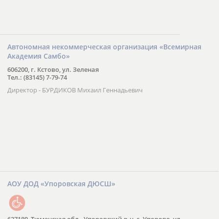
Автономная некоммерческая организация «Всемирная
Академия Самбо»
606200, г. Кстово, ул. Зеленая
Тел.: (83145) 7-79-74
Директор - БУРДИКОВ Михаил Геннадьевич
АОУ ДОД «Упоровская ДЮСШ»