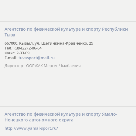
Агентство по физической культуре и спорту Республики
Тыва
667000, Кызыл, ул. Щетинкина-Кравченко, 25
Тел.: (39422) 2-06-64
Факс: 2-33-09
E-mail:
tuvasport@mail.ru
Директор - ООРЖАК Мерген Чылбаевич
Агентство по физической культуре и спорту Ямало-
Ненецкого автономного округа
http://www.yamal-sport.ru/