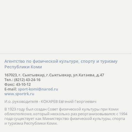
Агентство по физической культуре, спорту и туризму
Республики Коми
167023, г. Сыктывкар, г.Сыктывкар, ул.Катаева, д.47
Тел.: (8212) 43-24-16
Факс: 43-10-12
E-mail:
sport-komi@narod.ru
www.sportrk.ru
И.о. руководителя - КОКАРЕВ Евгений Георгиевич
В 1923 году был создан Совет физической культуры при Коми
облисполкоме, который несколько раз реорганизовывался; с 1994
года существует как Министерство физической культуры, спорта
и туризма Республики Коми.