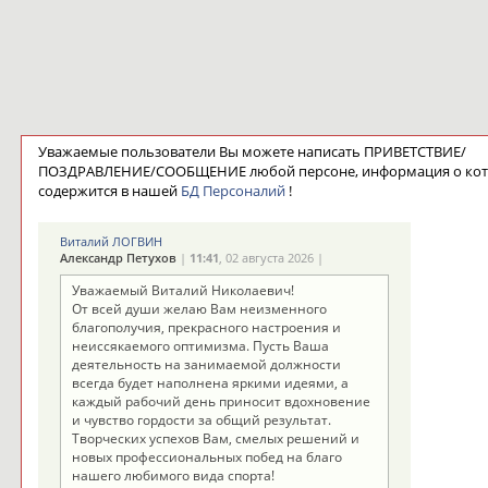
Уважаемые пользователи Вы можете написать ПРИВЕТСТВИЕ/
ПОЗДРАВЛЕНИЕ/СООБЩЕНИЕ любой персоне, информация о ко
содержится в нашей
БД Персоналий
!
Виталий ЛОГВИН
Александр Петухов
|
11:41
, 02 августа 2026 |
Уважаемый Виталий Николаевич!
От всей души желаю Вам неизменного
благополучия, прекрасного настроения и
неиссякаемого оптимизма. Пусть Ваша
деятельность на занимаемой должности
всегда будет наполнена яркими идеями, а
каждый рабочий день приносит вдохновение
и чувство гордости за общий результат.
Творческих успехов Вам, смелых решений и
новых профессиональных побед на благо
нашего любимого вида спорта!