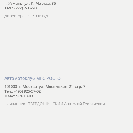
г. Усмань, ул. К. Маркса, 35
Тел.: (272) 2-33-90
Директор - НОРТОВ В.Д.
Автомотоклуб МГС РОСТО
101000, г. Москва, ул. Мясницкая, 21, стр. 7
Тел.: (495) 925-57-02
Факс: 921-18-03
Начальник - ТВЕРДОШИНСКИЙ Анатолий Георгиевич