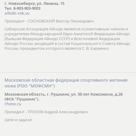
г. Новосибирск, ул. Ленина, 15
Тел. 8-903-903-9003
aikido.nsk.su
Президент - СОСНОВСКИЙ Виктор Леонидович
Сибирская Ассоциация Айкидо является коллективным членом и
учредителем Международной Евро-Азиатской Федерации Айкидо
(бывшая Федерация Айкидо СССР) и Всестилевой Федерации
Айкидо России, входящей в состав Национального Совета Айкидо
России, президентом которого является С. В. Киреенко
Московская областная федерация спортивного метания
ножа (РОО "МОФСМН")
Московская область, г. Пушкино, ул. 50 лет Комсомола, д.26
(ФСК "Пушкино").
rfsmn.ru
Президент - ТРОХОВ Андрей Александрович
Цели и задачи: