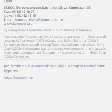
края
683000, Петропавловск-Камчатский, ул. Советская, 35
Тел.: (4152) 42-10-77
Факс: (4152) 42-11-15
E-mail:
kamsport@mail.kamchatka.ru
www.kamsport.ru
Руководитель Агентства - КРАВЧЕНКО Виктор Иванович
горнолыжный спорт: заслуженные мастера спорта — бронзовый
призер Кубка мира (1997), обладатель Кубка Европы (2002) В.
Зеленская; бронзовый призер Паралимпийских игр в Солт-Лейк-
Сити (2002) А. Мошкин; мастер спорта международного класса О.
Мирясова, занявшая на Паралимпийских играх в Солт-Лейк-Сити
(2002) 5-е место;
Агентство по физической культуре и спорту Республики
Бурятия
http://bursport.ru/