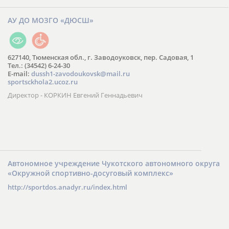
АУ ДО МОЗГО «ДЮСШ»
627140, Тюменская обл., г. Заводоуковск, пер. Садовая, 1
Тел.: (34542) 6-24-30
​E-mail:
dussh1-zavodoukovsk@mail.ru
sportsckhola2.ucoz.ru
Директор - КОРКИН Евгений Геннадьевич
Автономное учреждение Чукотского автономного округа
«Окружной спортивно-досуговый комплекс»
http://sportdos.anadyr.ru/index.html