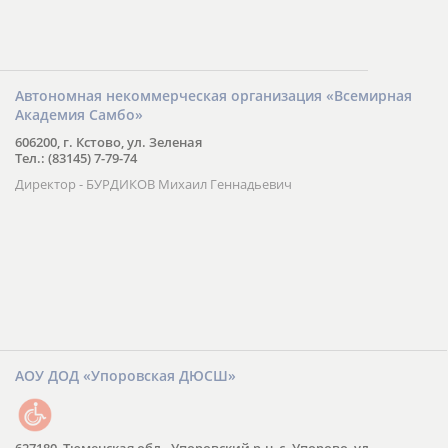
Автономная некоммерческая организация «Всемирная
Академия Самбо»
606200, г. Кстово, ул. Зеленая
Тел.: (83145) 7-79-74
Директор - БУРДИКОВ Михаил Геннадьевич
АОУ ДОД «Упоровская ДЮСШ»