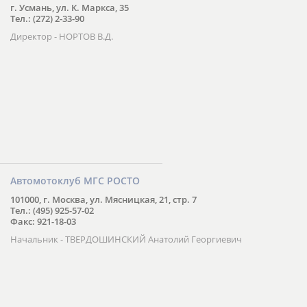
г. Усмань, ул. К. Маркса, 35
Тел.: (272) 2-33-90
Директор - НОРТОВ В.Д.
Автомотоклуб МГС РОСТО
101000, г. Москва, ул. Мясницкая, 21, стр. 7
Тел.: (495) 925-57-02
Факс: 921-18-03
Начальник - ТВЕРДОШИНСКИЙ Анатолий Георгиевич