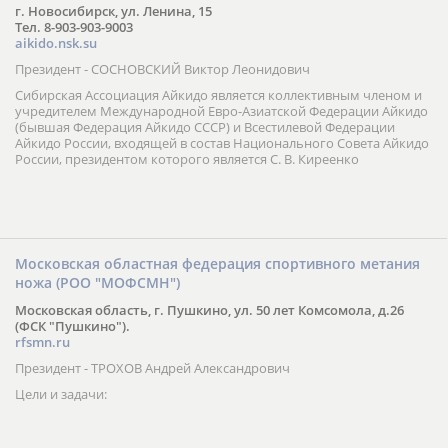
г. Новосибирск, ул. Ленина, 15
Тел. 8-903-903-9003
aikido.nsk.su
Президент - СОСНОВСКИЙ Виктор Леонидович
Сибирская Ассоциация Айкидо является коллективным членом и
учредителем Международной Евро-Азиатской Федерации Айкидо
(бывшая Федерация Айкидо СССР) и Всестилевой Федерации
Айкидо России, входящей в состав Национального Совета Айкидо
России, президентом которого является С. В. Киреенко
Московская областная федерация спортивного метания
ножа (РОО "МОФСМН")
Московская область, г. Пушкино, ул. 50 лет Комсомола, д.26
(ФСК "Пушкино").
rfsmn.ru
Президент - ТРОХОВ Андрей Александрович
Цели и задачи: