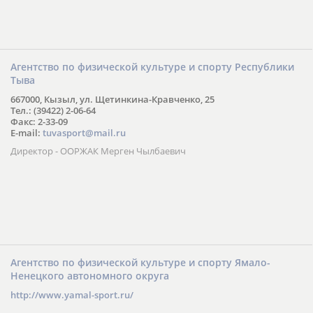
Агентство по физической культуре и спорту Республики
Тыва
667000, Кызыл, ул. Щетинкина-Кравченко, 25
Тел.: (39422) 2-06-64
Факс: 2-33-09
E-mail:
tuvasport@mail.ru
Директор - ООРЖАК Мерген Чылбаевич
Агентство по физической культуре и спорту Ямало-
Ненецкого автономного округа
http://www.yamal-sport.ru/