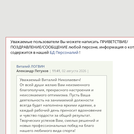
Уважаемые пользователи Вы можете написать ПРИВЕТСТВИЕ/
ПОЗДРАВЛЕНИЕ/СООБЩЕНИЕ любой персоне, информация о ко
содержится в нашей
БД Персоналий
!
Виталий ЛОГВИН
Александр Петухов
|
11:41
, 02 августа 2026 |
Уважаемый Виталий Николаевич!
От всей души желаю Вам неизменного
благополучия, прекрасного настроения и
неиссякаемого оптимизма. Пусть Ваша
деятельность на занимаемой должности
всегда будет наполнена яркими идеями, а
каждый рабочий день приносит вдохновение
и чувство гордости за общий результат.
Творческих успехов Вам, смелых решений и
новых профессиональных побед на благо
нашего любимого вида спорта!