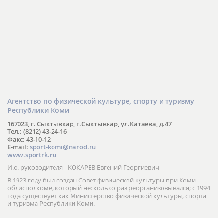
Агентство по физической культуре, спорту и туризму
Республики Коми
167023, г. Сыктывкар, г.Сыктывкар, ул.Катаева, д.47
Тел.: (8212) 43-24-16
Факс: 43-10-12
E-mail:
sport-komi@narod.ru
www.sportrk.ru
И.о. руководителя - КОКАРЕВ Евгений Георгиевич
В 1923 году был создан Совет физической культуры при Коми
облисполкоме, который несколько раз реорганизовывался; с 1994
года существует как Министерство физической культуры, спорта
и туризма Республики Коми.