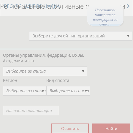
Региональные спортивные организации
РЕСУРСНАЯ ПЛОЩАДКА
Просмотры
материалов
платформы за
сутки:
44290
Выберите другой тип организаций
Органы управления, федерации, ВУЗы,
Академии и т.п.
Выберите из списка
Регион
Вид спорта
Выберите из списка
Выберите из списка