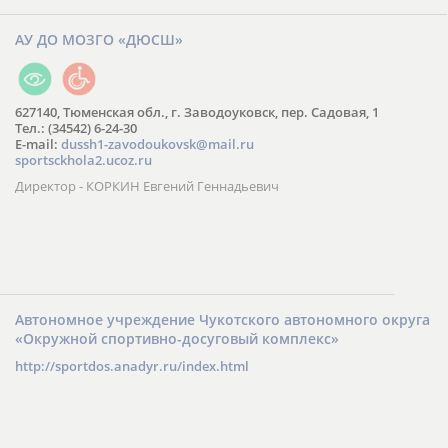
АУ ДО МОЗГО «ДЮСШ»
627140, Тюменская обл., г. Заводоуковск, пер. Садовая, 1
Тел.: (34542) 6-24-30
​E-mail:
dussh1-zavodoukovsk@mail.ru
sportsckhola2.ucoz.ru
Директор - КОРКИН Евгений Геннадьевич
Автономное учреждение Чукотского автономного округа
«Окружной спортивно-досуговый комплекс»
http://sportdos.anadyr.ru/index.html