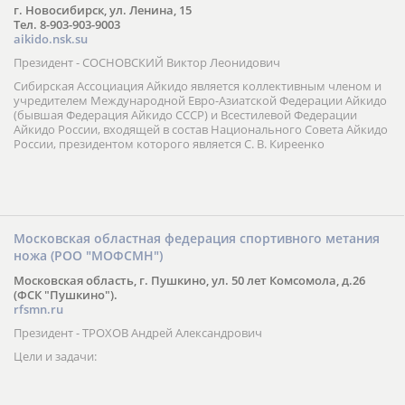
г. Новосибирск, ул. Ленина, 15
Тел. 8-903-903-9003
aikido.nsk.su
Президент - СОСНОВСКИЙ Виктор Леонидович
Сибирская Ассоциация Айкидо является коллективным членом и
учредителем Международной Евро-Азиатской Федерации Айкидо
(бывшая Федерация Айкидо СССР) и Всестилевой Федерации
Айкидо России, входящей в состав Национального Совета Айкидо
России, президентом которого является С. В. Киреенко
Московская областная федерация спортивного метания
ножа (РОО "МОФСМН")
Московская область, г. Пушкино, ул. 50 лет Комсомола, д.26
(ФСК "Пушкино").
rfsmn.ru
Президент - ТРОХОВ Андрей Александрович
Цели и задачи: