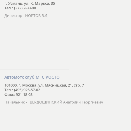
г. Усмань, ул. К. Маркса, 35
Тел.: (272) 2-33-90
Директор - НОРТОВ В.Д.
Автомотоклуб МГС РОСТО
101000, г. Москва, ул. Мясницкая, 21, стр. 7
Тел.: (495) 925-57-02
Факс: 921-18-03
Начальник - ТВЕРДОШИНСКИЙ Анатолий Георгиевич