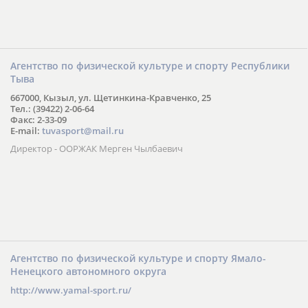
Агентство по физической культуре и спорту Республики
Тыва
667000, Кызыл, ул. Щетинкина-Кравченко, 25
Тел.: (39422) 2-06-64
Факс: 2-33-09
E-mail:
tuvasport@mail.ru
Директор - ООРЖАК Мерген Чылбаевич
Агентство по физической культуре и спорту Ямало-
Ненецкого автономного округа
http://www.yamal-sport.ru/