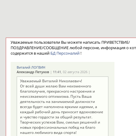
Уважаемые пользователи Вы можете написать ПРИВЕТСТВИЕ/
ПОЗДРАВЛЕНИЕ/СООБЩЕНИЕ любой персоне, информация о ко
содержится в нашей
БД Персоналий
!
Виталий ЛОГВИН
Александр Петухов
|
11:41
, 02 августа 2026 |
Уважаемый Виталий Николаевич!
От всей души желаю Вам неизменного
благополучия, прекрасного настроения и
неиссякаемого оптимизма. Пусть Ваша
деятельность на занимаемой должности
всегда будет наполнена яркими идеями, а
каждый рабочий день приносит вдохновение
и чувство гордости за общий результат.
Творческих успехов Вам, смелых решений и
новых профессиональных побед на благо
нашего любимого вида спорта!