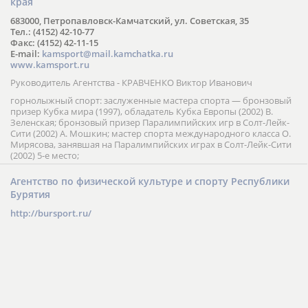
края
683000, Петропавловск-Камчатский, ул. Советская, 35
Тел.: (4152) 42-10-77
Факс: (4152) 42-11-15
E-mail:
kamsport@mail.kamchatka.ru
www.kamsport.ru
Руководитель Агентства - КРАВЧЕНКО Виктор Иванович
горнолыжный спорт: заслуженные мастера спорта — бронзовый
призер Кубка мира (1997), обладатель Кубка Европы (2002) В.
Зеленская; бронзовый призер Паралимпийских игр в Солт-Лейк-
Сити (2002) А. Мошкин; мастер спорта международного класса О.
Мирясова, занявшая на Паралимпийских играх в Солт-Лейк-Сити
(2002) 5-е место;
Агентство по физической культуре и спорту Республики
Бурятия
http://bursport.ru/