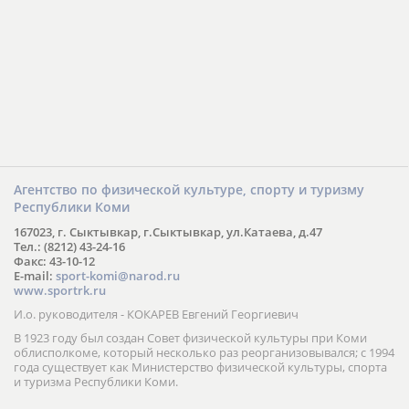
Агентство по физической культуре, спорту и туризму
Республики Коми
167023, г. Сыктывкар, г.Сыктывкар, ул.Катаева, д.47
Тел.: (8212) 43-24-16
Факс: 43-10-12
E-mail:
sport-komi@narod.ru
www.sportrk.ru
И.о. руководителя - КОКАРЕВ Евгений Георгиевич
В 1923 году был создан Совет физической культуры при Коми
облисполкоме, который несколько раз реорганизовывался; с 1994
года существует как Министерство физической культуры, спорта
и туризма Республики Коми.