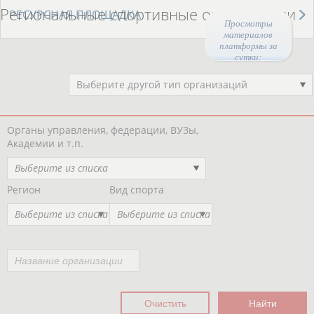
Региональные спортивные организации
РЕСУРСНАЯ ПЛОЩАДКА
Просмотры
материалов
платформы за
сутки:
Выберите другой тип организаций
Органы управления, федерации, ВУЗы,
Академии и т.п.
Выберите из списка
Регион
Вид спорта
Выберите из списка
Выберите из списка