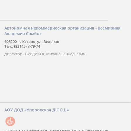
Автономная некоммерческая организация «Всемирная
Академия Самбо»
606200, г. Кстово, ул. Зеленая
Тел.: (83145) 7-79-74
Директор - БУРДИКОВ Михаил Геннадьевич
АОУ ДОД «Упоровская ДЮСШ»