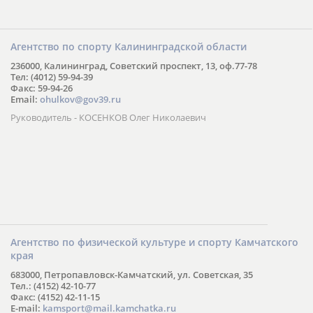
Агентство по спорту Калининградской области
236000, Калининград, Советский проспект, 13, оф.77-78
Тел: (4012) 59-94-39
Факс: 59-94-26
Email:
ohulkov@gov39.ru
Руководитель - КОСЕНКОВ Олег Николаевич
Агентство по физической культуре и спорту Камчатского
края
683000, Петропавловск-Камчатский, ул. Советская, 35
Тел.: (4152) 42-10-77
Факс: (4152) 42-11-15
E-mail:
kamsport@mail.kamchatka.ru