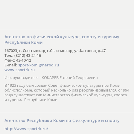
Агентство по физической культуре, спорту и туризму
Республики Коми
167023, г. Сыктывкар, г.Сыктывкар, ул.Катаева, д.47
Тел.: (8212) 43-24-16
Факс: 43-10-12
E-mail:
sport-komi@narod.ru
www.sportrk.ru
И.о. руководителя - КОКАРЕВ Евгений Георгиевич
В 1923 году был создан Совет физической культуры при Коми
облисполкоме, который несколько раз реорганизовывался; с 1994
года существует как Министерство физической культуры, спорта
и туризма Республики Коми.
Агентство Республики Коми по физкультуре и спорту
http://www.sportrk.ru/