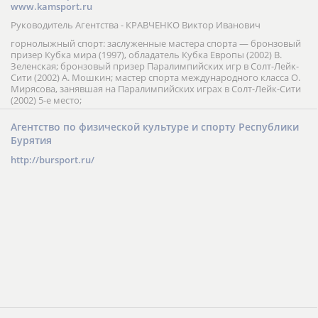
www.kamsport.ru
Руководитель Агентства - КРАВЧЕНКО Виктор Иванович
горнолыжный спорт: заслуженные мастера спорта — бронзовый
призер Кубка мира (1997), обладатель Кубка Европы (2002) В.
Зеленская; бронзовый призер Паралимпийских игр в Солт-Лейк-
Сити (2002) А. Мошкин; мастер спорта международного класса О.
Мирясова, занявшая на Паралимпийских играх в Солт-Лейк-Сити
(2002) 5-е место;
Агентство по физической культуре и спорту Республики
Бурятия
http://bursport.ru/