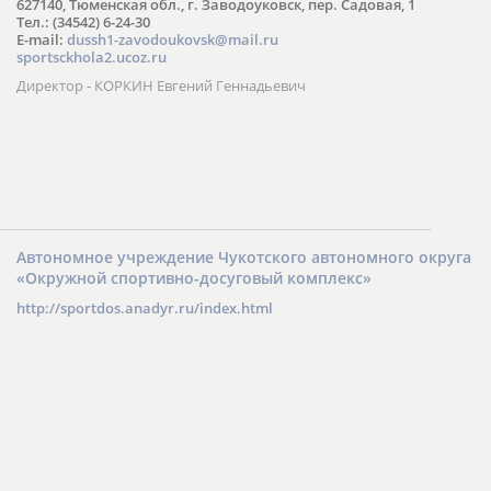
627140, Тюменская обл., г. Заводоуковск, пер. Садовая, 1
Тел.: (34542) 6-24-30
​E-mail:
dussh1-zavodoukovsk@mail.ru
sportsckhola2.ucoz.ru
Директор - КОРКИН Евгений Геннадьевич
Автономное учреждение Чукотского автономного округа
«Окружной спортивно-досуговый комплекс»
http://sportdos.anadyr.ru/index.html