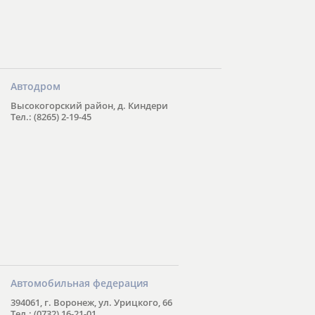
Автодром
Высокогорский район, д. Киндери
Тел.: (8265) 2-19-45
Автомобильная федерация
394061, г. Воронеж, ул. Урицкого, 66
Тел.: (0732) 16-21-01