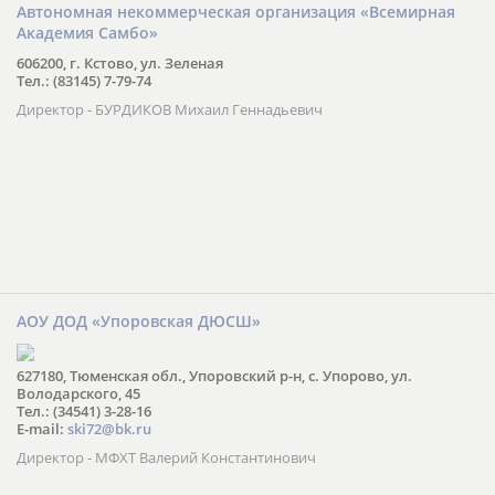
Автономная некоммерческая организация «Всемирная
Академия Самбо»
606200, г. Кстово, ул. Зеленая
Тел.: (83145) 7-79-74
Директор - БУРДИКОВ Михаил Геннадьевич
АОУ ДОД «Упоровская ДЮСШ»
627180, Тюменская обл., Упоровский р-н, с. Упорово, ул.
Володарского, 45
Тел.: (34541) 3-28-16
E-mail:
ski72@bk.ru
Директор - МФХТ Валерий Константинович