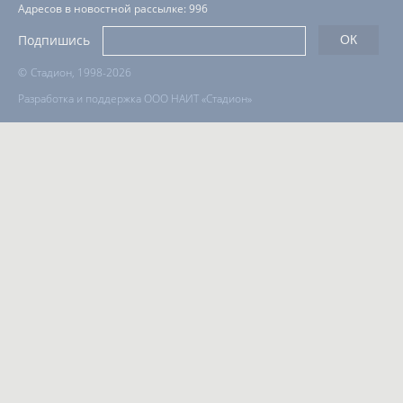
Адресов в новостной рассылке: 996
Подпишись
©
Стадион, 1998-2026
Разработка и поддержка ООО НАИТ «Стадион»