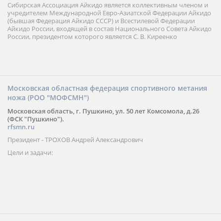
Сибирская Ассоциация Айкидо является коллективным членом и
учредителем Международной Евро-Азиатской Федерации Айкидо
(бывшая Федерация Айкидо СССР) и Всестилевой Федерации
Айкидо России, входящей в состав Национального Совета Айкидо
России, президентом которого является С. В. Киреенко
Московская областная федерация спортивного метания
ножа (РОО "МОФСМН")
Московская область, г. Пушкино, ул. 50 лет Комсомола, д.26
(ФСК "Пушкино").
rfsmn.ru
Президент - ТРОХОВ Андрей Александрович
Цели и задачи: