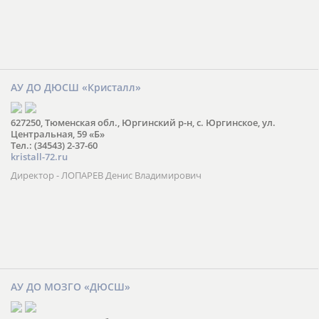
АУ ДО ДЮСШ «Кристалл»
627250, Тюменская обл., Юргинский р-н, с. Юргинское, ул.
Центральная, 59 «Б»
Тел.: (34543) 2-37-60
kristall-72.ru
Директор - ЛОПАРЕВ Денис Владимирович
АУ ДО МОЗГО «ДЮСШ»