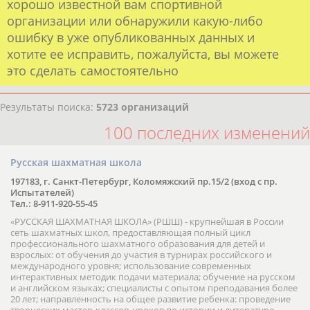
хорошо известной вам спортивной
организации или обнаружили какую-либо
ошибку в уже опубликованных данных и
хотите ее исправить, пожалуйста, вы можете
это сделать самостоятельно
Результаты поиска:
5723 организаций
100 последних изменений
Русская шахматная школа
197183, г. Санкт-Петербург, Коломяжский пр.15/2 (вход с пр.
Испытателей)
Тел.: 8-911-920-55-45
«РУССКАЯ ШАХМАТНАЯ ШКОЛА» (РШШ) - крупнейшая в России
сеть шахматных школ, предоставляющая полный цикл
профессионального шахматного образования для детей и
взрослых: от обучения до участия в турнирах российского и
международного уровня; использование современных
интерактивных методик подачи материала; обучение на русском
и английском языках; специалисты с опытом преподавания более
20 лет; направленность на общее развитие ребенка: проведение
творческих мастер-классов, уроков по истории и литературе,