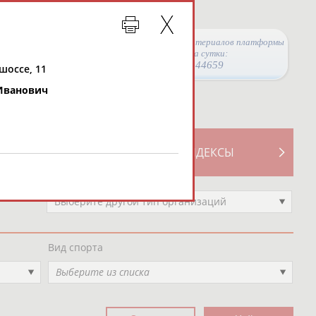
Просмотры материалов платформы
за сутки:
44659
 шоссе, 11
Иванович
ТИВНОСТИ
СВОДНЫЕ ИНДЕКСЫ
Выберите другой тип организаций
Вид спорта
Выберите из списка