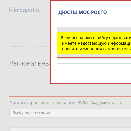
ДЮСТШ МОС РОСТО
Если вы нашли ошибку в данных 
имеете недостающую информаци
Главная »
Региональные спортивные организации
внесите изменения самостоятел
Региональные спортивные организаци
Органы управления, федерации, ВУЗы, Академии и т.п.
Выберите из списка