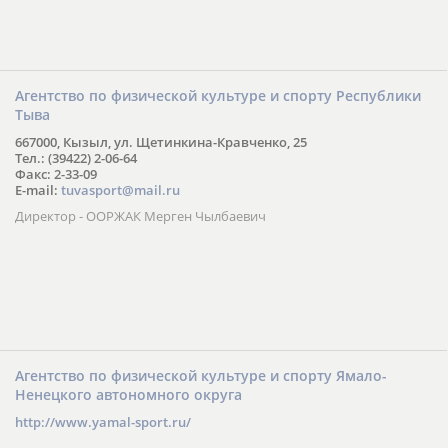
Агентство по физической культуре и спорту Республики
Тыва
667000, Кызыл, ул. Щетинкина-Кравченко, 25
Тел.: (39422) 2-06-64
Факс: 2-33-09
E-mail:
tuvasport@mail.ru
Директор - ООРЖАК Мерген Чылбаевич
Агентство по физической культуре и спорту Ямало-
Ненецкого автономного округа
http://www.yamal-sport.ru/