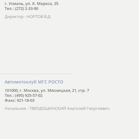
г. Усмань, ул. К. Маркса, 35
Тел.: (272) 2-33-90
Директор - НОРТОВ В.Д.
Автомотоклуб МГС РОСТО
101000, г. Москва, ул. Мясницкая, 21, стр. 7
Тел.: (495) 925-57-02
Факс: 921-18-03
Начальник - ТВЕРДОШИНСКИЙ Анатолий Георгиевич