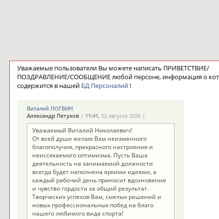
Уважаемые пользователи Вы можете написать ПРИВЕТСТВИЕ/
ПОЗДРАВЛЕНИЕ/СООБЩЕНИЕ любой персоне, информация о ко
содержится в нашей
БД Персоналий
!
Виталий ЛОГВИН
Александр Петухов
|
11:41
, 02 августа 2026 |
Уважаемый Виталий Николаевич!
От всей души желаю Вам неизменного
благополучия, прекрасного настроения и
неиссякаемого оптимизма. Пусть Ваша
деятельность на занимаемой должности
всегда будет наполнена яркими идеями, а
каждый рабочий день приносит вдохновение
и чувство гордости за общий результат.
Творческих успехов Вам, смелых решений и
новых профессиональных побед на благо
нашего любимого вида спорта!