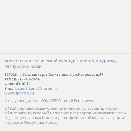
Агентство по физической культуре, спорту и туризму
Республики Коми
167023, г. Сыктывкар, г.Сыктывкар, ул.Катаева, д.47
Тел.: (8212) 43-24-16
Факс: 43-10-12
E-mail:
sport-komi@narod.ru
www.sportrk.ru
И.о. руководителя - КОКАРЕВ Евгений Георгиевич
В 1923 году был создан Совет физической культуры при Коми
облисполкоме, который несколько раз реорганизовывался; с 1994
года существует как Министерство физической культуры, спорта
и туризма Республики Коми.