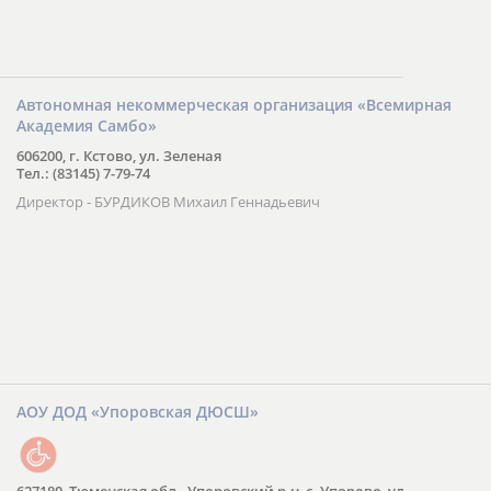
Автономная некоммерческая организация «Всемирная
Академия Самбо»
606200, г. Кстово, ул. Зеленая
Тел.: (83145) 7-79-74
Директор - БУРДИКОВ Михаил Геннадьевич
АОУ ДОД «Упоровская ДЮСШ»