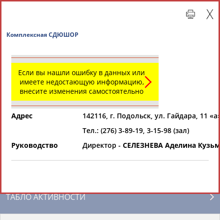
Комплексная СДЮШОР
Если вы нашли ошибку в данных или
имеете недостающую информацию,
внесите изменения самостоятельно
Адрес
142116, г. Подольск, ул. Гайдара, 11 «а
Тел.: (276) 3-89-19, 3-15-98 (зал)
Главная »
Региональные спортивные организации
Руководство
Директор -
СЕЛЕЗНЕВА Аделина Кузь
СВОДНЫЕ ИНДЕКСЫ
ТАБЛО АКТИВНОСТИ