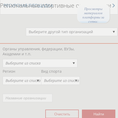
Региональные спортивные организации
РЕСУРСНАЯ ПЛОЩАДКА
Просмотры
материалов
платформы за
сутки:
45569
Выберите другой тип организаций
Органы управления, федерации, ВУЗы,
Академии и т.п.
Выберите из списка
Регион
Вид спорта
Выберите из списка
Выберите из списка