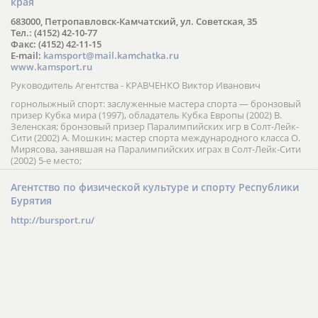
края
683000, Петропавловск-Камчатский, ул. Советская, 35
Тел.: (4152) 42-10-77
Факс: (4152) 42-11-15
E-mail:
kamsport@mail.kamchatka.ru
www.kamsport.ru
Руководитель Агентства - КРАВЧЕНКО Виктор Иванович
горнолыжный спорт: заслуженные мастера спорта — бронзовый
призер Кубка мира (1997), обладатель Кубка Европы (2002) В.
Зеленская; бронзовый призер Паралимпийских игр в Солт-Лейк-
Сити (2002) А. Мошкин; мастер спорта международного класса О.
Мирясова, занявшая на Паралимпийских играх в Солт-Лейк-Сити
(2002) 5-е место;
Агентство по физической культуре и спорту Республики
Бурятия
http://bursport.ru/