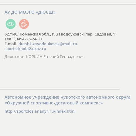
АУ ДО МОЗГО «ДЮСШ»
627140, Тюменская обл., г. Заводоуковск, пер. Садовая, 1
Тел.: (34542) 6-24-30
​E-mail:
dussh1-zavodoukovsk@mail.ru
sportsckhola2.ucoz.ru
Директор - КОРКИН Евгений Геннадьевич
Автономное учреждение Чукотского автономного округа
«Окружной спортивно-досуговый комплекс»
http://sportdos.anadyr.ru/index.html