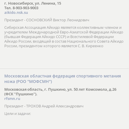
г. Новосибирск, ул. Ленина, 15
Тел. 8-903-903-9003
aikido.nsk.su
Президент - СОСНОВСКИЙ Виктор Леонидович
Сибирская Ассоциация Айкидо является коллективным членом и
учредителем Международной Евро-Азиатской Федерации Айкидо
(бывшая Федерация Айкидо СССР) и Всестилевой Федерации
Айкидо России, входящей в состав Национального Совета Айкидо
России, президентом которого является С. В. Киреенко
Московская областная федерация спортивного метания
ножа (РОО "МОФСМН")
Московская область, г. Пушкино, ул. 50 лет Комсомола, д.26
(ФСК "Пушкино").
rfsmn.ru
Президент - ТРОХОВ Андрей Александрович
Цели и задачи: